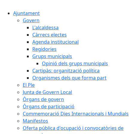
Cercar:
Ajuntament
Govern
L'alcaldessa
Càrrecs electes
Agenda institucional
Regidories
Grups municipals
Opinió dels grups municipals
Cartipàs: organització política
Organismes dels que forma part
El Ple
Junta de Govern Local
Òrgans de govern
Òrgans de participació
Commemoració Dies Internacionals i Mundials
Manifestos
Oferta pública d'ocupació i convocatòries de