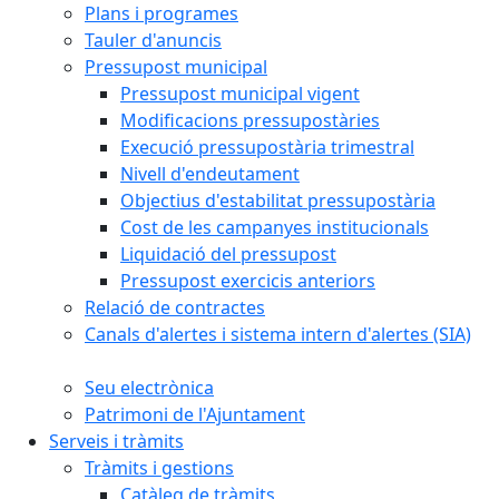
Plans i programes
Tauler d'anuncis
Pressupost municipal
Pressupost municipal vigent
Modificacions pressupostàries
Execució pressupostària trimestral
Nivell d'endeutament
Objectius d'estabilitat pressupostària
Cost de les campanyes institucionals
Liquidació del pressupost
Pressupost exercicis anteriors
Relació de contractes
Canals d'alertes i sistema intern d'alertes (SIA)
Seu electrònica
Patrimoni de l'Ajuntament
Serveis i tràmits
Tràmits i gestions
Catàleg de tràmits