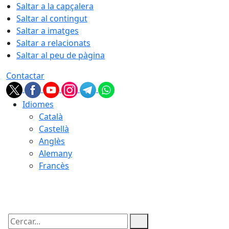
Saltar a la capçalera
Saltar al contingut
Saltar a imatges
Saltar a relacionats
Saltar al peu de pàgina
Contactar
Idiomes
Català
Castellà
Anglès
Alemany
Francès
07.08.2026 | 18:34