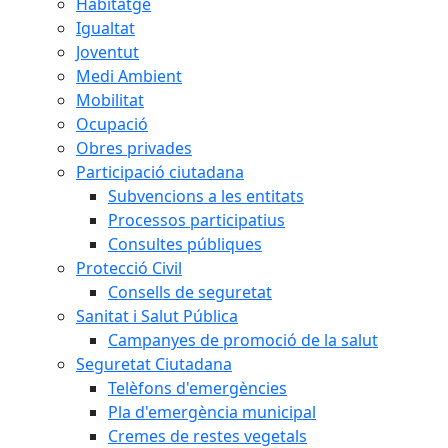
Habitatge
Igualtat
Joventut
Medi Ambient
Mobilitat
Ocupació
Obres privades
Participació ciutadana
Subvencions a les entitats
Processos participatius
Consultes públiques
Protecció Civil
Consells de seguretat
Sanitat i Salut Pública
Campanyes de promoció de la salut
Seguretat Ciutadana
Telèfons d'emergències
Pla d'emergència municipal
Cremes de restes vegetals