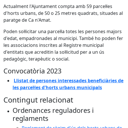
Actualment l'Ajuntament compta amb 59 parcel·les
d'horts urbans, de 50 o 25 metres quadrats, situades al
paratge de Ca n'Amat.
Poden sol·licitar una parcel·la totes les persones majors
d'edat, empadronades al municipi. També ho poden fer
les associacions inscrites al Registre municipal
d'entitats que acreditin la sol·licitud per a un ús
pedagògic, terapèutic o social.
Convocatòria 2023
Llistat de persones interessades beneficiàries de
les parcel·les d'horts urbans municipals
Contingut relacionat
Ordenances reguladores i
reglaments