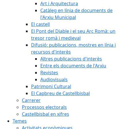
Art i Arquitectura
Catàleg en línia de documents de
l'Arxiu Municipal
El castell
El Pont del Diable i el seu Arc Romà: un
tresor romà i medieval
Difusió: publicacions, mostres en línia i
recursos d'interès
Altres publicacions d'interès
Entre els documents de l'Arxiu
Revistes
Audiovisuals
Patrimoni Cultural
El Capbreu de Castellbisbal
Carrerer
Processos electorals
Castellbisbal en xifres
Temes
Activitats econòmiques