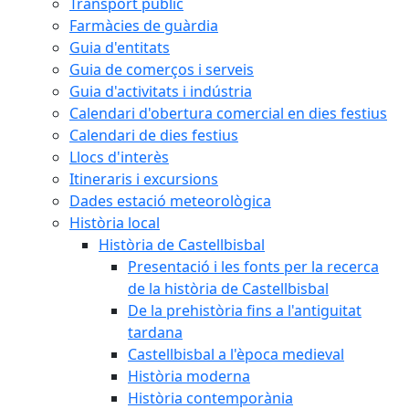
Transport públic
Farmàcies de guàrdia
Guia d'entitats
Guia de comerços i serveis
Guia d'activitats i indústria
Calendari d'obertura comercial en dies festius
Calendari de dies festius
Llocs d'interès
Itineraris i excursions
Dades estació meteorològica
Història local
Història de Castellbisbal
Presentació i les fonts per la recerca
de la història de Castellbisbal
De la prehistòria fins a l'antiguitat
tardana
Castellbisbal a l'època medieval
Història moderna
Història contemporània