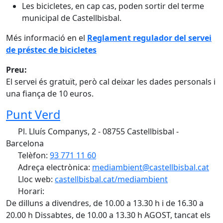
Les bicicletes, en cap cas, poden sortir del terme
municipal de Castellbisbal.
Més informació en el
Reglament regulador del servei
de préstec de bicicletes
Preu:
El servei és gratuït, però cal deixar les dades personals i
una fiança de 10 euros.
Punt Verd
Pl. Lluís Companys, 2 - 08755 Castellbisbal -
Barcelona
Telèfon:
93 771 11 60
Adreça electrònica:
mediambient@castellbisbal.cat
Lloc web:
castellbisbal.cat/mediambient
Horari:
De dilluns a divendres, de 10.00 a 13.30 h i de 16.30 a
20.00 h Dissabtes, de 10.00 a 13.30 h AGOST, tancat els