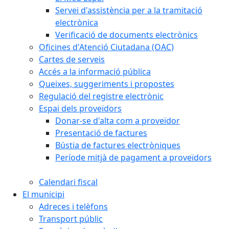
Servei d'assistència per a la tramitació
electrònica
Verificació de documents electrònics
Oficines d'Atenció Ciutadana (OAC)
Cartes de serveis
Accés a la informació pública
Queixes, suggeriments i propostes
Regulació del registre electrònic
Espai dels proveïdors
Donar-se d'alta com a proveïdor
Presentació de factures
Bústia de factures electròniques
Període mitjà de pagament a proveïdors
Calendari fiscal
El municipi
Adreces i telèfons
Transport públic