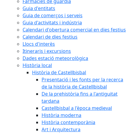
Farmàcies de guàrdia
Guia d'entitats
Guia de comerços i serveis
Guia d'activitats i indústria
Calendari d'obertura comercial en dies festius
Calendari de dies festius
Llocs d'interès
Itineraris i excursions
Dades estació meteorològica
Història local
Història de Castellbisbal
Presentació i les fonts per la recerca
de la història de Castellbisbal
De la prehistòria fins a l'antiguitat
tardana
Castellbisbal a l'època medieval
Història moderna
Història contemporània
Art i Arquitectura