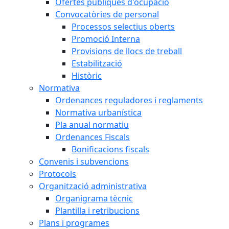
Ofertes públiques d'ocupació
Convocatòries de personal
Processos selectius oberts
Promoció Interna
Provisions de llocs de treball
Estabilització
Històric
Normativa
Ordenances reguladores i reglaments
Normativa urbanística
Pla anual normatiu
Ordenances Fiscals
Bonificacions fiscals
Convenis i subvencions
Protocols
Organització administrativa
Organigrama tècnic
Plantilla i retribucions
Plans i programes