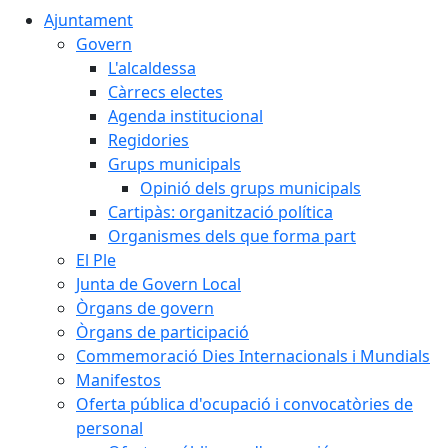
Ajuntament
Govern
L'alcaldessa
Càrrecs electes
Agenda institucional
Regidories
Grups municipals
Opinió dels grups municipals
Cartipàs: organització política
Organismes dels que forma part
El Ple
Junta de Govern Local
Òrgans de govern
Òrgans de participació
Commemoració Dies Internacionals i Mundials
Manifestos
Oferta pública d'ocupació i convocatòries de
personal