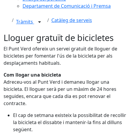
Departament de Comunicació i Premsa
Catàleg de serveis
Tràmits
Lloguer gratuït de bicicletes
El Punt Verd ofereix un servei gratuït de lloguer de
bicicletes per fomentar l'ús de la bicicleta per als
desplaçaments habituals.
Com llogar una bicicleta
Adreceu-vos al Punt Verd i demaneu llogar una
bicicleta. El lloguer serà per un màxim de 24 hores
seguides, encara que cada dia es pot renovar el
contracte.
El cap de setmana existeix la possibilitat de recollir
la bicicleta el dissabte i mantenir-la fins al dilluns
següent.