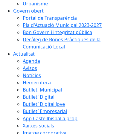
Urbanisme
Govern obert
Portal de Transparència
Pla d'Actuació Municipal 2023-2027
Bon Govern i integritat pública
Decàleg de Bones Pràctiques de la
Comunicació Local
Actualitat
Agenda
Avisos
Notícies
Hemeroteca
Butlletí Municipal
Butlletí Digital
Butlletí Digital Jove
Butlletí Empresarial
App Castellbisbal a prop
Xarxes socials
Imatge corporativa