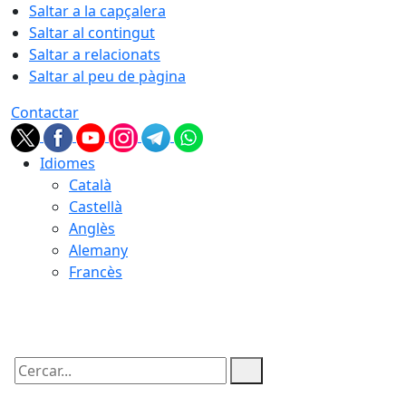
Saltar a la capçalera
Saltar al contingut
Saltar a relacionats
Saltar al peu de pàgina
Contactar
Idiomes
Català
Castellà
Anglès
Alemany
Francès
10.08.2026 | 10:04
Cercar: