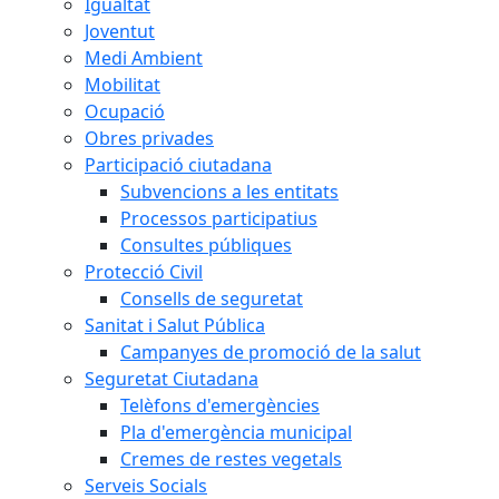
Igualtat
Joventut
Medi Ambient
Mobilitat
Ocupació
Obres privades
Participació ciutadana
Subvencions a les entitats
Processos participatius
Consultes públiques
Protecció Civil
Consells de seguretat
Sanitat i Salut Pública
Campanyes de promoció de la salut
Seguretat Ciutadana
Telèfons d'emergències
Pla d'emergència municipal
Cremes de restes vegetals
Serveis Socials