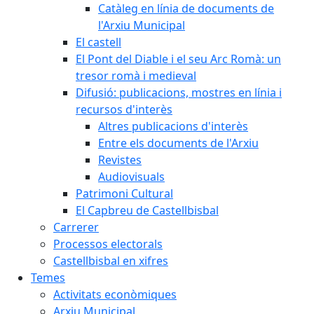
Catàleg en línia de documents de
l'Arxiu Municipal
El castell
El Pont del Diable i el seu Arc Romà: un
tresor romà i medieval
Difusió: publicacions, mostres en línia i
recursos d'interès
Altres publicacions d'interès
Entre els documents de l'Arxiu
Revistes
Audiovisuals
Patrimoni Cultural
El Capbreu de Castellbisbal
Carrerer
Processos electorals
Castellbisbal en xifres
Temes
Activitats econòmiques
Arxiu Municipal