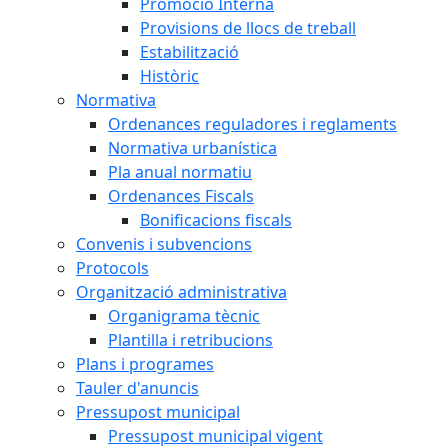
Promoció Interna
Provisions de llocs de treball
Estabilització
Històric
Normativa
Ordenances reguladores i reglaments
Normativa urbanística
Pla anual normatiu
Ordenances Fiscals
Bonificacions fiscals
Convenis i subvencions
Protocols
Organització administrativa
Organigrama tècnic
Plantilla i retribucions
Plans i programes
Tauler d'anuncis
Pressupost municipal
Pressupost municipal vigent