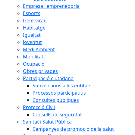
Empresa i emprenedoria
Esports
Gent Gran
Habitatge
Igualtat
Joventut
Medi Ambient
Mobilitat
Ocupació
Obres privades
Participació ciutadana
Subvencions a les entitats
Processos participatius
Consultes públiques
Protecció Civil
Consells de seguretat
Sanitat i Salut Pública
Campanyes de promoció de la salut