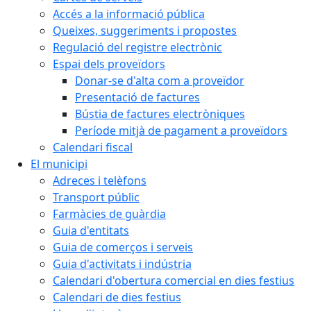
Accés a la informació pública
Queixes, suggeriments i propostes
Regulació del registre electrònic
Espai dels proveïdors
Donar-se d'alta com a proveïdor
Presentació de factures
Bústia de factures electròniques
Període mitjà de pagament a proveïdors
Calendari fiscal
El municipi
Adreces i telèfons
Transport públic
Farmàcies de guàrdia
Guia d'entitats
Guia de comerços i serveis
Guia d'activitats i indústria
Calendari d'obertura comercial en dies festius
Calendari de dies festius