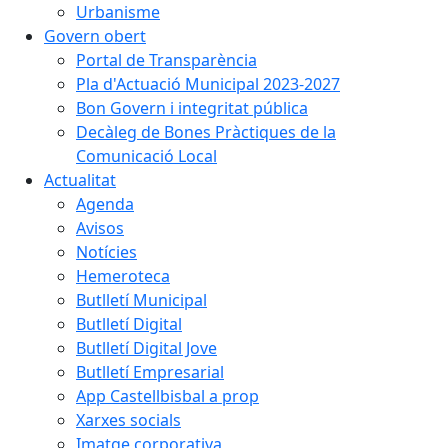
Urbanisme
Govern obert
Portal de Transparència
Pla d'Actuació Municipal 2023-2027
Bon Govern i integritat pública
Decàleg de Bones Pràctiques de la
Comunicació Local
Actualitat
Agenda
Avisos
Notícies
Hemeroteca
Butlletí Municipal
Butlletí Digital
Butlletí Digital Jove
Butlletí Empresarial
App Castellbisbal a prop
Xarxes socials
Imatge corporativa