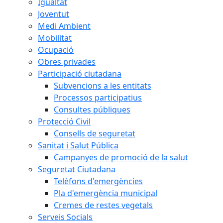
Igualtat
Joventut
Medi Ambient
Mobilitat
Ocupació
Obres privades
Participació ciutadana
Subvencions a les entitats
Processos participatius
Consultes públiques
Protecció Civil
Consells de seguretat
Sanitat i Salut Pública
Campanyes de promoció de la salut
Seguretat Ciutadana
Telèfons d'emergències
Pla d'emergència municipal
Cremes de restes vegetals
Serveis Socials