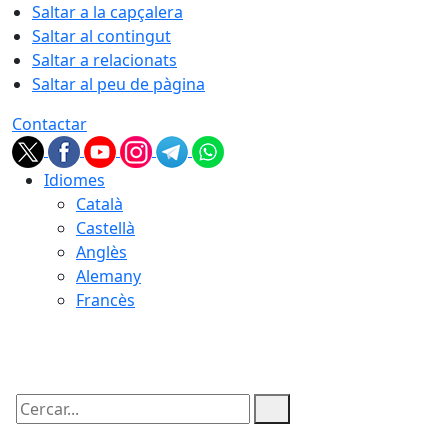
Saltar a la capçalera
Saltar al contingut
Saltar a relacionats
Saltar al peu de pàgina
Contactar
Idiomes
Català
Castellà
Anglès
Alemany
Francès
07.08.2026 | 07:33
Cercar: