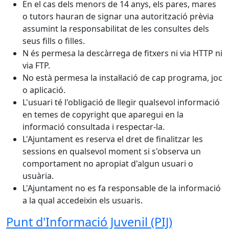
En el cas dels menors de 14 anys, els pares, mares
o tutors hauran de signar una autorització prèvia
assumint la responsabilitat de les consultes dels
seus fills o filles.
N és permesa la descàrrega de fitxers ni via HTTP ni
via FTP.
No està permesa la instal·lació de cap programa, joc
o aplicació.
L'usuari té l'obligació de llegir qualsevol informació
en temes de copyright que aparegui en la
informació consultada i respectar-la.
L'Ajuntament es reserva el dret de finalitzar les
sessions en qualsevol moment si s'observa un
comportament no apropiat d'algun usuari o
usuària.
L'Ajuntament no es fa responsable de la informació
a la qual accedeixin els usuaris.
Punt d'Informació Juvenil (PIJ)