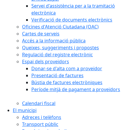
Servei d'assistència per a la tramitació
electrònica
Verificació de documents electrònics
Oficines d'Atenció Ciutadana (OAC)
Cartes de serveis
Accés a la informació pública
Queixes, suggeriments i propostes
Regulació del registre electrònic
Espai dels proveïdors
Donar-se d'alta com a proveïdor
Presentació de factures
Bústia de factures electròniques
Període mitjà de pagament a proveïdors
Calendari fiscal
El municipi
Adreces i telèfons
Transport públic