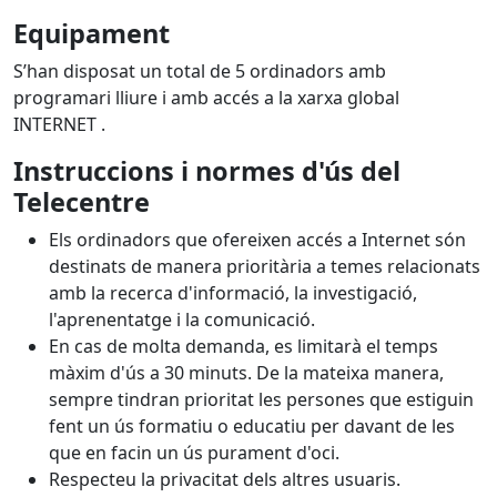
Equipament
S’han disposat un total de 5 ordinadors amb
programari lliure i amb accés a la xarxa global
INTERNET .
Instruccions i normes d'ús del
Telecentre
Els ordinadors que ofereixen accés a Internet són
destinats de manera prioritària a temes relacionats
amb la recerca d'informació, la investigació,
l'aprenentatge i la comunicació.
En cas de molta demanda, es limitarà el temps
màxim d'ús a 30 minuts. De la mateixa manera,
sempre tindran prioritat les persones que estiguin
fent un ús formatiu o educatiu per davant de les
que en facin un ús purament d'oci.
Respecteu la privacitat dels altres usuaris.