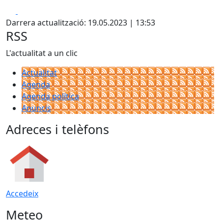
Facebook
X
Darrera actualització: 19.05.2023 | 13:53
RSS
L'actualitat a un clic
Actualitat
Agenda
Agenda política
Anuncis
Adreces i telèfons
Accedeix
Meteo