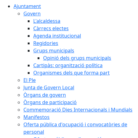
Ajuntament
Govern
L'alcaldessa
Càrrecs electes
Agenda institucional
Regidories
Grups municipals
Opinió dels grups municipals
Cartipàs: organització política
Organismes dels que forma part
El Ple
Junta de Govern Local
Òrgans de govern
Òrgans de participació
Commemoració Dies Internacionals i Mundials
Manifestos
Oferta pública d'ocupació i convocatòries de
personal