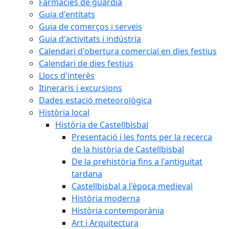
Farmàcies de guàrdia
Guia d'entitats
Guia de comerços i serveis
Guia d'activitats i indústria
Calendari d'obertura comercial en dies festius
Calendari de dies festius
Llocs d'interès
Itineraris i excursions
Dades estació meteorològica
Història local
Història de Castellbisbal
Presentació i les fonts per la recerca
de la història de Castellbisbal
De la prehistòria fins a l'antiguitat
tardana
Castellbisbal a l'època medieval
Història moderna
Història contemporània
Art i Arquitectura