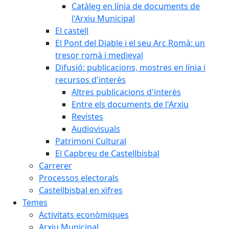
Catàleg en línia de documents de
l'Arxiu Municipal
El castell
El Pont del Diable i el seu Arc Romà: un
tresor romà i medieval
Difusió: publicacions, mostres en línia i
recursos d'interès
Altres publicacions d'interès
Entre els documents de l'Arxiu
Revistes
Audiovisuals
Patrimoni Cultural
El Capbreu de Castellbisbal
Carrerer
Processos electorals
Castellbisbal en xifres
Temes
Activitats econòmiques
Arxiu Municipal