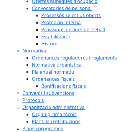
Ofertes públiques d'ocupació
Convocatòries de personal
Processos selectius oberts
Promoció Interna
Provisions de llocs de treball
Estabilització
Històric
Normativa
Ordenances reguladores i reglaments
Normativa urbanística
Pla anual normatiu
Ordenances Fiscals
Bonificacions fiscals
Convenis i subvencions
Protocols
Organització administrativa
Organigrama tècnic
Plantilla i retribucions
Plans i programes