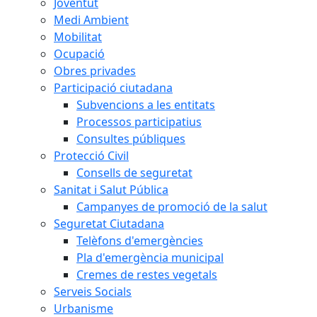
Joventut
Medi Ambient
Mobilitat
Ocupació
Obres privades
Participació ciutadana
Subvencions a les entitats
Processos participatius
Consultes públiques
Protecció Civil
Consells de seguretat
Sanitat i Salut Pública
Campanyes de promoció de la salut
Seguretat Ciutadana
Telèfons d'emergències
Pla d'emergència municipal
Cremes de restes vegetals
Serveis Socials
Urbanisme