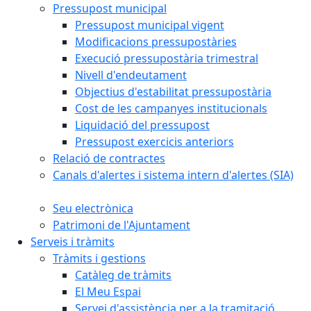
Pressupost municipal
Pressupost municipal vigent
Modificacions pressupostàries
Execució pressupostària trimestral
Nivell d'endeutament
Objectius d'estabilitat pressupostària
Cost de les campanyes institucionals
Liquidació del pressupost
Pressupost exercicis anteriors
Relació de contractes
Canals d'alertes i sistema intern d'alertes (SIA)
Seu electrònica
Patrimoni de l'Ajuntament
Serveis i tràmits
Tràmits i gestions
Catàleg de tràmits
El Meu Espai
Servei d'assistència per a la tramitació