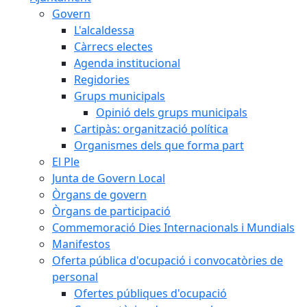
Govern
L'alcaldessa
Càrrecs electes
Agenda institucional
Regidories
Grups municipals
Opinió dels grups municipals
Cartipàs: organització política
Organismes dels que forma part
El Ple
Junta de Govern Local
Òrgans de govern
Òrgans de participació
Commemoració Dies Internacionals i Mundials
Manifestos
Oferta pública d'ocupació i convocatòries de
personal
Ofertes públiques d'ocupació