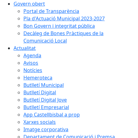
Govern obert
Portal de Transparència
Pla d'Actuació Municipal 2023-2027
Bon Govern i integritat pública
Decàleg de Bones Pràctiques de la
Comunicació Local
Actualitat
Agenda
Avisos
Notícies
Hemeroteca
Butlletí Municipal
Butlletí Digital
Butlletí Digital Jove
Butlletí Empresarial
App Castellbisbal a prop
Xarxes socials
Imatge corporativa
Departament de Comunicació i Premsa