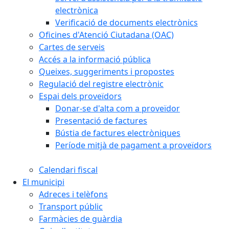
electrònica
Verificació de documents electrònics
Oficines d'Atenció Ciutadana (OAC)
Cartes de serveis
Accés a la informació pública
Queixes, suggeriments i propostes
Regulació del registre electrònic
Espai dels proveïdors
Donar-se d'alta com a proveïdor
Presentació de factures
Bústia de factures electròniques
Període mitjà de pagament a proveïdors
Calendari fiscal
El municipi
Adreces i telèfons
Transport públic
Farmàcies de guàrdia