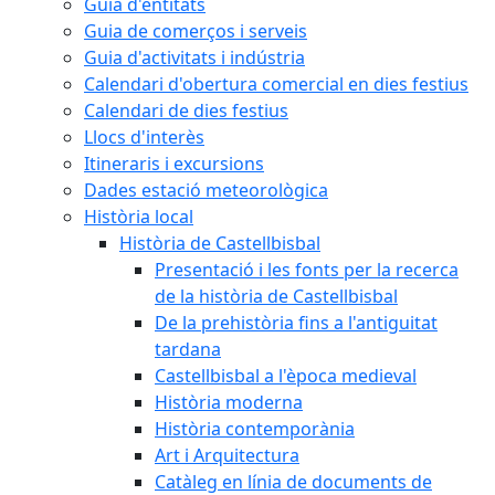
Guia d'entitats
Guia de comerços i serveis
Guia d'activitats i indústria
Calendari d'obertura comercial en dies festius
Calendari de dies festius
Llocs d'interès
Itineraris i excursions
Dades estació meteorològica
Història local
Història de Castellbisbal
Presentació i les fonts per la recerca
de la història de Castellbisbal
De la prehistòria fins a l'antiguitat
tardana
Castellbisbal a l'època medieval
Història moderna
Història contemporània
Art i Arquitectura
Catàleg en línia de documents de