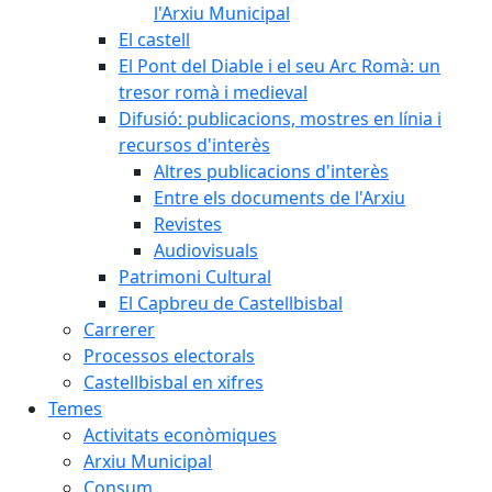
l'Arxiu Municipal
El castell
El Pont del Diable i el seu Arc Romà: un
tresor romà i medieval
Difusió: publicacions, mostres en línia i
recursos d'interès
Altres publicacions d'interès
Entre els documents de l'Arxiu
Revistes
Audiovisuals
Patrimoni Cultural
El Capbreu de Castellbisbal
Carrerer
Processos electorals
Castellbisbal en xifres
Temes
Activitats econòmiques
Arxiu Municipal
Consum