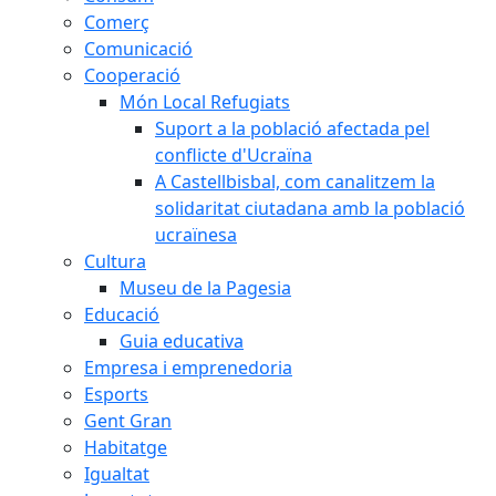
Comerç
Comunicació
Cooperació
Món Local Refugiats
Suport a la població afectada pel
conflicte d'Ucraïna
A Castellbisbal, com canalitzem la
solidaritat ciutadana amb la població
ucraïnesa
Cultura
Museu de la Pagesia
Educació
Guia educativa
Empresa i emprenedoria
Esports
Gent Gran
Habitatge
Igualtat