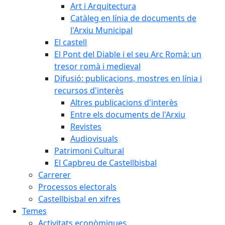
Art i Arquitectura
Catàleg en línia de documents de
l'Arxiu Municipal
El castell
El Pont del Diable i el seu Arc Romà: un
tresor romà i medieval
Difusió: publicacions, mostres en línia i
recursos d'interès
Altres publicacions d'interès
Entre els documents de l'Arxiu
Revistes
Audiovisuals
Patrimoni Cultural
El Capbreu de Castellbisbal
Carrerer
Processos electorals
Castellbisbal en xifres
Temes
Activitats econòmiques