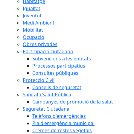
Habitatge
Igualtat
Joventut
Medi Ambient
Mobilitat
Ocupació
Obres privades
Participació ciutadana
Subvencions a les entitats
Processos participatius
Consultes públiques
Protecció Civil
Consells de seguretat
Sanitat i Salut Pública
Campanyes de promoció de la salut
Seguretat Ciutadana
Telèfons d'emergències
Pla d'emergència municipal
Cremes de restes vegetals