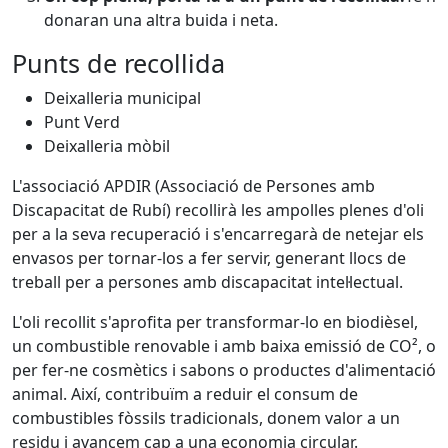
donaran una altra buida i neta.
Punts de recollida
Deixalleria municipal
Punt Verd
Deixalleria mòbil
L'associació APDIR (Associació de Persones amb
Discapacitat de Rubí) recollirà les ampolles plenes d'oli
per a la seva recuperació i s'encarregarà de netejar els
envasos per tornar-los a fer servir, generant llocs de
treball per a persones amb discapacitat intel·lectual.
L'oli recollit s'aprofita per transformar-lo en biodièsel,
un combustible renovable i amb baixa emissió de CO², o
per fer-ne cosmètics i sabons o productes d'alimentació
animal. Així, contribuïm a reduir el consum de
combustibles fòssils tradicionals, donem valor a un
residu i avancem cap a una economia circular.