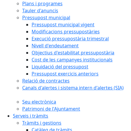
Plans i programes
Tauler d'anuncis
Pressupost municipal
Pressupost municipal vigent
Modificacions pressupostàries
Execució pressupostària trimestral
Nivell d'endeutament
Objectius d'estabilitat pressupostària
Cost de les campanyes institucionals
Liquidació del pressupost
Pressupost exercicis anteriors
Relació de contractes
Canals d'alertes i sistema intern d'alertes (SIA)
Seu electrònica
Patrimoni de l'Ajuntament
Serveis i tràmits
Tràmits i gestions
Catàleg de tràmits