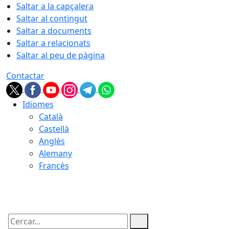
Saltar a la capçalera
Saltar al contingut
Saltar a documents
Saltar a relacionats
Saltar al peu de pàgina
Contactar
Idiomes
Català
Castellà
Anglès
Alemany
Francès
08.08.2026 | 08:06