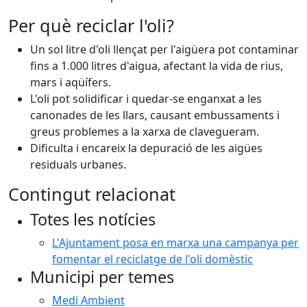
Per què reciclar l'oli?
Un sol litre d'oli llençat per l'aigüera pot contaminar
fins a 1.000 litres d'aigua, afectant la vida de rius,
mars i aqüífers.
L'oli pot solidificar i quedar-se enganxat a les
canonades de les llars, causant embussaments i
greus problemes a la xarxa de clavegueram.
Dificulta i encareix la depuració de les aigües
residuals urbanes.
Contingut relacionat
Totes les notícies
L'Ajuntament posa en marxa una campanya per
fomentar el reciclatge de l'oli domèstic
Municipi per temes
Medi Ambient