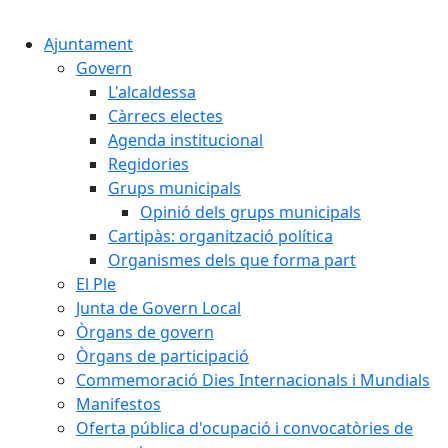
Cercar:
Ajuntament
Govern
L'alcaldessa
Càrrecs electes
Agenda institucional
Regidories
Grups municipals
Opinió dels grups municipals
Cartipàs: organització política
Organismes dels que forma part
El Ple
Junta de Govern Local
Òrgans de govern
Òrgans de participació
Commemoració Dies Internacionals i Mundials
Manifestos
Oferta pública d'ocupació i convocatòries de