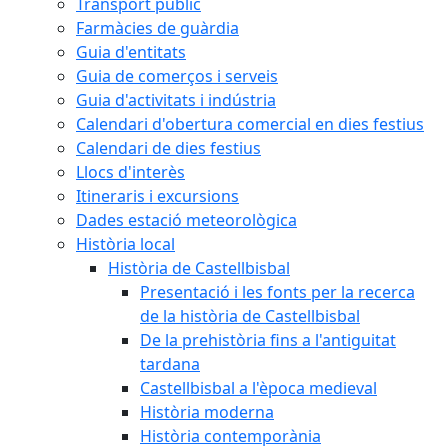
Transport públic
Farmàcies de guàrdia
Guia d'entitats
Guia de comerços i serveis
Guia d'activitats i indústria
Calendari d'obertura comercial en dies festius
Calendari de dies festius
Llocs d'interès
Itineraris i excursions
Dades estació meteorològica
Història local
Història de Castellbisbal
Presentació i les fonts per la recerca
de la història de Castellbisbal
De la prehistòria fins a l'antiguitat
tardana
Castellbisbal a l'època medieval
Història moderna
Història contemporània