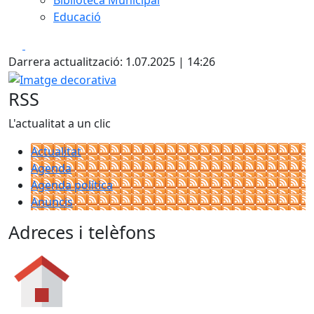
Biblioteca Municipal
Educació
Facebook
X
Darrera actualització: 1.07.2025 | 14:26
Imatge decorativa
RSS
L'actualitat a un clic
Actualitat
Agenda
Agenda política
Anuncis
Adreces i telèfons