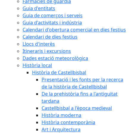
Farmàcies de guàrdia
Guia d'entitats
Guia de comerços i serveis
Guia d'activitats i indústria
Calendari d'obertura comercial en dies festius
Calendari de dies festius
Llocs d'interès
Itineraris i excursions
Dades estació meteorològica
Història local
Història de Castellbisbal
Presentació i les fonts per la recerca
de la història de Castellbisbal
De la prehistòria fins a l'antiguitat
tardana
Castellbisbal a l'època medieval
Història moderna
Història contemporània
Art i Arquitectura