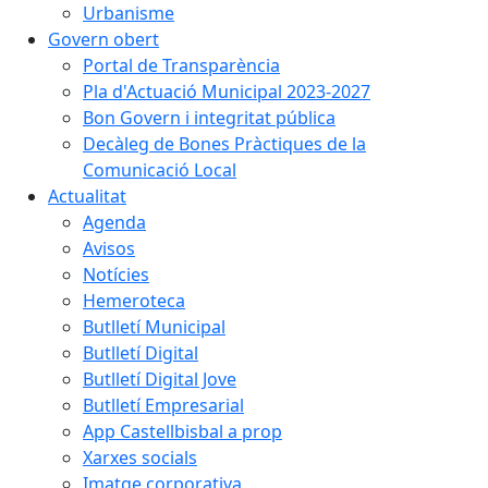
Urbanisme
Govern obert
Portal de Transparència
Pla d'Actuació Municipal 2023-2027
Bon Govern i integritat pública
Decàleg de Bones Pràctiques de la
Comunicació Local
Actualitat
Agenda
Avisos
Notícies
Hemeroteca
Butlletí Municipal
Butlletí Digital
Butlletí Digital Jove
Butlletí Empresarial
App Castellbisbal a prop
Xarxes socials
Imatge corporativa