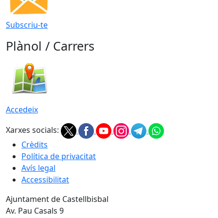
Subscriu-te
Plànol / Carrers
Accedeix
Xarxes socials:
Crèdits
Política de privacitat
Avís legal
Accessibilitat
Ajuntament de Castellbisbal
Av. Pau Casals 9