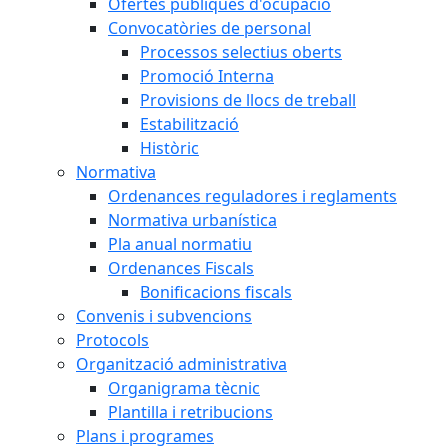
Ofertes públiques d'ocupació
Convocatòries de personal
Processos selectius oberts
Promoció Interna
Provisions de llocs de treball
Estabilització
Històric
Normativa
Ordenances reguladores i reglaments
Normativa urbanística
Pla anual normatiu
Ordenances Fiscals
Bonificacions fiscals
Convenis i subvencions
Protocols
Organització administrativa
Organigrama tècnic
Plantilla i retribucions
Plans i programes