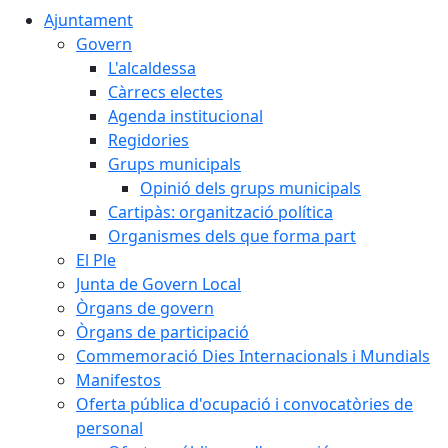
Ajuntament
Govern
L'alcaldessa
Càrrecs electes
Agenda institucional
Regidories
Grups municipals
Opinió dels grups municipals
Cartipàs: organització política
Organismes dels que forma part
El Ple
Junta de Govern Local
Òrgans de govern
Òrgans de participació
Commemoració Dies Internacionals i Mundials
Manifestos
Oferta pública d'ocupació i convocatòries de
personal