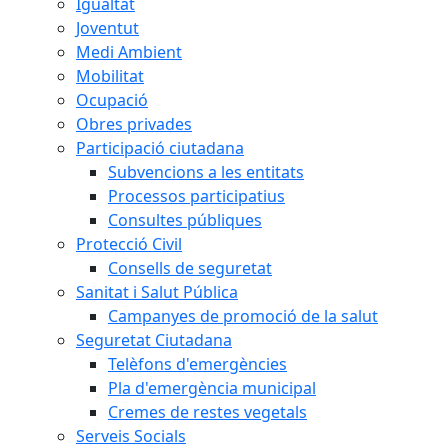
Igualtat
Joventut
Medi Ambient
Mobilitat
Ocupació
Obres privades
Participació ciutadana
Subvencions a les entitats
Processos participatius
Consultes públiques
Protecció Civil
Consells de seguretat
Sanitat i Salut Pública
Campanyes de promoció de la salut
Seguretat Ciutadana
Telèfons d'emergències
Pla d'emergència municipal
Cremes de restes vegetals
Serveis Socials