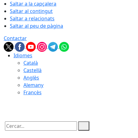
Saltar a la capçalera
Saltar al contingut
Saltar a relacionats
Saltar al peu de pàgina
Contactar
Idiomes
Català
Castellà
Anglès
Alemany
Francès
08.08.2026 | 21:31
Cercar: