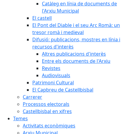
Catàleg en línia de documents de
l'Arxiu Municipal
El castell
El Pont del Diable i el seu Arc Romà: un
tresor romà i medieval
Difusió: publicacions, mostres en línia i
recursos d'interès
Altres publicacions d'interès
Entre els documents de l'Arxiu
Revistes
Audiovisuals
Patrimoni Cultural
El Capbreu de Castellbisbal
Carrerer
Processos electorals
Castellbisbal en xifres
Temes
Activitats econòmiques
Arxiu Municipal