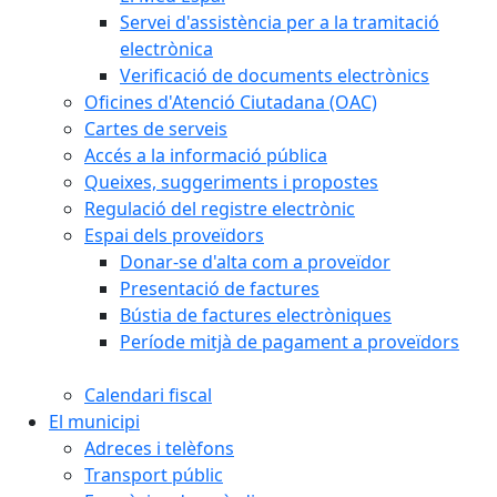
Servei d'assistència per a la tramitació
electrònica
Verificació de documents electrònics
Oficines d'Atenció Ciutadana (OAC)
Cartes de serveis
Accés a la informació pública
Queixes, suggeriments i propostes
Regulació del registre electrònic
Espai dels proveïdors
Donar-se d'alta com a proveïdor
Presentació de factures
Bústia de factures electròniques
Període mitjà de pagament a proveïdors
Calendari fiscal
El municipi
Adreces i telèfons
Transport públic