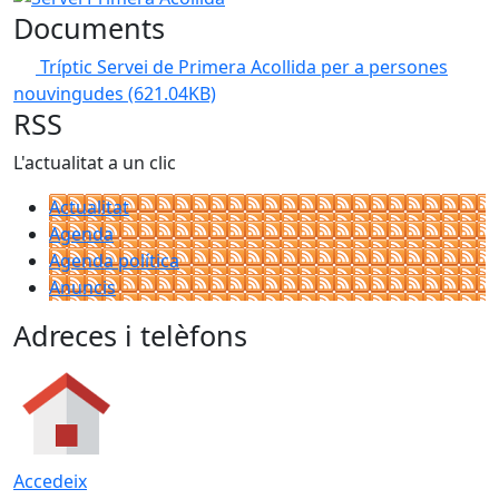
Documents
Tríptic Servei de Primera Acollida per a persones
nouvingudes
(621.04KB)
RSS
L'actualitat a un clic
Actualitat
Agenda
Agenda política
Anuncis
Adreces i telèfons
Accedeix