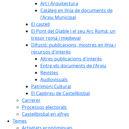
Art i Arquitectura
Catàleg en línia de documents de
l'Arxiu Municipal
El castell
El Pont del Diable i el seu Arc Romà: un
tresor romà i medieval
Difusió: publicacions, mostres en línia i
recursos d'interès
Altres publicacions d'interès
Entre els documents de l'Arxiu
Revistes
Audiovisuals
Patrimoni Cultural
El Capbreu de Castellbisbal
Carrerer
Processos electorals
Castellbisbal en xifres
Temes
Activitats econòmiques