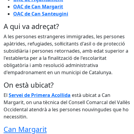
OAC de Can Margarit
OAC de Can Santeugini
A qui va adreçat?
A les persones estrangeres immigrades, les persones
apàtrides, refugiades, sol·licitants d'asil o de protecció
subsidiària i persones retornades, amb edat superior a
l'establerta per a la finalització de l'escolaritat
obligatòria i amb resolució administrativa
d'empadronament en un municipi de Catalunya.
On està ubicat?
El
Servei de Primera Acollida
està ubicat a Can
Margarit, on una tècnica del Consell Comarcal del Vallès
Occidental atendrà a les persones nouvingudes que ho
necessitin.
Can Margarit