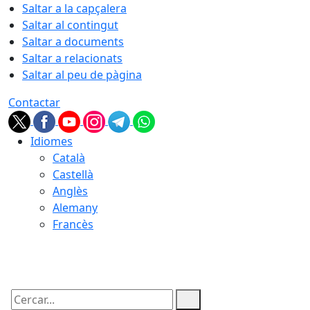
Saltar a la capçalera
Saltar al contingut
Saltar a documents
Saltar a relacionats
Saltar al peu de pàgina
Contactar
Idiomes
Català
Castellà
Anglès
Alemany
Francès
08.08.2026 | 09:41