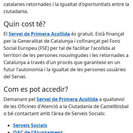
catalanes retornades i la igualtat d'oportunitats entre la
ciutadania.
Quin cost té?
El
Servei de Primera Acollida
és gratuït. Està finançat
per la Generalitat de Catalunya i cofinançat pel Fons
Social Europeu (FSE) per tal de facilitar l'acollida al
territori de les persones nouvingudes i les retornades a
Catalunya a través d'un procés que garanteixi en un
futur l'autonomia i la igualtat de les persones usuàries
del Servei.
Com es pot accedir?
Demanant pel
Servei de Primera Acollida
a qualsevol
de les Oficines d'Atenció a la Ciutadania de Castellbisbal
o bé contactant amb l'àrea de Serveis Socials:
Serveis Socials
OAC de l'Ajuntament