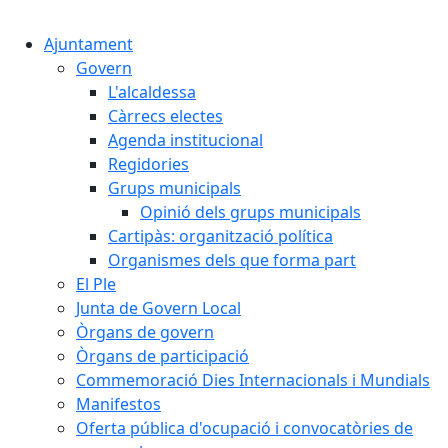
Cercar:
Ajuntament
Govern
L'alcaldessa
Càrrecs electes
Agenda institucional
Regidories
Grups municipals
Opinió dels grups municipals
Cartipàs: organització política
Organismes dels que forma part
El Ple
Junta de Govern Local
Òrgans de govern
Òrgans de participació
Commemoració Dies Internacionals i Mundials
Manifestos
Oferta pública d'ocupació i convocatòries de