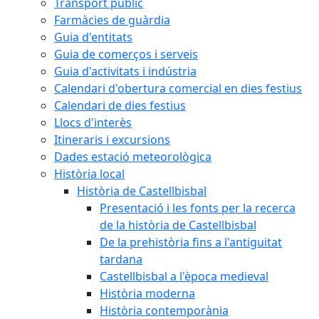
Transport públic
Farmàcies de guàrdia
Guia d'entitats
Guia de comerços i serveis
Guia d'activitats i indústria
Calendari d'obertura comercial en dies festius
Calendari de dies festius
Llocs d'interès
Itineraris i excursions
Dades estació meteorològica
Història local
Història de Castellbisbal
Presentació i les fonts per la recerca
de la història de Castellbisbal
De la prehistòria fins a l'antiguitat
tardana
Castellbisbal a l'època medieval
Història moderna
Història contemporània