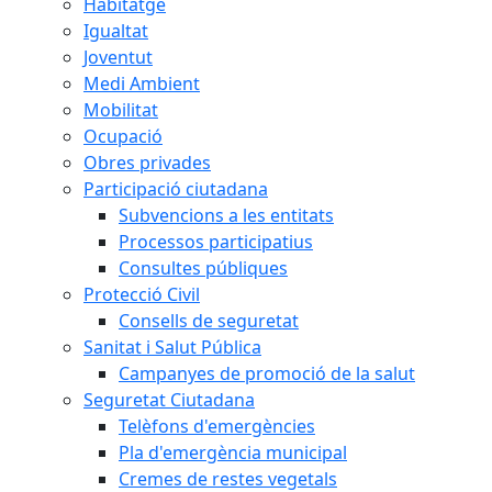
Habitatge
Igualtat
Joventut
Medi Ambient
Mobilitat
Ocupació
Obres privades
Participació ciutadana
Subvencions a les entitats
Processos participatius
Consultes públiques
Protecció Civil
Consells de seguretat
Sanitat i Salut Pública
Campanyes de promoció de la salut
Seguretat Ciutadana
Telèfons d'emergències
Pla d'emergència municipal
Cremes de restes vegetals