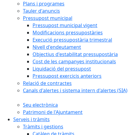
Plans i programes
Tauler d'anuncis
Pressupost municipal
Pressupost municipal vigent
Modificacions pressupostàries
Execució pressupostària trimestral
Nivell d'endeutament
Objectius d'estabilitat pressupostària
Cost de les campanyes institucionals
Liquidació del pressupost
Pressupost exercicis anteriors
Relació de contractes
Canals d'alertes i sistema intern d'alertes (SIA)
Seu electrònica
Patrimoni de l'Ajuntament
Serveis i tràmits
Tràmits i gestions
Catàleg de tràmits