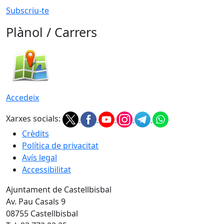
Subscriu-te
Plànol / Carrers
Accedeix
Xarxes socials:
Crèdits
Política de privacitat
Avís legal
Accessibilitat
Ajuntament de Castellbisbal
Av. Pau Casals 9
08755 Castellbisbal