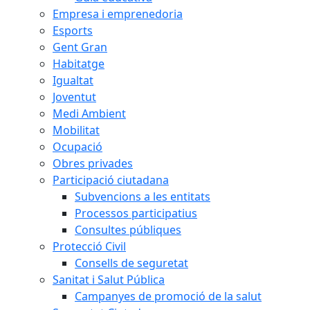
Empresa i emprenedoria
Esports
Gent Gran
Habitatge
Igualtat
Joventut
Medi Ambient
Mobilitat
Ocupació
Obres privades
Participació ciutadana
Subvencions a les entitats
Processos participatius
Consultes públiques
Protecció Civil
Consells de seguretat
Sanitat i Salut Pública
Campanyes de promoció de la salut