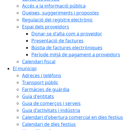
Accés a la informació pública
Queixes, suggeriments i propostes
Regulació del registre electrònic
Espai dels proveïdors
Donar-se d'alta com a proveïdor
Presentació de factures
Bústia de factures electròniques
Període mitjà de pagament a proveïdors
Calendari fiscal
El municipi
Adreces i telèfons
Transport públic
Farmàcies de guàrdia
Guia d'entitats
Guia de comerços i serveis
Guia d'activitats i indústria
Calendari d'obertura comercial en dies festius
Calendari de dies festius