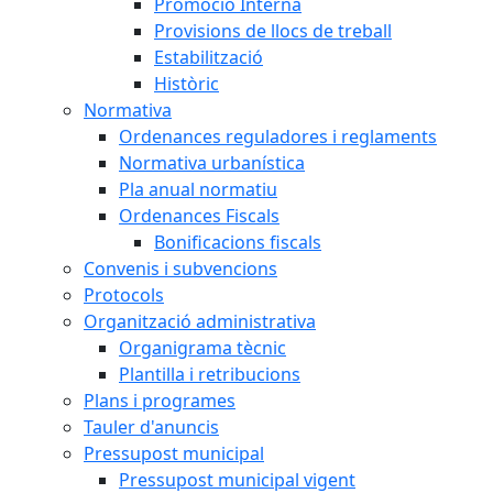
Promoció Interna
Provisions de llocs de treball
Estabilització
Històric
Normativa
Ordenances reguladores i reglaments
Normativa urbanística
Pla anual normatiu
Ordenances Fiscals
Bonificacions fiscals
Convenis i subvencions
Protocols
Organització administrativa
Organigrama tècnic
Plantilla i retribucions
Plans i programes
Tauler d'anuncis
Pressupost municipal
Pressupost municipal vigent