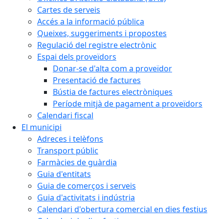
Cartes de serveis
Accés a la informació pública
Queixes, suggeriments i propostes
Regulació del registre electrònic
Espai dels proveïdors
Donar-se d'alta com a proveïdor
Presentació de factures
Bústia de factures electròniques
Període mitjà de pagament a proveïdors
Calendari fiscal
El municipi
Adreces i telèfons
Transport públic
Farmàcies de guàrdia
Guia d'entitats
Guia de comerços i serveis
Guia d'activitats i indústria
Calendari d'obertura comercial en dies festius