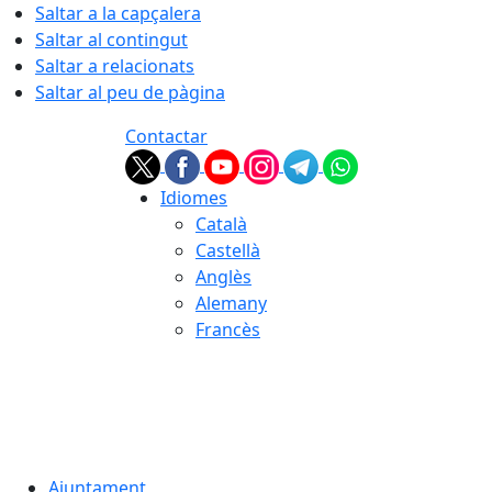
Saltar a la capçalera
Saltar al contingut
Saltar a relacionats
Saltar al peu de pàgina
Contactar
Idiomes
Català
Castellà
Anglès
Alemany
Francès
08.08.2026 | 07:16
Ajuntament