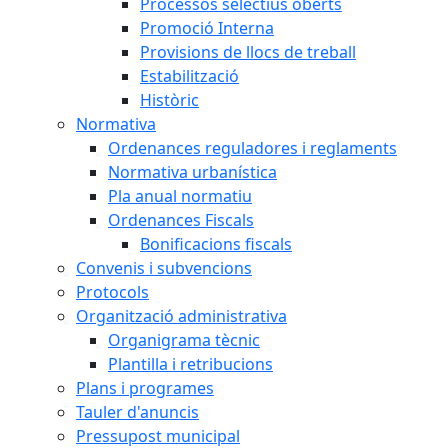
Processos selectius oberts
Promoció Interna
Provisions de llocs de treball
Estabilització
Històric
Normativa
Ordenances reguladores i reglaments
Normativa urbanística
Pla anual normatiu
Ordenances Fiscals
Bonificacions fiscals
Convenis i subvencions
Protocols
Organització administrativa
Organigrama tècnic
Plantilla i retribucions
Plans i programes
Tauler d'anuncis
Pressupost municipal