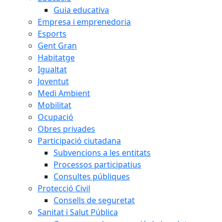
Guia educativa
Empresa i emprenedoria
Esports
Gent Gran
Habitatge
Igualtat
Joventut
Medi Ambient
Mobilitat
Ocupació
Obres privades
Participació ciutadana
Subvencions a les entitats
Processos participatius
Consultes públiques
Protecció Civil
Consells de seguretat
Sanitat i Salut Pública