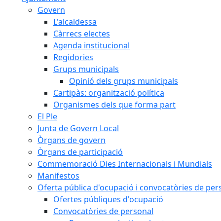
Govern
L'alcaldessa
Càrrecs electes
Agenda institucional
Regidories
Grups municipals
Opinió dels grups municipals
Cartipàs: organització política
Organismes dels que forma part
El Ple
Junta de Govern Local
Òrgans de govern
Òrgans de participació
Commemoració Dies Internacionals i Mundials
Manifestos
Oferta pública d'ocupació i convocatòries de per
Ofertes públiques d'ocupació
Convocatòries de personal