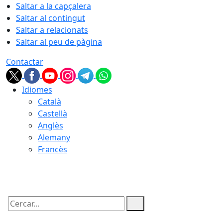
Saltar a la capçalera
Saltar al contingut
Saltar a relacionats
Saltar al peu de pàgina
Contactar
Idiomes
Català
Castellà
Anglès
Alemany
Francès
08.08.2026 | 15:15
Cercar: