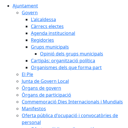
Ajuntament
Govern
L'alcaldessa
Càrrecs electes
Agenda institucional
Regidories
Grups municipals
Opinió dels grups municipals
Cartipàs: organització política
Organismes dels que forma part
El Ple
Junta de Govern Local
Òrgans de govern
Òrgans de participació
Commemoració Dies Internacionals i Mundials
Manifestos
Oferta pública d'ocupació i convocatòries de
personal