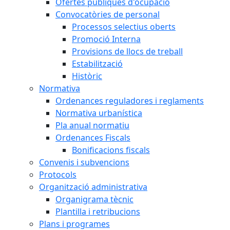
Ofertes públiques d'ocupació
Convocatòries de personal
Processos selectius oberts
Promoció Interna
Provisions de llocs de treball
Estabilització
Històric
Normativa
Ordenances reguladores i reglaments
Normativa urbanística
Pla anual normatiu
Ordenances Fiscals
Bonificacions fiscals
Convenis i subvencions
Protocols
Organització administrativa
Organigrama tècnic
Plantilla i retribucions
Plans i programes