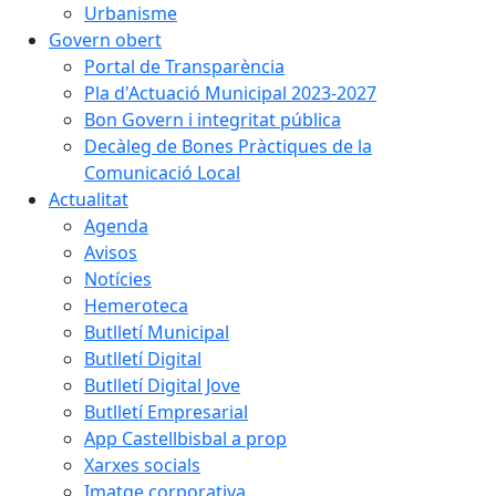
Urbanisme
Govern obert
Portal de Transparència
Pla d'Actuació Municipal 2023-2027
Bon Govern i integritat pública
Decàleg de Bones Pràctiques de la
Comunicació Local
Actualitat
Agenda
Avisos
Notícies
Hemeroteca
Butlletí Municipal
Butlletí Digital
Butlletí Digital Jove
Butlletí Empresarial
App Castellbisbal a prop
Xarxes socials
Imatge corporativa