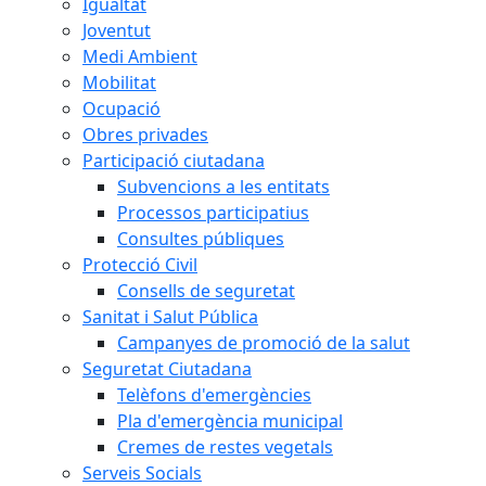
Igualtat
Joventut
Medi Ambient
Mobilitat
Ocupació
Obres privades
Participació ciutadana
Subvencions a les entitats
Processos participatius
Consultes públiques
Protecció Civil
Consells de seguretat
Sanitat i Salut Pública
Campanyes de promoció de la salut
Seguretat Ciutadana
Telèfons d'emergències
Pla d'emergència municipal
Cremes de restes vegetals
Serveis Socials