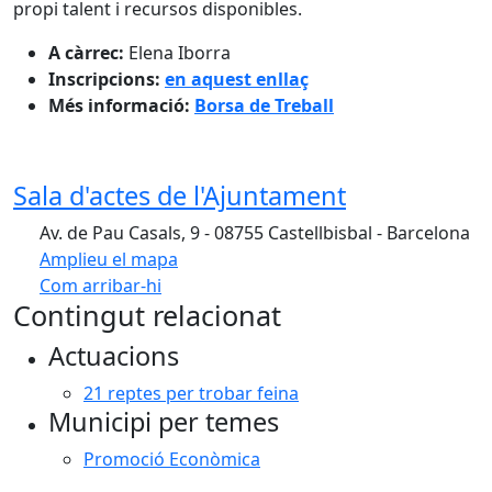
propi talent i recursos disponibles.
A càrrec:
Elena Iborra
Inscripcions:
en aquest enllaç
Més informació:
Borsa de Treball
Sala d'actes de l'Ajuntament
Av. de Pau Casals, 9 - 08755 Castellbisbal - Barcelona
Amplieu el mapa
Com arribar-hi
Leaflet
Contingut relacionat
+
Actuacions
−
21 reptes per trobar feina
Municipi per temes
Promoció Econòmica