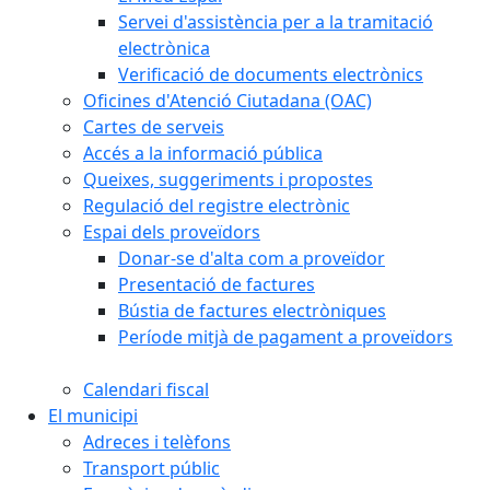
Servei d'assistència per a la tramitació
electrònica
Verificació de documents electrònics
Oficines d'Atenció Ciutadana (OAC)
Cartes de serveis
Accés a la informació pública
Queixes, suggeriments i propostes
Regulació del registre electrònic
Espai dels proveïdors
Donar-se d'alta com a proveïdor
Presentació de factures
Bústia de factures electròniques
Període mitjà de pagament a proveïdors
Calendari fiscal
El municipi
Adreces i telèfons
Transport públic