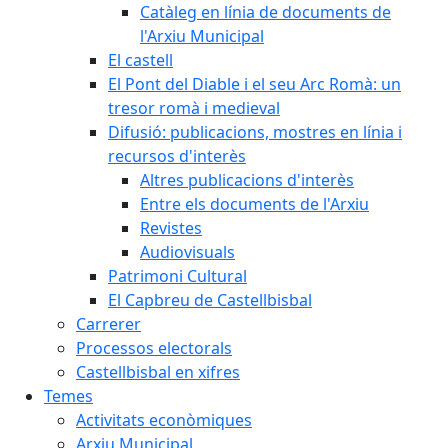
Catàleg en línia de documents de
l'Arxiu Municipal
El castell
El Pont del Diable i el seu Arc Romà: un
tresor romà i medieval
Difusió: publicacions, mostres en línia i
recursos d'interès
Altres publicacions d'interès
Entre els documents de l'Arxiu
Revistes
Audiovisuals
Patrimoni Cultural
El Capbreu de Castellbisbal
Carrerer
Processos electorals
Castellbisbal en xifres
Temes
Activitats econòmiques
Arxiu Municipal