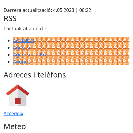
Facebook
X
Darrera actualització: 4.05.2023 | 08:22
RSS
L'actualitat a un clic
Actualitat
Agenda
Agenda política
Anuncis
Adreces i telèfons
Accedeix
Meteo