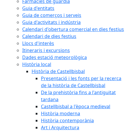
Farmàcies de guàrdia
Guia d'entitats
Guia de comerços i serveis
Guia d'activitats i indústria
Calendari d'obertura comercial en dies festius
Calendari de dies festius
Llocs d'interès
Itineraris i excursions
Dades estació meteorològica
Història local
Història de Castellbisbal
Presentació i les fonts per la recerca
de la història de Castellbisbal
De la prehistòria fins a l'antiguitat
tardana
Castellbisbal a l'època medieval
Història moderna
Història contemporània
Art i Arquitectura