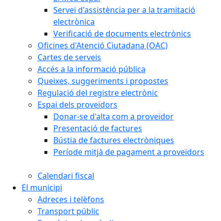
Servei d'assistència per a la tramitació
electrònica
Verificació de documents electrònics
Oficines d'Atenció Ciutadana (OAC)
Cartes de serveis
Accés a la informació pública
Queixes, suggeriments i propostes
Regulació del registre electrònic
Espai dels proveïdors
Donar-se d'alta com a proveïdor
Presentació de factures
Bústia de factures electròniques
Període mitjà de pagament a proveïdors
Calendari fiscal
El municipi
Adreces i telèfons
Transport públic