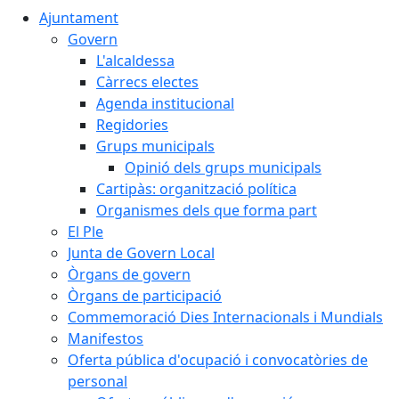
Ajuntament
Govern
L'alcaldessa
Càrrecs electes
Agenda institucional
Regidories
Grups municipals
Opinió dels grups municipals
Cartipàs: organització política
Organismes dels que forma part
El Ple
Junta de Govern Local
Òrgans de govern
Òrgans de participació
Commemoració Dies Internacionals i Mundials
Manifestos
Oferta pública d'ocupació i convocatòries de
personal