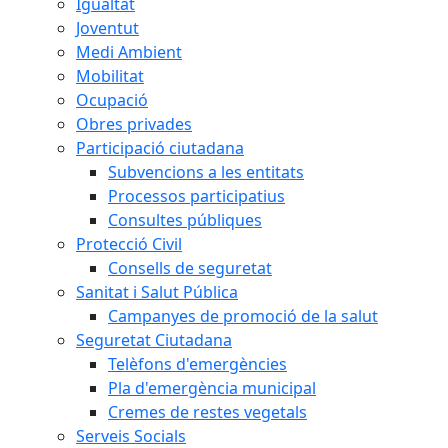
Igualtat
Joventut
Medi Ambient
Mobilitat
Ocupació
Obres privades
Participació ciutadana
Subvencions a les entitats
Processos participatius
Consultes públiques
Protecció Civil
Consells de seguretat
Sanitat i Salut Pública
Campanyes de promoció de la salut
Seguretat Ciutadana
Telèfons d'emergències
Pla d'emergència municipal
Cremes de restes vegetals
Serveis Socials