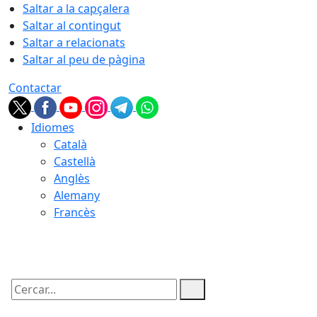
Saltar a la capçalera
Saltar al contingut
Saltar a relacionats
Saltar al peu de pàgina
Contactar
Idiomes
Català
Castellà
Anglès
Alemany
Francès
07.08.2026 | 15:14
Cercar: