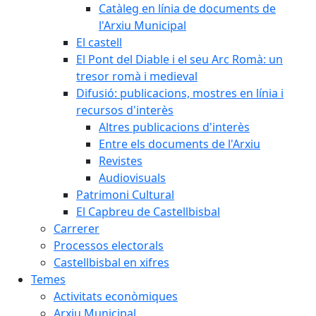
Catàleg en línia de documents de
l'Arxiu Municipal
El castell
El Pont del Diable i el seu Arc Romà: un
tresor romà i medieval
Difusió: publicacions, mostres en línia i
recursos d'interès
Altres publicacions d'interès
Entre els documents de l'Arxiu
Revistes
Audiovisuals
Patrimoni Cultural
El Capbreu de Castellbisbal
Carrerer
Processos electorals
Castellbisbal en xifres
Temes
Activitats econòmiques
Arxiu Municipal