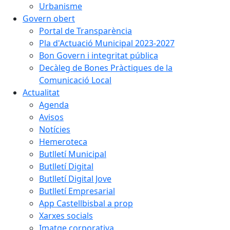
Urbanisme
Govern obert
Portal de Transparència
Pla d'Actuació Municipal 2023-2027
Bon Govern i integritat pública
Decàleg de Bones Pràctiques de la
Comunicació Local
Actualitat
Agenda
Avisos
Notícies
Hemeroteca
Butlletí Municipal
Butlletí Digital
Butlletí Digital Jove
Butlletí Empresarial
App Castellbisbal a prop
Xarxes socials
Imatge corporativa