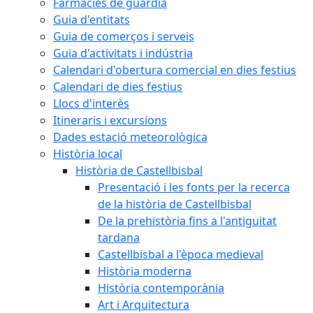
Farmàcies de guàrdia
Guia d'entitats
Guia de comerços i serveis
Guia d'activitats i indústria
Calendari d'obertura comercial en dies festius
Calendari de dies festius
Llocs d'interès
Itineraris i excursions
Dades estació meteorològica
Història local
Història de Castellbisbal
Presentació i les fonts per la recerca
de la història de Castellbisbal
De la prehistòria fins a l'antiguitat
tardana
Castellbisbal a l'època medieval
Història moderna
Història contemporània
Art i Arquitectura