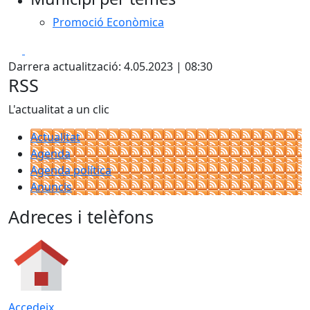
Promoció Econòmica
Facebook
X
Darrera actualització: 4.05.2023 | 08:30
RSS
L'actualitat a un clic
Actualitat
Agenda
Agenda política
Anuncis
Adreces i telèfons
Accedeix