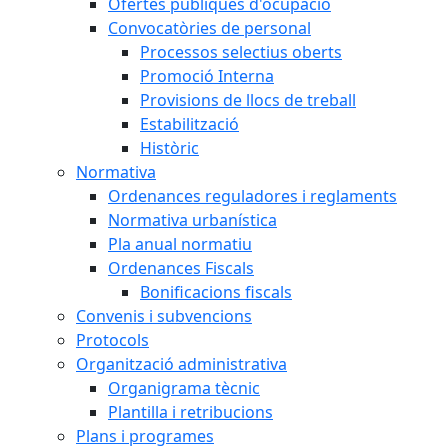
Ofertes públiques d'ocupació
Convocatòries de personal
Processos selectius oberts
Promoció Interna
Provisions de llocs de treball
Estabilització
Històric
Normativa
Ordenances reguladores i reglaments
Normativa urbanística
Pla anual normatiu
Ordenances Fiscals
Bonificacions fiscals
Convenis i subvencions
Protocols
Organització administrativa
Organigrama tècnic
Plantilla i retribucions
Plans i programes