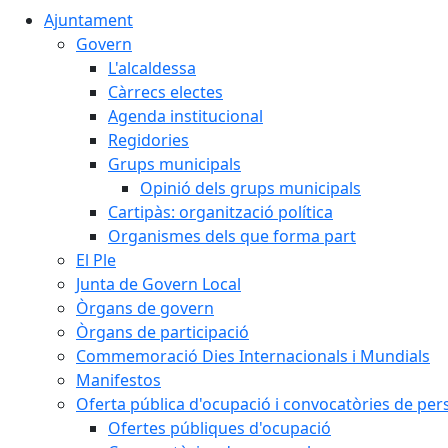
Ajuntament
Govern
L'alcaldessa
Càrrecs electes
Agenda institucional
Regidories
Grups municipals
Opinió dels grups municipals
Cartipàs: organització política
Organismes dels que forma part
El Ple
Junta de Govern Local
Òrgans de govern
Òrgans de participació
Commemoració Dies Internacionals i Mundials
Manifestos
Oferta pública d'ocupació i convocatòries de per
Ofertes públiques d'ocupació