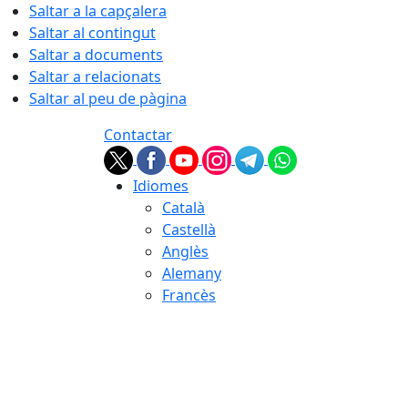
Saltar a la capçalera
Saltar al contingut
Saltar a documents
Saltar a relacionats
Saltar al peu de pàgina
Contactar
Idiomes
Català
Castellà
Anglès
Alemany
Francès
08.08.2026 | 00:22