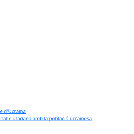
te d'Ucraïna
ritat ciutadana amb la població ucraïnesa