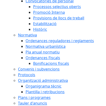
Convocatòries de personal
Processos selectius oberts
Promoció Interna
Provisions de llocs de treball
Estabilització
Històric
Normativa
Ordenances reguladores i reglaments
Normativa urbanística
Pla anual normatiu
Ordenances Fiscals
Bonificacions fiscals
Convenis i subvencions
Protocols
Organització administrativa
Organigrama tècnic
Plantilla i retribucions
Plans i programes
Tauler d'anuncis