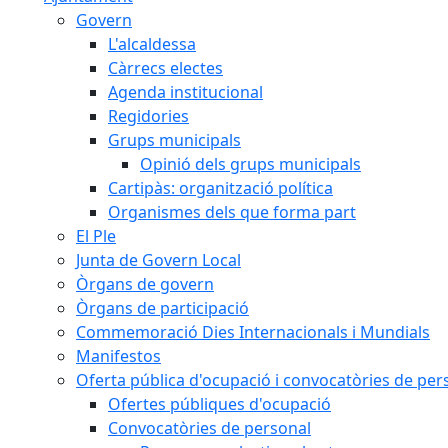
Govern
L'alcaldessa
Càrrecs electes
Agenda institucional
Regidories
Grups municipals
Opinió dels grups municipals
Cartipàs: organització política
Organismes dels que forma part
El Ple
Junta de Govern Local
Òrgans de govern
Òrgans de participació
Commemoració Dies Internacionals i Mundials
Manifestos
Oferta pública d'ocupació i convocatòries de per
Ofertes públiques d'ocupació
Convocatòries de personal