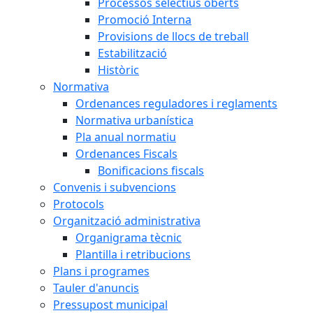
Processos selectius oberts
Promoció Interna
Provisions de llocs de treball
Estabilització
Històric
Normativa
Ordenances reguladores i reglaments
Normativa urbanística
Pla anual normatiu
Ordenances Fiscals
Bonificacions fiscals
Convenis i subvencions
Protocols
Organització administrativa
Organigrama tècnic
Plantilla i retribucions
Plans i programes
Tauler d'anuncis
Pressupost municipal