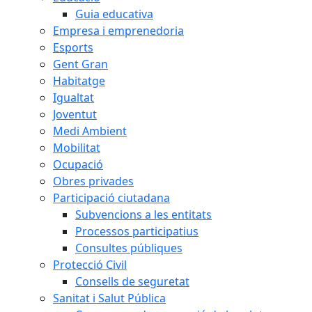
Guia educativa
Empresa i emprenedoria
Esports
Gent Gran
Habitatge
Igualtat
Joventut
Medi Ambient
Mobilitat
Ocupació
Obres privades
Participació ciutadana
Subvencions a les entitats
Processos participatius
Consultes públiques
Protecció Civil
Consells de seguretat
Sanitat i Salut Pública