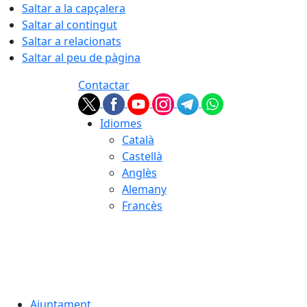
Saltar a la capçalera
Saltar al contingut
Saltar a relacionats
Saltar al peu de pàgina
Contactar
Idiomes
Català
Castellà
Anglès
Alemany
Francès
06.08.2026 | 19:59
Ajuntament