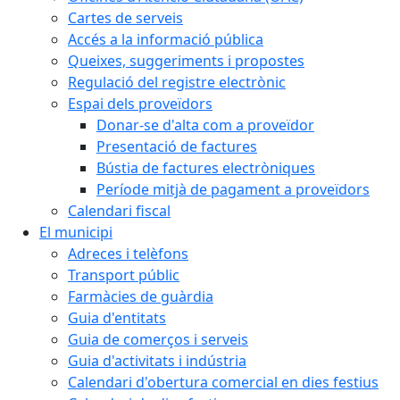
Cartes de serveis
Accés a la informació pública
Queixes, suggeriments i propostes
Regulació del registre electrònic
Espai dels proveïdors
Donar-se d'alta com a proveïdor
Presentació de factures
Bústia de factures electròniques
Període mitjà de pagament a proveïdors
Calendari fiscal
El municipi
Adreces i telèfons
Transport públic
Farmàcies de guàrdia
Guia d'entitats
Guia de comerços i serveis
Guia d'activitats i indústria
Calendari d'obertura comercial en dies festius