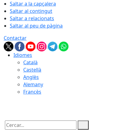
Saltar a la capçalera
Saltar al contingut
Saltar a relacionats
Saltar al peu de pàgina
Contactar
Idiomes
Català
Castellà
Anglès
Alemany
Francès
09.08.2026 | 08:11
Cercar: