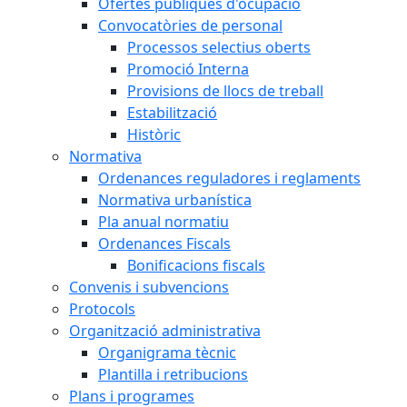
Ofertes públiques d'ocupació
Convocatòries de personal
Processos selectius oberts
Promoció Interna
Provisions de llocs de treball
Estabilització
Històric
Normativa
Ordenances reguladores i reglaments
Normativa urbanística
Pla anual normatiu
Ordenances Fiscals
Bonificacions fiscals
Convenis i subvencions
Protocols
Organització administrativa
Organigrama tècnic
Plantilla i retribucions
Plans i programes