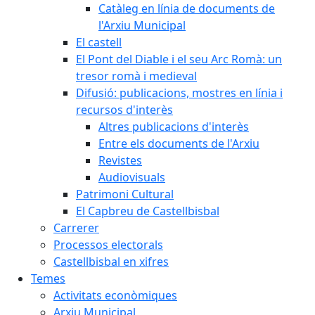
Catàleg en línia de documents de
l'Arxiu Municipal
El castell
El Pont del Diable i el seu Arc Romà: un
tresor romà i medieval
Difusió: publicacions, mostres en línia i
recursos d'interès
Altres publicacions d'interès
Entre els documents de l'Arxiu
Revistes
Audiovisuals
Patrimoni Cultural
El Capbreu de Castellbisbal
Carrerer
Processos electorals
Castellbisbal en xifres
Temes
Activitats econòmiques
Arxiu Municipal