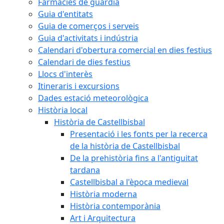
Farmàcies de guàrdia
Guia d'entitats
Guia de comerços i serveis
Guia d'activitats i indústria
Calendari d'obertura comercial en dies festius
Calendari de dies festius
Llocs d'interès
Itineraris i excursions
Dades estació meteorològica
Història local
Història de Castellbisbal
Presentació i les fonts per la recerca
de la història de Castellbisbal
De la prehistòria fins a l'antiguitat
tardana
Castellbisbal a l'època medieval
Història moderna
Història contemporània
Art i Arquitectura