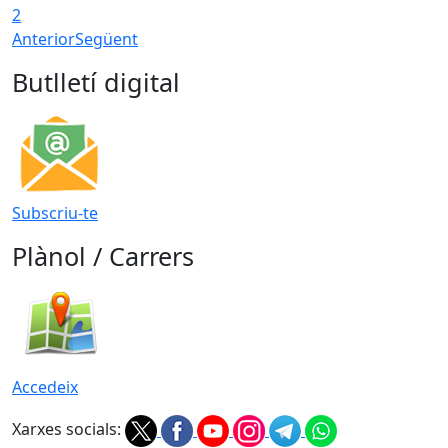
2
Anterior
Següent
Butlletí digital
Subscriu-te
Plànol / Carrers
Accedeix
Xarxes socials: