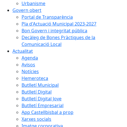
Urbanisme
Govern obert
Portal de Transparència
Pla d'Actuació Municipal 2023-2027
Bon Govern i integritat pública
Decàleg de Bones Pràctiques de la
Comunicació Local
Actualitat
Agenda
Avisos
Notícies
Hemeroteca
Butlletí Municipal
Butlletí Digital
Butlletí Digital Jove
Butlletí Empresarial
App Castellbisbal a prop
Xarxes socials
Imatge corporativa