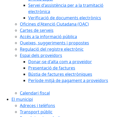
Servei d'assistència per a la tramitació
electrònica
Verificació de documents electrònics
Oficines d'Atenció Ciutadana (OAC)
Cartes de serveis
Accés a la informació pública
Queixes, suggeriments i propostes
Regulació del registre electrònic
Espai dels proveïdors
Donar-se d'alta com a proveïdor
Presentació de factures
Bústia de factures electròniques
Període mitjà de pagament a proveïdors
Calendari fiscal
El municipi
Adreces i telèfons
Transport públic