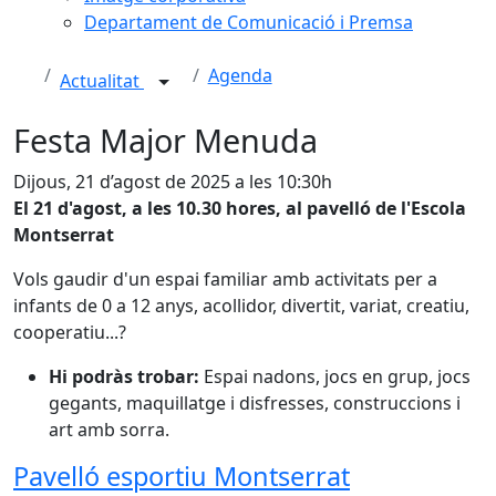
Departament de Comunicació i Premsa
Agenda
Actualitat
Festa Major Menuda
Dijous, 21 d’agost de 2025 a les 10:30h
El 21 d'agost, a les 10.30 hores, al pavelló de l'Escola
Montserrat
Vols gaudir d'un espai familiar amb activitats per a
infants de 0 a 12 anys, acollidor, divertit, variat, creatiu,
cooperatiu...?
Hi podràs trobar:
Espai nadons, jocs en grup, jocs
gegants, maquillatge i disfresses, construccions i
art amb sorra.
Pavelló esportiu Montserrat