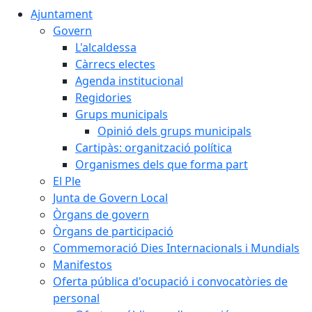
Ajuntament
Govern
L'alcaldessa
Càrrecs electes
Agenda institucional
Regidories
Grups municipals
Opinió dels grups municipals
Cartipàs: organització política
Organismes dels que forma part
El Ple
Junta de Govern Local
Òrgans de govern
Òrgans de participació
Commemoració Dies Internacionals i Mundials
Manifestos
Oferta pública d'ocupació i convocatòries de
personal