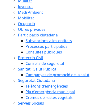
Igualtat
Joventut
Medi Ambient
Mobilitat
Ocupació
Obres privades
Participació ciutadana
Subvencions a les entitats
Processos participatius
Consultes públiques
Protecció Civil
Consells de seguretat
Sanitat i Salut Pública
Campanyes de promoció de la salut
Seguretat Ciutadana
Telèfons d'emergències
Pla d'emergència municipal
Cremes de restes vegetals
Serveis Socials