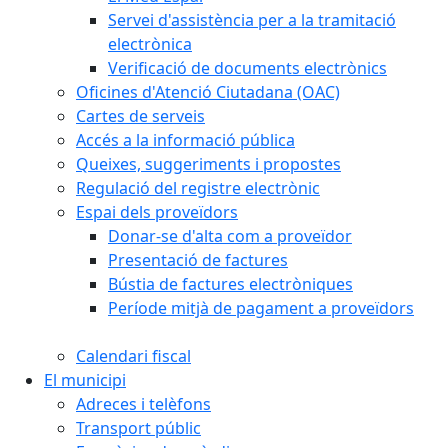
Servei d'assistència per a la tramitació
electrònica
Verificació de documents electrònics
Oficines d'Atenció Ciutadana (OAC)
Cartes de serveis
Accés a la informació pública
Queixes, suggeriments i propostes
Regulació del registre electrònic
Espai dels proveïdors
Donar-se d'alta com a proveïdor
Presentació de factures
Bústia de factures electròniques
Període mitjà de pagament a proveïdors
Calendari fiscal
El municipi
Adreces i telèfons
Transport públic