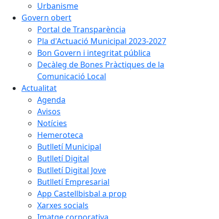
Urbanisme
Govern obert
Portal de Transparència
Pla d'Actuació Municipal 2023-2027
Bon Govern i integritat pública
Decàleg de Bones Pràctiques de la
Comunicació Local
Actualitat
Agenda
Avisos
Notícies
Hemeroteca
Butlletí Municipal
Butlletí Digital
Butlletí Digital Jove
Butlletí Empresarial
App Castellbisbal a prop
Xarxes socials
Imatge corporativa