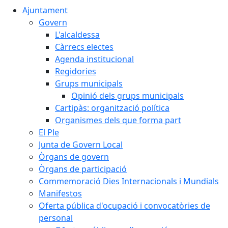
Ajuntament
Govern
L'alcaldessa
Càrrecs electes
Agenda institucional
Regidories
Grups municipals
Opinió dels grups municipals
Cartipàs: organització política
Organismes dels que forma part
El Ple
Junta de Govern Local
Òrgans de govern
Òrgans de participació
Commemoració Dies Internacionals i Mundials
Manifestos
Oferta pública d'ocupació i convocatòries de
personal