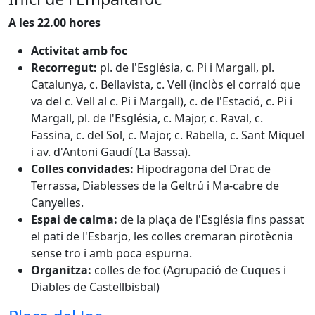
A les 22.00 hores
Activitat amb foc
Recorregut:
pl. de l'Església, c. Pi i Margall, pl.
Catalunya, c. Bellavista, c. Vell (inclòs el corraló que
va del c. Vell al c. Pi i Margall), c. de l'Estació, c. Pi i
Margall, pl. de l'Església, c. Major, c. Raval, c.
Fassina, c. del Sol, c. Major, c. Rabella, c. Sant Miquel
i av. d'Antoni Gaudí (La Bassa).
Colles convidades:
Hipodragona del Drac de
Terrassa, Diablesses de la Geltrú i Ma-cabre de
Canyelles.
Espai de calma:
de la plaça de l'Església fins passat
el pati de l'Esbarjo, les colles cremaran pirotècnia
sense tro i amb poca espurna.
Organitza:
colles de foc (Agrupació de Cuques i
Diables de Castellbisbal)