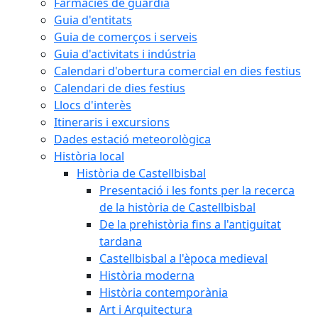
Farmàcies de guàrdia
Guia d'entitats
Guia de comerços i serveis
Guia d'activitats i indústria
Calendari d'obertura comercial en dies festius
Calendari de dies festius
Llocs d'interès
Itineraris i excursions
Dades estació meteorològica
Història local
Història de Castellbisbal
Presentació i les fonts per la recerca
de la història de Castellbisbal
De la prehistòria fins a l'antiguitat
tardana
Castellbisbal a l'època medieval
Història moderna
Història contemporània
Art i Arquitectura