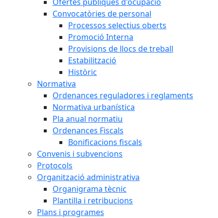
Ofertes públiques d'ocupació
Convocatòries de personal
Processos selectius oberts
Promoció Interna
Provisions de llocs de treball
Estabilització
Històric
Normativa
Ordenances reguladores i reglaments
Normativa urbanística
Pla anual normatiu
Ordenances Fiscals
Bonificacions fiscals
Convenis i subvencions
Protocols
Organització administrativa
Organigrama tècnic
Plantilla i retribucions
Plans i programes