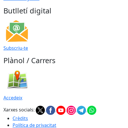
Butlletí digital
Subscriu-te
Plànol / Carrers
Accedeix
Xarxes socials:
Crèdits
Política de privacitat