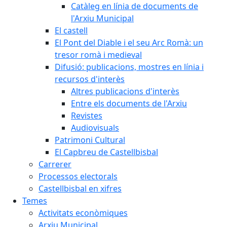
Catàleg en línia de documents de
l'Arxiu Municipal
El castell
El Pont del Diable i el seu Arc Romà: un
tresor romà i medieval
Difusió: publicacions, mostres en línia i
recursos d'interès
Altres publicacions d'interès
Entre els documents de l'Arxiu
Revistes
Audiovisuals
Patrimoni Cultural
El Capbreu de Castellbisbal
Carrerer
Processos electorals
Castellbisbal en xifres
Temes
Activitats econòmiques
Arxiu Municipal