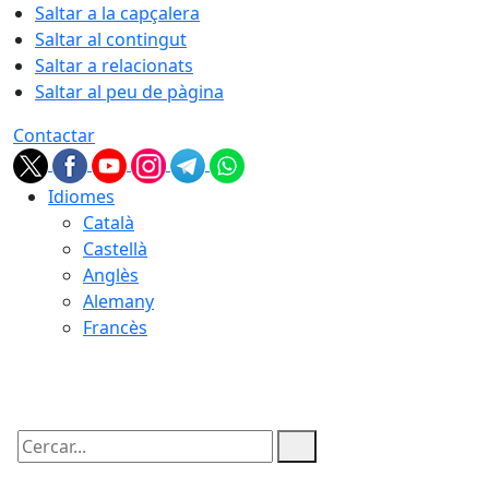
Saltar a la capçalera
Saltar al contingut
Saltar a relacionats
Saltar al peu de pàgina
Contactar
Idiomes
Català
Castellà
Anglès
Alemany
Francès
06.08.2026 | 17:09
Cercar: