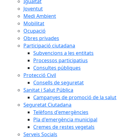
Igualtat
Joventut
Medi Ambient
Mobilitat
Ocupació
Obres privades
Participació ciutadana
Subvencions a les entitats
Processos participatius
Consultes públiques
Protecció Civil
Consells de seguretat
Sanitat i Salut Pública
Campanyes de promoció de la salut
Seguretat Ciutadana
Telèfons d'emergències
Pla d'emergència municipal
Cremes de restes vegetals
Serveis Socials