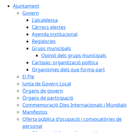
Ajuntament
Govern
L'alcaldessa
Càrrecs electes
Agenda institucional
Regidories
Grups municipals
Opinió dels grups municipals
Cartipàs: organització política
Organismes dels que forma part
El Ple
Junta de Govern Local
Òrgans de govern
Òrgans de participació
Commemoració Dies Internacionals i Mundials
Manifestos
Oferta pública d'ocupació i convocatòries de
personal