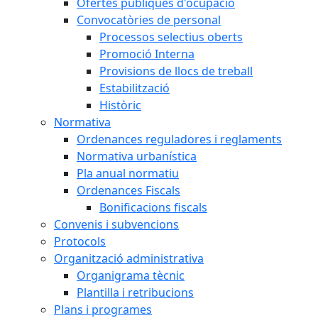
Ofertes públiques d'ocupació
Convocatòries de personal
Processos selectius oberts
Promoció Interna
Provisions de llocs de treball
Estabilització
Històric
Normativa
Ordenances reguladores i reglaments
Normativa urbanística
Pla anual normatiu
Ordenances Fiscals
Bonificacions fiscals
Convenis i subvencions
Protocols
Organització administrativa
Organigrama tècnic
Plantilla i retribucions
Plans i programes