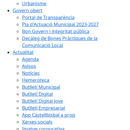
Urbanisme
Govern obert
Portal de Transparència
Pla d'Actuació Municipal 2023-2027
Bon Govern i integritat pública
Decàleg de Bones Pràctiques de la
Comunicació Local
Actualitat
Agenda
Avisos
Notícies
Hemeroteca
Butlletí Municipal
Butlletí Digital
Butlletí Digital Jove
Butlletí Empresarial
App Castellbisbal a prop
Xarxes socials
Imatge corporativa