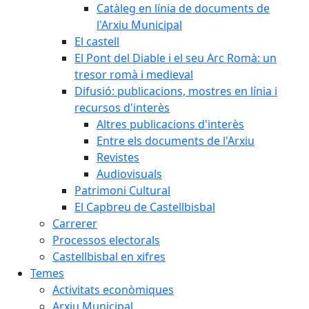
Catàleg en línia de documents de
l'Arxiu Municipal
El castell
El Pont del Diable i el seu Arc Romà: un
tresor romà i medieval
Difusió: publicacions, mostres en línia i
recursos d'interès
Altres publicacions d'interès
Entre els documents de l'Arxiu
Revistes
Audiovisuals
Patrimoni Cultural
El Capbreu de Castellbisbal
Carrerer
Processos electorals
Castellbisbal en xifres
Temes
Activitats econòmiques
Arxiu Municipal