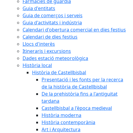
Farmàcies de guàrdia
Guia d'entitats
Guia de comerços i serveis
Guia d'activitats i indústria
Calendari d'obertura comercial en dies festius
Calendari de dies festius
Llocs d'interès
Itineraris i excursions
Dades estació meteorològica
Història local
Història de Castellbisbal
Presentació i les fonts per la recerca
de la història de Castellbisbal
De la prehistòria fins a l'antiguitat
tardana
Castellbisbal a l'època medieval
Història moderna
Història contemporània
Art i Arquitectura