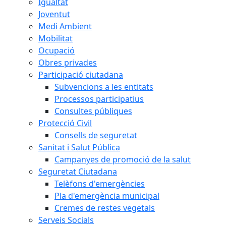
Igualtat
Joventut
Medi Ambient
Mobilitat
Ocupació
Obres privades
Participació ciutadana
Subvencions a les entitats
Processos participatius
Consultes públiques
Protecció Civil
Consells de seguretat
Sanitat i Salut Pública
Campanyes de promoció de la salut
Seguretat Ciutadana
Telèfons d'emergències
Pla d'emergència municipal
Cremes de restes vegetals
Serveis Socials