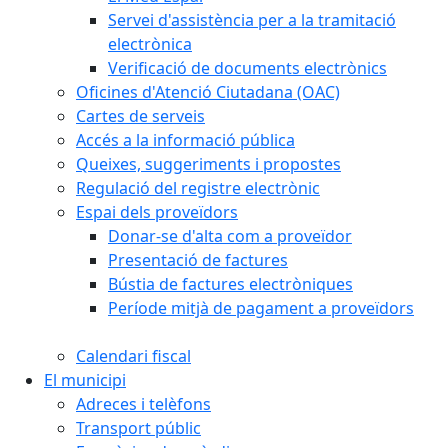
Servei d'assistència per a la tramitació
electrònica
Verificació de documents electrònics
Oficines d'Atenció Ciutadana (OAC)
Cartes de serveis
Accés a la informació pública
Queixes, suggeriments i propostes
Regulació del registre electrònic
Espai dels proveïdors
Donar-se d'alta com a proveïdor
Presentació de factures
Bústia de factures electròniques
Període mitjà de pagament a proveïdors
Calendari fiscal
El municipi
Adreces i telèfons
Transport públic