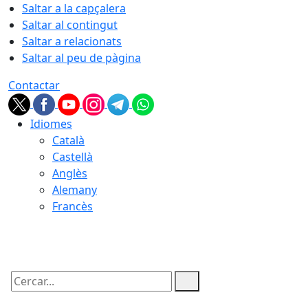
Saltar a la capçalera
Saltar al contingut
Saltar a relacionats
Saltar al peu de pàgina
Contactar
Idiomes
Català
Castellà
Anglès
Alemany
Francès
07.08.2026 | 09:43
Cercar: