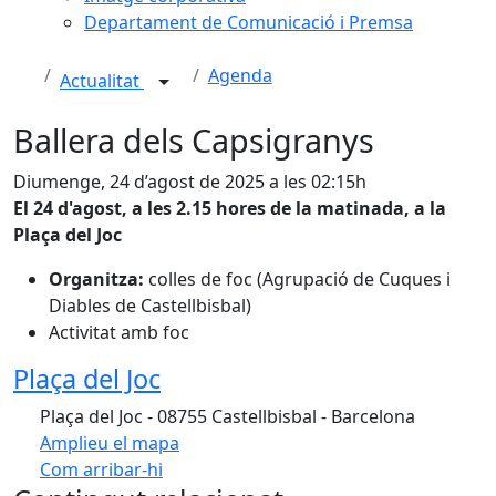
Departament de Comunicació i Premsa
Agenda
Actualitat
Ballera dels Capsigranys
Diumenge, 24 d’agost de 2025 a les 02:15h
El 24 d'agost, a les 2.15 hores de la matinada, a la
Plaça del Joc
Organitza:
colles de foc (Agrupació de Cuques i
Diables de Castellbisbal)
Activitat amb foc
Plaça del Joc
Plaça del Joc - 08755 Castellbisbal - Barcelona
Amplieu el mapa
Com arribar-hi
Leaflet