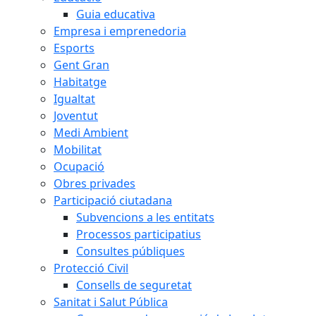
Guia educativa
Empresa i emprenedoria
Esports
Gent Gran
Habitatge
Igualtat
Joventut
Medi Ambient
Mobilitat
Ocupació
Obres privades
Participació ciutadana
Subvencions a les entitats
Processos participatius
Consultes públiques
Protecció Civil
Consells de seguretat
Sanitat i Salut Pública