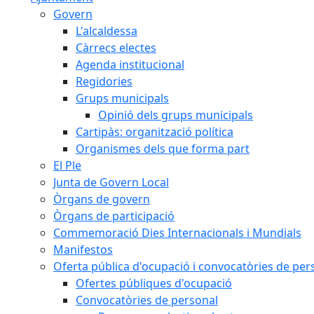
Govern
L'alcaldessa
Càrrecs electes
Agenda institucional
Regidories
Grups municipals
Opinió dels grups municipals
Cartipàs: organització política
Organismes dels que forma part
El Ple
Junta de Govern Local
Òrgans de govern
Òrgans de participació
Commemoració Dies Internacionals i Mundials
Manifestos
Oferta pública d'ocupació i convocatòries de per
Ofertes públiques d'ocupació
Convocatòries de personal