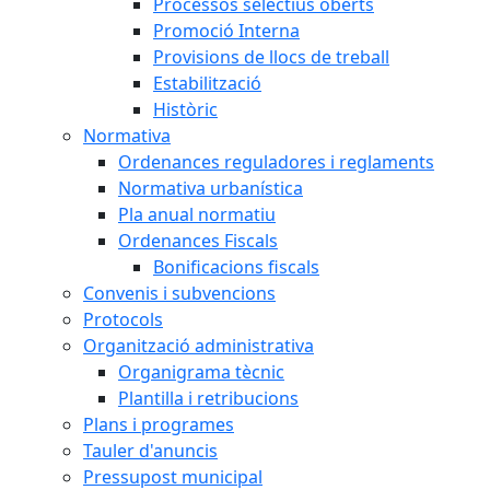
Processos selectius oberts
Promoció Interna
Provisions de llocs de treball
Estabilització
Històric
Normativa
Ordenances reguladores i reglaments
Normativa urbanística
Pla anual normatiu
Ordenances Fiscals
Bonificacions fiscals
Convenis i subvencions
Protocols
Organització administrativa
Organigrama tècnic
Plantilla i retribucions
Plans i programes
Tauler d'anuncis
Pressupost municipal