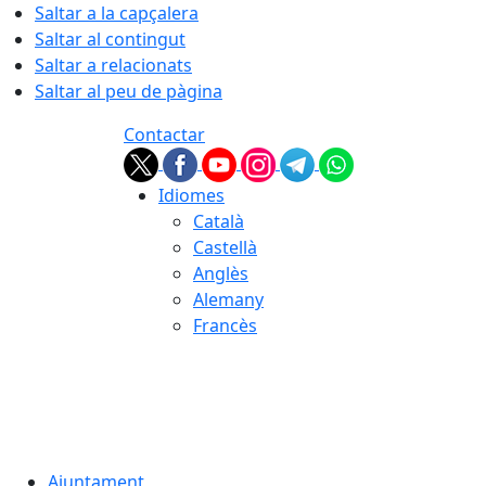
Saltar a la capçalera
Saltar al contingut
Saltar a relacionats
Saltar al peu de pàgina
Contactar
Idiomes
Català
Castellà
Anglès
Alemany
Francès
08.08.2026 | 03:30
Ajuntament