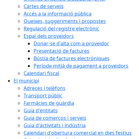
Cartes de serveis
Accés a la informació pública
Queixes, suggeriments i propostes
Regulació del registre electrònic
Espai dels proveïdors
Donar-se d'alta com a proveïdor
Presentació de factures
Bústia de factures electròniques
Període mitjà de pagament a proveïdors
Calendari fiscal
El municipi
Adreces i telèfons
Transport públic
Farmàcies de guàrdia
Guia d'entitats
Guia de comerços i serveis
Guia d'activitats i indústria
Calendari d'obertura comercial en dies festius