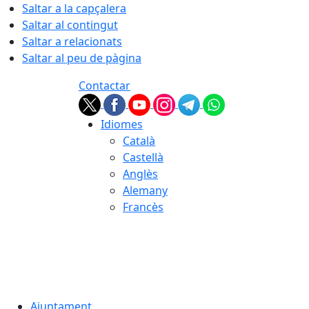
Saltar a la capçalera
Saltar al contingut
Saltar a relacionats
Saltar al peu de pàgina
Contactar
Idiomes
Català
Castellà
Anglès
Alemany
Francès
06.08.2026 | 15:36
Ajuntament