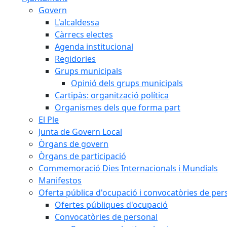
Govern
L'alcaldessa
Càrrecs electes
Agenda institucional
Regidories
Grups municipals
Opinió dels grups municipals
Cartipàs: organització política
Organismes dels que forma part
El Ple
Junta de Govern Local
Òrgans de govern
Òrgans de participació
Commemoració Dies Internacionals i Mundials
Manifestos
Oferta pública d'ocupació i convocatòries de per
Ofertes públiques d'ocupació
Convocatòries de personal