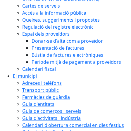
Cartes de serveis
Accés a la informació pública
Queixes, suggeriments i propostes
Regulació del registre electrònic
Espai dels proveïdors
Donar-se d'alta com a proveïdor
Presentació de factures
Bústia de factures electròniques
Període mitjà de pagament a proveïdors
Calendari fiscal
El municipi
Adreces i telèfons
Transport públic
Farmàcies de guàrdia
Guia d'entitats
Guia de comerços i serveis
Guia d'activitats i indústria
Calendari d'obertura comercial en dies festius