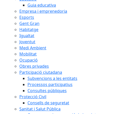
Guia educativa
Empresa i emprenedoria
Esports
Gent Gran
Habitatge
Igualtat
Joventut
Medi Ambient
Mobilitat
Ocupació
Obres privades
Participació ciutadana
Subvencions a les entitats
Processos participatius
Consultes públiques
Protecció Civil
Consells de seguretat
Sanitat i Salut Pública