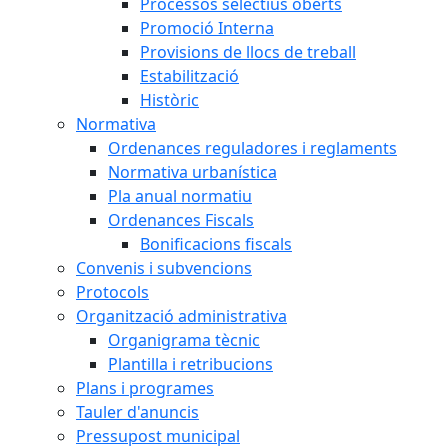
Processos selectius oberts
Promoció Interna
Provisions de llocs de treball
Estabilització
Històric
Normativa
Ordenances reguladores i reglaments
Normativa urbanística
Pla anual normatiu
Ordenances Fiscals
Bonificacions fiscals
Convenis i subvencions
Protocols
Organització administrativa
Organigrama tècnic
Plantilla i retribucions
Plans i programes
Tauler d'anuncis
Pressupost municipal