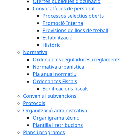
Ofertes públiques d'ocupació
Convocatòries de personal
Processos selectius oberts
Promoció Interna
Provisions de llocs de treball
Estabilització
Històric
Normativa
Ordenances reguladores i reglaments
Normativa urbanística
Pla anual normatiu
Ordenances Fiscals
Bonificacions fiscals
Convenis i subvencions
Protocols
Organització administrativa
Organigrama tècnic
Plantilla i retribucions
Plans i programes