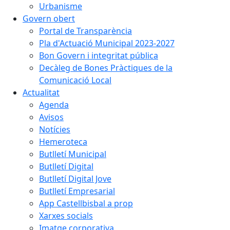
Urbanisme
Govern obert
Portal de Transparència
Pla d'Actuació Municipal 2023-2027
Bon Govern i integritat pública
Decàleg de Bones Pràctiques de la
Comunicació Local
Actualitat
Agenda
Avisos
Notícies
Hemeroteca
Butlletí Municipal
Butlletí Digital
Butlletí Digital Jove
Butlletí Empresarial
App Castellbisbal a prop
Xarxes socials
Imatge corporativa