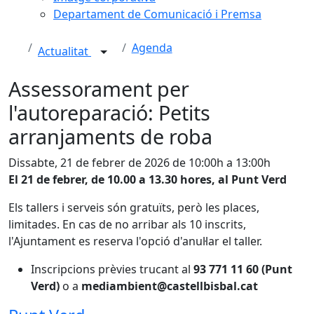
Departament de Comunicació i Premsa
Agenda
Actualitat
Assessorament per
l'autoreparació: Petits
arranjaments de roba
Dissabte, 21 de febrer de 2026 de 10:00h a 13:00h
El 21 de febrer, de 10.00 a 13.30 hores, al Punt Verd
Els tallers i serveis són gratuïts, però les places,
limitades. En cas de no arribar als 10 inscrits,
l'Ajuntament es reserva l'opció d'anul·lar el taller.
Inscripcions prèvies trucant al
93 771 11 60 (Punt
Verd)
o a
mediambient@castellbisbal.cat