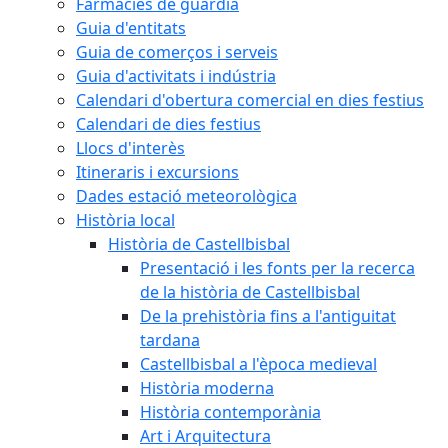
Farmàcies de guàrdia
Guia d'entitats
Guia de comerços i serveis
Guia d'activitats i indústria
Calendari d'obertura comercial en dies festius
Calendari de dies festius
Llocs d'interès
Itineraris i excursions
Dades estació meteorològica
Història local
Història de Castellbisbal
Presentació i les fonts per la recerca
de la història de Castellbisbal
De la prehistòria fins a l'antiguitat
tardana
Castellbisbal a l'època medieval
Història moderna
Història contemporània
Art i Arquitectura