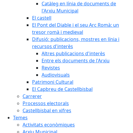
Catàleg en línia de documents de
l'Arxiu Municipal
El castell
El Pont del Diable i el seu Arc Romà: un
tresor romà i medieval
Difusió: publicacions, mostres en línia i
recursos d'interès
Altres publicacions d'interès
Entre els documents de l'Arxiu
Revistes
Audiovisuals
Patrimoni Cultural
El Capbreu de Castellbisbal
Carrerer
Processos electorals
Castellbisbal en xifres
Temes
Activitats econòmiques
Arxiu Municipal