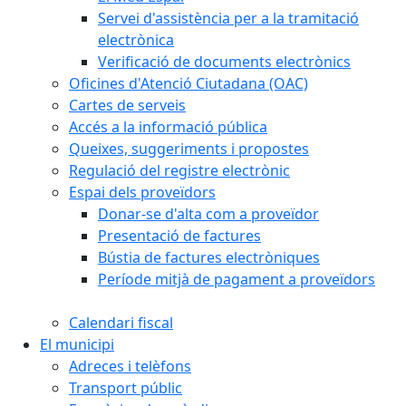
Servei d'assistència per a la tramitació
electrònica
Verificació de documents electrònics
Oficines d'Atenció Ciutadana (OAC)
Cartes de serveis
Accés a la informació pública
Queixes, suggeriments i propostes
Regulació del registre electrònic
Espai dels proveïdors
Donar-se d'alta com a proveïdor
Presentació de factures
Bústia de factures electròniques
Període mitjà de pagament a proveïdors
Calendari fiscal
El municipi
Adreces i telèfons
Transport públic