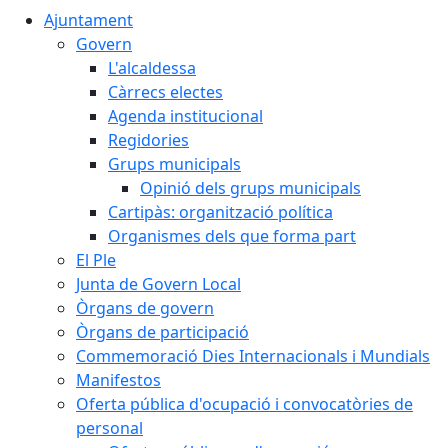
Ajuntament
Govern
L'alcaldessa
Càrrecs electes
Agenda institucional
Regidories
Grups municipals
Opinió dels grups municipals
Cartipàs: organització política
Organismes dels que forma part
El Ple
Junta de Govern Local
Òrgans de govern
Òrgans de participació
Commemoració Dies Internacionals i Mundials
Manifestos
Oferta pública d'ocupació i convocatòries de
personal