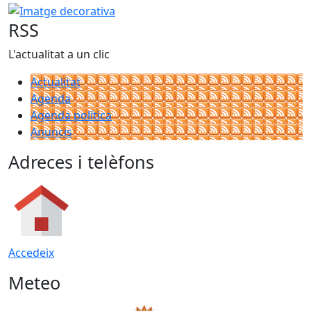
Imatge decorativa
RSS
L'actualitat a un clic
Actualitat
Agenda
Agenda política
Anuncis
Adreces i telèfons
Accedeix
Meteo