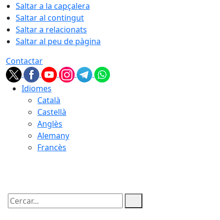
Saltar a la capçalera
Saltar al contingut
Saltar a relacionats
Saltar al peu de pàgina
Contactar
Idiomes
Català
Castellà
Anglès
Alemany
Francès
09.08.2026 | 05:58
Cercar: