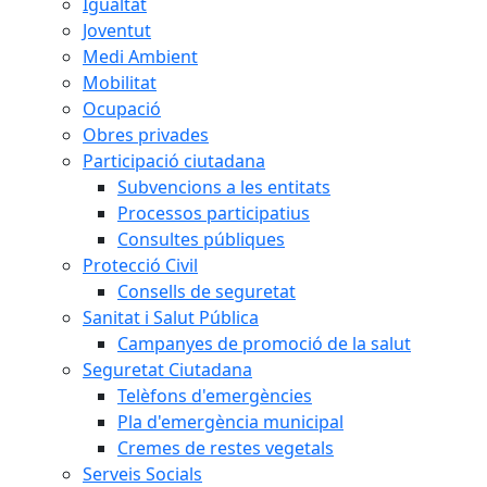
Igualtat
Joventut
Medi Ambient
Mobilitat
Ocupació
Obres privades
Participació ciutadana
Subvencions a les entitats
Processos participatius
Consultes públiques
Protecció Civil
Consells de seguretat
Sanitat i Salut Pública
Campanyes de promoció de la salut
Seguretat Ciutadana
Telèfons d'emergències
Pla d'emergència municipal
Cremes de restes vegetals
Serveis Socials