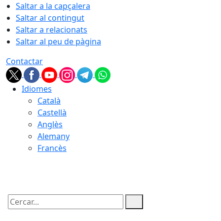
Saltar a la capçalera
Saltar al contingut
Saltar a relacionats
Saltar al peu de pàgina
Contactar
Idiomes
Català
Castellà
Anglès
Alemany
Francès
07.08.2026 | 23:03
Cercar: