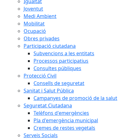
Igualtat
Joventut
Medi Ambient
Mobilitat
Ocupació
Obres privades
Participació ciutadana
Subvencions a les entitats
Processos participatius
Consultes públiques
Protecció Civil
Consells de seguretat
Sanitat i Salut Pública
Campanyes de promoció de la salut
Seguretat Ciutadana
Telèfons d'emergències
Pla d'emergència municipal
Cremes de restes vegetals
Serveis Socials