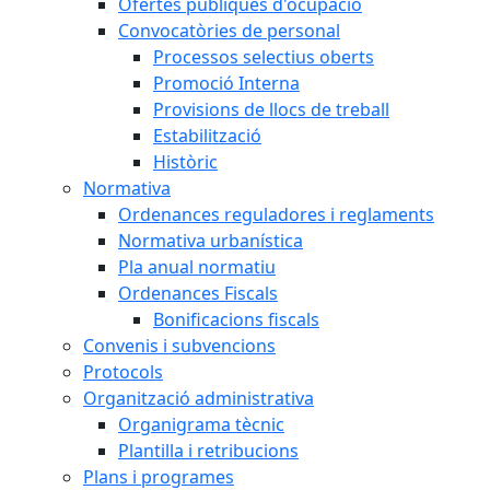
Ofertes públiques d'ocupació
Convocatòries de personal
Processos selectius oberts
Promoció Interna
Provisions de llocs de treball
Estabilització
Històric
Normativa
Ordenances reguladores i reglaments
Normativa urbanística
Pla anual normatiu
Ordenances Fiscals
Bonificacions fiscals
Convenis i subvencions
Protocols
Organització administrativa
Organigrama tècnic
Plantilla i retribucions
Plans i programes