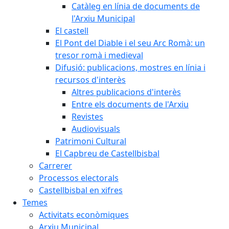
Catàleg en línia de documents de
l'Arxiu Municipal
El castell
El Pont del Diable i el seu Arc Romà: un
tresor romà i medieval
Difusió: publicacions, mostres en línia i
recursos d'interès
Altres publicacions d'interès
Entre els documents de l'Arxiu
Revistes
Audiovisuals
Patrimoni Cultural
El Capbreu de Castellbisbal
Carrerer
Processos electorals
Castellbisbal en xifres
Temes
Activitats econòmiques
Arxiu Municipal