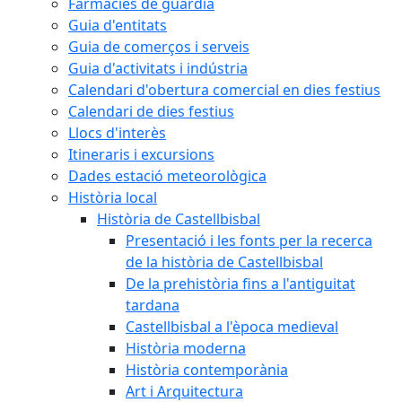
Farmàcies de guàrdia
Guia d'entitats
Guia de comerços i serveis
Guia d'activitats i indústria
Calendari d'obertura comercial en dies festius
Calendari de dies festius
Llocs d'interès
Itineraris i excursions
Dades estació meteorològica
Història local
Història de Castellbisbal
Presentació i les fonts per la recerca
de la història de Castellbisbal
De la prehistòria fins a l'antiguitat
tardana
Castellbisbal a l'època medieval
Història moderna
Història contemporània
Art i Arquitectura