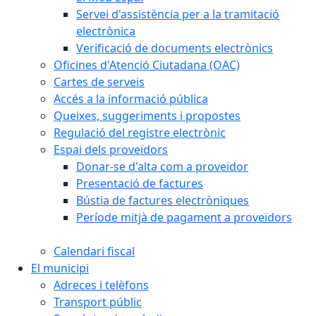
Servei d'assistència per a la tramitació
electrònica
Verificació de documents electrònics
Oficines d'Atenció Ciutadana (OAC)
Cartes de serveis
Accés a la informació pública
Queixes, suggeriments i propostes
Regulació del registre electrònic
Espai dels proveïdors
Donar-se d'alta com a proveïdor
Presentació de factures
Bústia de factures electròniques
Període mitjà de pagament a proveïdors
Calendari fiscal
El municipi
Adreces i telèfons
Transport públic