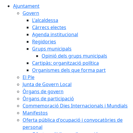
Ajuntament
Govern
L'alcaldessa
Càrrecs electes
Agenda institucional
Regidories
Grups municipals
Opinió dels grups municipals
Cartipàs: organització política
Organismes dels que forma part
El Ple
Junta de Govern Local
Òrgans de govern
Òrgans de participació
Commemoració Dies Internacionals i Mundials
Manifestos
Oferta pública d'ocupació i convocatòries de
personal