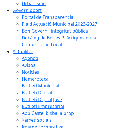
Urbanisme
Govern obert
Portal de Transparència
Pla d'Actuació Municipal 2023-2027
Bon Govern i integritat pública
Decàleg de Bones Pràctiques de la
Comunicació Local
Actualitat
Agenda
Avisos
Notícies
Hemeroteca
Butlletí Municipal
Butlletí Digital
Butlletí Digital Jove
Butlletí Empresarial
App Castellbisbal a prop
Xarxes socials
Imatge corporativa