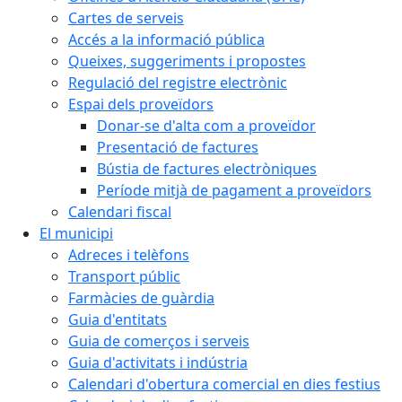
Cartes de serveis
Accés a la informació pública
Queixes, suggeriments i propostes
Regulació del registre electrònic
Espai dels proveïdors
Donar-se d'alta com a proveïdor
Presentació de factures
Bústia de factures electròniques
Període mitjà de pagament a proveïdors
Calendari fiscal
El municipi
Adreces i telèfons
Transport públic
Farmàcies de guàrdia
Guia d'entitats
Guia de comerços i serveis
Guia d'activitats i indústria
Calendari d'obertura comercial en dies festius