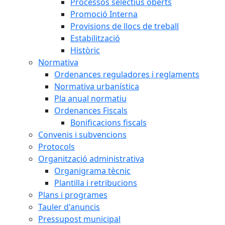
Processos selectius oberts
Promoció Interna
Provisions de llocs de treball
Estabilització
Històric
Normativa
Ordenances reguladores i reglaments
Normativa urbanística
Pla anual normatiu
Ordenances Fiscals
Bonificacions fiscals
Convenis i subvencions
Protocols
Organització administrativa
Organigrama tècnic
Plantilla i retribucions
Plans i programes
Tauler d'anuncis
Pressupost municipal