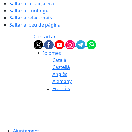
Saltar a la capçalera
Saltar al contingut
Saltar a relacionats
Saltar al peu de pàgina
Contactar
Idiomes
Català
Castellà
Anglès
Alemany
Francès
07.08.2026 | 12:00
Ajuntament