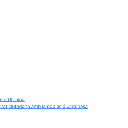
te d'Ucraïna
ritat ciutadana amb la població ucraïnesa