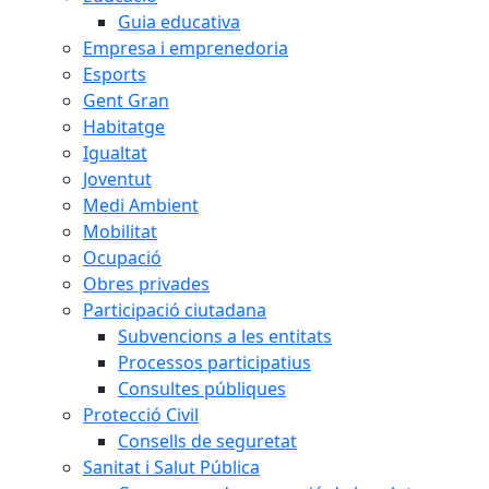
Guia educativa
Empresa i emprenedoria
Esports
Gent Gran
Habitatge
Igualtat
Joventut
Medi Ambient
Mobilitat
Ocupació
Obres privades
Participació ciutadana
Subvencions a les entitats
Processos participatius
Consultes públiques
Protecció Civil
Consells de seguretat
Sanitat i Salut Pública