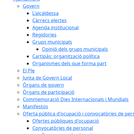
Govern
L'alcaldessa
Càrrecs electes
Agenda institucional
Regidories
Grups municipals
Opinió dels grups municipals
Cartipàs: organització política
Organismes dels que forma part
El Ple
Junta de Govern Local
Òrgans de govern
Òrgans de participació
Commemoració Dies Internacionals i Mundials
Manifestos
Oferta pública d'ocupació i convocatòries de per
Ofertes públiques d'ocupació
Convocatòries de personal