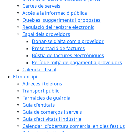
Cartes de serveis
Accés a la informació pública
Queixes, suggeriments i propostes
Regulació del registre electrònic
Espai dels proveïdors
Donar-se d'alta com a proveïdor
Presentació de factures
Bústia de factures electròniques
Període mitjà de pagament a proveïdors
Calendari fiscal
El municipi
Adreces i telèfons
Transport públic
Farmàcies de guàrdia
Guia d'entitats
Guia de comerços i serveis
Guia d'activitats i indústria
Calendari d'obertura comercial en dies festius