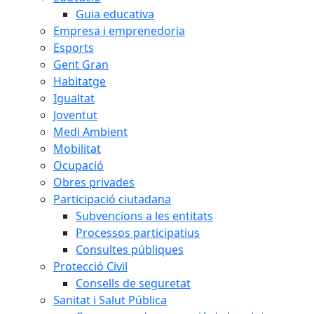
Guia educativa
Empresa i emprenedoria
Esports
Gent Gran
Habitatge
Igualtat
Joventut
Medi Ambient
Mobilitat
Ocupació
Obres privades
Participació ciutadana
Subvencions a les entitats
Processos participatius
Consultes públiques
Protecció Civil
Consells de seguretat
Sanitat i Salut Pública