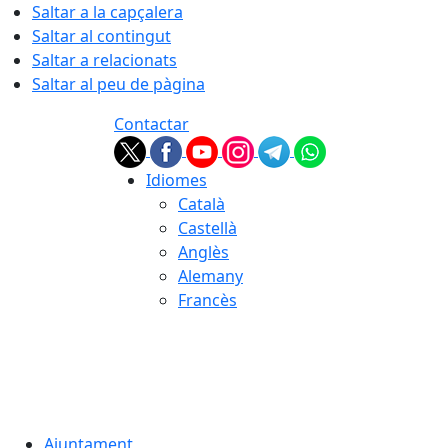
Saltar a la capçalera
Saltar al contingut
Saltar a relacionats
Saltar al peu de pàgina
Contactar
Idiomes
Català
Castellà
Anglès
Alemany
Francès
07.08.2026 | 05:09
Ajuntament