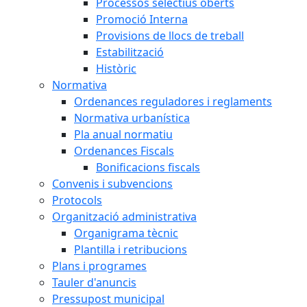
Processos selectius oberts
Promoció Interna
Provisions de llocs de treball
Estabilització
Històric
Normativa
Ordenances reguladores i reglaments
Normativa urbanística
Pla anual normatiu
Ordenances Fiscals
Bonificacions fiscals
Convenis i subvencions
Protocols
Organització administrativa
Organigrama tècnic
Plantilla i retribucions
Plans i programes
Tauler d'anuncis
Pressupost municipal