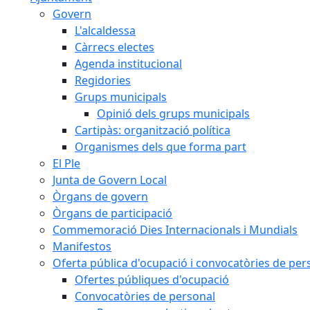
Govern
L'alcaldessa
Càrrecs electes
Agenda institucional
Regidories
Grups municipals
Opinió dels grups municipals
Cartipàs: organització política
Organismes dels que forma part
El Ple
Junta de Govern Local
Òrgans de govern
Òrgans de participació
Commemoració Dies Internacionals i Mundials
Manifestos
Oferta pública d'ocupació i convocatòries de per
Ofertes públiques d'ocupació
Convocatòries de personal