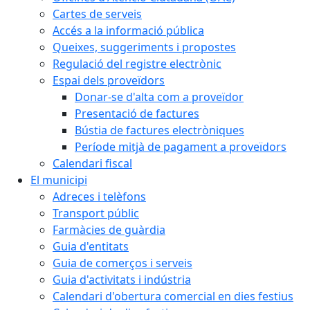
Cartes de serveis
Accés a la informació pública
Queixes, suggeriments i propostes
Regulació del registre electrònic
Espai dels proveïdors
Donar-se d'alta com a proveïdor
Presentació de factures
Bústia de factures electròniques
Període mitjà de pagament a proveïdors
Calendari fiscal
El municipi
Adreces i telèfons
Transport públic
Farmàcies de guàrdia
Guia d'entitats
Guia de comerços i serveis
Guia d'activitats i indústria
Calendari d'obertura comercial en dies festius