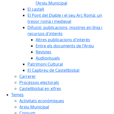
l'Arxiu Municipal
El castell
El Pont del Diable i el seu Arc Romà: un
tresor romà i medieval
Difusió: publicacions, mostres en línia i
recursos d'interès
Altres publicacions d'interès
Entre els documents de l'Arxiu
Revistes
Audiovisuals
Patrimoni Cultural
El Capbreu de Castellbisbal
Carrerer
Processos electorals
Castellbisbal en xifres
Temes
Activitats econòmiques
Arxiu Municipal
Consum