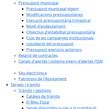
Pressupost municipal
Pressupost municipal vigent
Modificacions pressupostàries
Execució pressupostària trimestral
Nivell d'endeutament
Objectius d'estabilitat pressupostària
Cost de les campanyes institucionals
Liquidació del pressupost
Pressupost exercicis anteriors
Relació de contractes
Canals d'alertes i sistema intern d'alertes (SIA)
Seu electrònica
Patrimoni de l'Ajuntament
Serveis i tràmits
Tràmits i gestions
Catàleg de tràmits
El Meu Espai
Servei d'assistència per a la tramitació