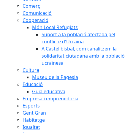
Comerç
Comunicació
Cooperació
Món Local Refugiats
Suport a la població afectada pel
conflicte d'Ucraïna
A Castellbisbal, com canalitzem la
solidaritat ciutadana amb la població
ucraïnesa
Cultura
Museu de la Pagesia
Educació
Guia educativa
Empresa i emprenedoria
Esports
Gent Gran
Habitatge
Igualtat