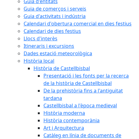
Guia d'entitats
Guia de comerços i serveis
Guia d'activitats i indústria
Calendari d'obertura comercial en dies festius
Calendari de dies festius
Llocs d'interès
Itineraris i excursions
Dades estació meteorològica
Història local
Història de Castellbisbal
Presentació i les fonts per la recerca
de la història de Castellbisbal
De la prehistòria fins a l'antiguitat
tardana
Castellbisbal a l'època medieval
Història moderna
Història contemporània
Art i Arquitectura
Catàleg en línia de documents de