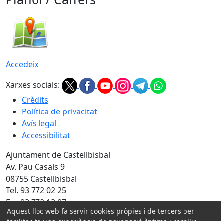
Accedeix
Xarxes socials:
Crèdits
Política de privacitat
Avís legal
Accessibilitat
Ajuntament de Castellbisbal
Av. Pau Casals 9
08755 Castellbisbal
Tel. 93 772 02 25
Fax 93 772 13 07
Aquest lloc web fa servir cookies pròpies i de tercers per