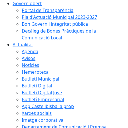
Govern obert
Portal de Transparència
Pla d'Actuació Municipal 2023-2027
Bon Govern i integritat pública
Decàleg de Bones Pràctiques de la
Comunicació Local
Actualitat
Agenda
Avisos
Notícies
Hemeroteca
Butlletí Municipal
Butlletí Digital
Butlletí Digital Jove
Butlletí Empresarial
App Castellbisbal a prop
Xarxes socials
Imatge corporativa
Departament de Comunicació i Premsa