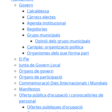
Govern
L'alcaldessa
Càrrecs electes
Agenda institucional
Regidories
Grups municipals
Opinió dels grups municipals
Cartipàs: organització política
Organismes dels que forma part
El Ple
Junta de Govern Local
Òrgans de govern
Òrgans de participació
Commemoració Dies Internacionals i Mundials
Manifestos
Oferta pública d'ocupació i convocatòries de
personal
Ofertes públiques d'ocupació