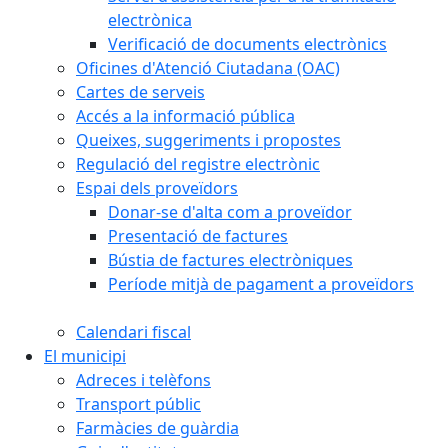
electrònica
Verificació de documents electrònics
Oficines d'Atenció Ciutadana (OAC)
Cartes de serveis
Accés a la informació pública
Queixes, suggeriments i propostes
Regulació del registre electrònic
Espai dels proveïdors
Donar-se d'alta com a proveïdor
Presentació de factures
Bústia de factures electròniques
Període mitjà de pagament a proveïdors
Calendari fiscal
El municipi
Adreces i telèfons
Transport públic
Farmàcies de guàrdia