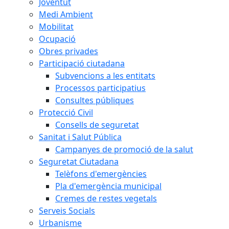
Joventut
Medi Ambient
Mobilitat
Ocupació
Obres privades
Participació ciutadana
Subvencions a les entitats
Processos participatius
Consultes públiques
Protecció Civil
Consells de seguretat
Sanitat i Salut Pública
Campanyes de promoció de la salut
Seguretat Ciutadana
Telèfons d'emergències
Pla d'emergència municipal
Cremes de restes vegetals
Serveis Socials
Urbanisme