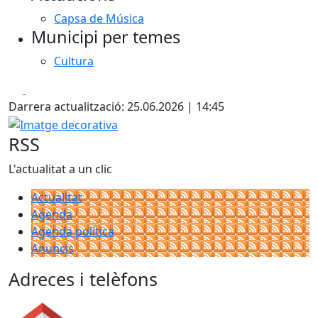
Capsa de Música
Municipi per temes
Cultura
Facebook
X
Darrera actualització: 25.06.2026 | 14:45
Imatge decorativa
RSS
L'actualitat a un clic
Actualitat
Agenda
Agenda política
Anuncis
Adreces i telèfons