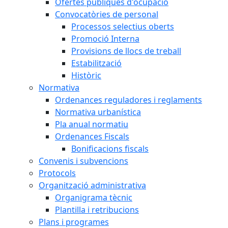
Ofertes públiques d'ocupació
Convocatòries de personal
Processos selectius oberts
Promoció Interna
Provisions de llocs de treball
Estabilització
Històric
Normativa
Ordenances reguladores i reglaments
Normativa urbanística
Pla anual normatiu
Ordenances Fiscals
Bonificacions fiscals
Convenis i subvencions
Protocols
Organització administrativa
Organigrama tècnic
Plantilla i retribucions
Plans i programes