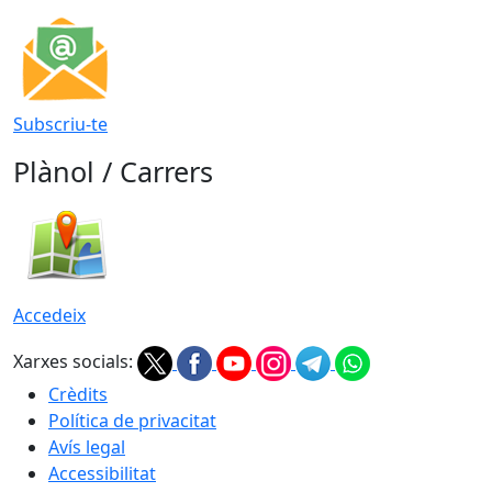
Subscriu-te
Plànol / Carrers
Accedeix
Xarxes socials:
Crèdits
Política de privacitat
Avís legal
Accessibilitat