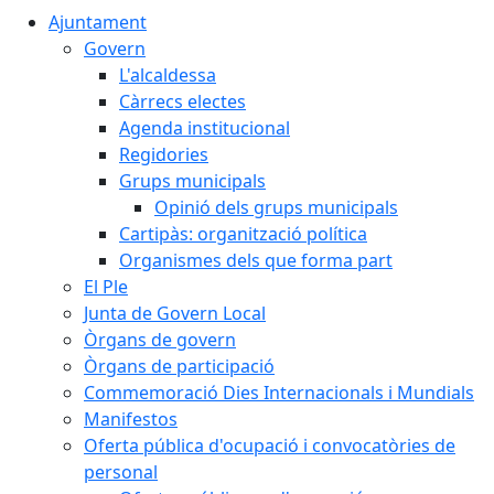
Ajuntament
Govern
L'alcaldessa
Càrrecs electes
Agenda institucional
Regidories
Grups municipals
Opinió dels grups municipals
Cartipàs: organització política
Organismes dels que forma part
El Ple
Junta de Govern Local
Òrgans de govern
Òrgans de participació
Commemoració Dies Internacionals i Mundials
Manifestos
Oferta pública d'ocupació i convocatòries de
personal