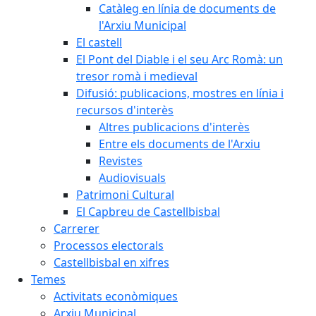
Catàleg en línia de documents de
l'Arxiu Municipal
El castell
El Pont del Diable i el seu Arc Romà: un
tresor romà i medieval
Difusió: publicacions, mostres en línia i
recursos d'interès
Altres publicacions d'interès
Entre els documents de l'Arxiu
Revistes
Audiovisuals
Patrimoni Cultural
El Capbreu de Castellbisbal
Carrerer
Processos electorals
Castellbisbal en xifres
Temes
Activitats econòmiques
Arxiu Municipal