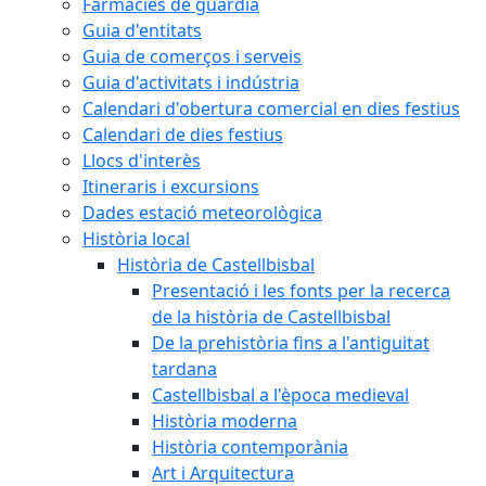
Farmàcies de guàrdia
Guia d'entitats
Guia de comerços i serveis
Guia d'activitats i indústria
Calendari d'obertura comercial en dies festius
Calendari de dies festius
Llocs d'interès
Itineraris i excursions
Dades estació meteorològica
Història local
Història de Castellbisbal
Presentació i les fonts per la recerca
de la història de Castellbisbal
De la prehistòria fins a l'antiguitat
tardana
Castellbisbal a l'època medieval
Història moderna
Història contemporània
Art i Arquitectura