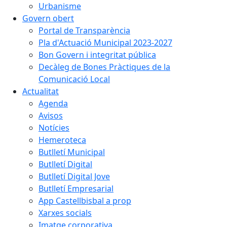
Urbanisme
Govern obert
Portal de Transparència
Pla d'Actuació Municipal 2023-2027
Bon Govern i integritat pública
Decàleg de Bones Pràctiques de la
Comunicació Local
Actualitat
Agenda
Avisos
Notícies
Hemeroteca
Butlletí Municipal
Butlletí Digital
Butlletí Digital Jove
Butlletí Empresarial
App Castellbisbal a prop
Xarxes socials
Imatge corporativa