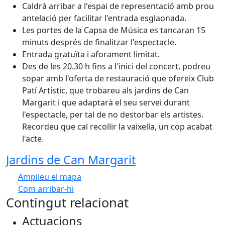
Caldrà arribar a l'espai de representació amb prou
antelació per facilitar l'entrada esglaonada.
Les portes de la Capsa de Música es tancaran 15
minuts després de finalitzar l'espectacle.
Entrada gratuïta i aforament limitat.
Des de les 20.30 h fins a l'inici del concert, podreu
sopar amb l'oferta de restauració que ofereix Club
Patí Artístic, que trobareu als jardins de Can
Margarit i que adaptarà el seu servei durant
l'espectacle, per tal de no destorbar els artistes.
Recordeu que cal recollir la vaixella, un cop acabat
l'acte.
Jardins de Can Margarit
Amplieu el mapa
Com arribar-hi
Leaflet
Contingut relacionat
+
Actuacions
−