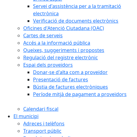
Servei d'assistència per a la tramitació
electrònica
Verificació de documents electrònics
Oficines d'Atenció Ciutadana (OAC)
Cartes de serveis
Accés a la informació pública
Queixes, suggeriments i propostes
Regulació del registre electrònic
Espai dels proveïdors
Donar-se d'alta com a proveïdor
Presentació de factures
Bústia de factures electròniques
Període mitjà de pagament a proveïdors
Calendari fiscal
El municipi
Adreces i telèfons
Transport públic