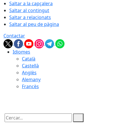
Saltar a la capçalera
Saltar al contingut
Saltar a relacionats
Saltar al peu de pàgina
Contactar
Idiomes
Català
Castellà
Anglès
Alemany
Francès
10.08.2026 | 12:45
Cercar: