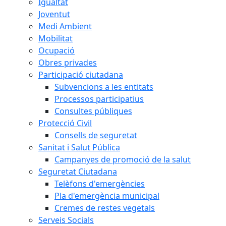
Igualtat
Joventut
Medi Ambient
Mobilitat
Ocupació
Obres privades
Participació ciutadana
Subvencions a les entitats
Processos participatius
Consultes públiques
Protecció Civil
Consells de seguretat
Sanitat i Salut Pública
Campanyes de promoció de la salut
Seguretat Ciutadana
Telèfons d'emergències
Pla d'emergència municipal
Cremes de restes vegetals
Serveis Socials