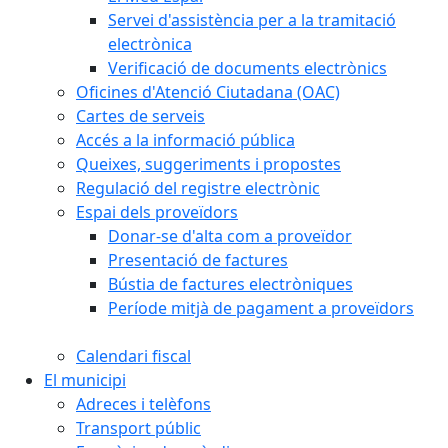
Servei d'assistència per a la tramitació
electrònica
Verificació de documents electrònics
Oficines d'Atenció Ciutadana (OAC)
Cartes de serveis
Accés a la informació pública
Queixes, suggeriments i propostes
Regulació del registre electrònic
Espai dels proveïdors
Donar-se d'alta com a proveïdor
Presentació de factures
Bústia de factures electròniques
Període mitjà de pagament a proveïdors
Calendari fiscal
El municipi
Adreces i telèfons
Transport públic