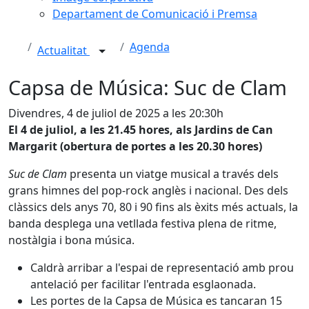
Departament de Comunicació i Premsa
Agenda
Actualitat
Capsa de Música: Suc de Clam
Divendres, 4 de juliol de 2025 a les 20:30h
El 4 de juliol, a les 21.45 hores, als Jardins de Can
Margarit (obertura de portes a les 20.30 hores)
Suc de Clam
presenta un viatge musical a través dels
grans himnes del pop-rock anglès i nacional. Des dels
clàssics dels anys 70, 80 i 90 fins als èxits més actuals, la
banda desplega una vetllada festiva plena de ritme,
nostàlgia i bona música.
Caldrà arribar a l'espai de representació amb prou
antelació per facilitar l'entrada esglaonada.
Les portes de la Capsa de Música es tancaran 15