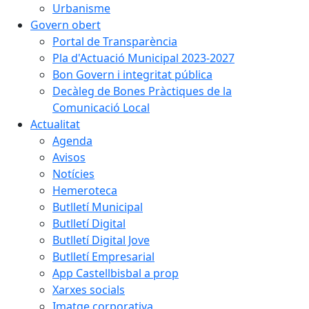
Urbanisme
Govern obert
Portal de Transparència
Pla d'Actuació Municipal 2023-2027
Bon Govern i integritat pública
Decàleg de Bones Pràctiques de la
Comunicació Local
Actualitat
Agenda
Avisos
Notícies
Hemeroteca
Butlletí Municipal
Butlletí Digital
Butlletí Digital Jove
Butlletí Empresarial
App Castellbisbal a prop
Xarxes socials
Imatge corporativa