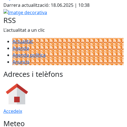
Darrera actualització: 18.06.2025 | 10:38
Imatge decorativa
RSS
L'actualitat a un clic
Actualitat
Agenda
Agenda política
Anuncis
Adreces i telèfons
Accedeix
Meteo