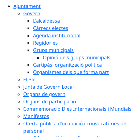
Ajuntament
Govern
L'alcaldessa
Càrrecs electes
Agenda institucional
Regidories
Grups municipals
Opinió dels grups municipals
Cartipàs: organització política
Organismes dels que forma part
El Ple
Junta de Govern Local
Òrgans de govern
Òrgans de participació
Commemoració Dies Internacionals i Mundials
Manifestos
Oferta pública d'ocupació i convocatòries de
personal