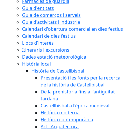
Farmàcies de guàrdia
Guia d'entitats
Guia de comerços i serveis
Guia d'activitats i indústria
Calendari d'obertura comercial en dies festius
Calendari de dies festius
Llocs d'interès
Itineraris i excursions
Dades estació meteorològica
Història local
Història de Castellbisbal
Presentació i les fonts per la recerca
de la història de Castellbisbal
De la prehistòria fins a l'antiguitat
tardana
Castellbisbal a l'època medieval
Història moderna
Història contemporània
Art i Arquitectura