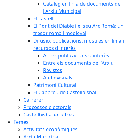
Catàleg en línia de documents de
l'Arxiu Municipal
El castell
El Pont del Diable i el seu Arc Romà: un
tresor romà i medieval
Difusió: publicacions, mostres en línia i
recursos d'interès
Altres publicacions d'interès
Entre els documents de l'Arxiu
Revistes
Audiovisuals
Patrimoni Cultural
El Capbreu de Castellbisbal
Carrerer
Processos electorals
Castellbisbal en xifres
Temes
Activitats econòmiques
Arxiu Municipal