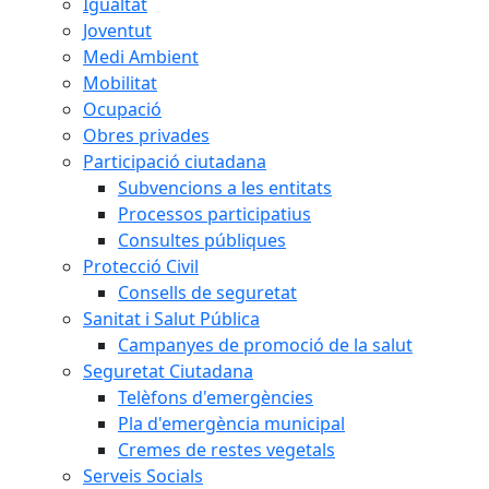
Igualtat
Joventut
Medi Ambient
Mobilitat
Ocupació
Obres privades
Participació ciutadana
Subvencions a les entitats
Processos participatius
Consultes públiques
Protecció Civil
Consells de seguretat
Sanitat i Salut Pública
Campanyes de promoció de la salut
Seguretat Ciutadana
Telèfons d'emergències
Pla d'emergència municipal
Cremes de restes vegetals
Serveis Socials