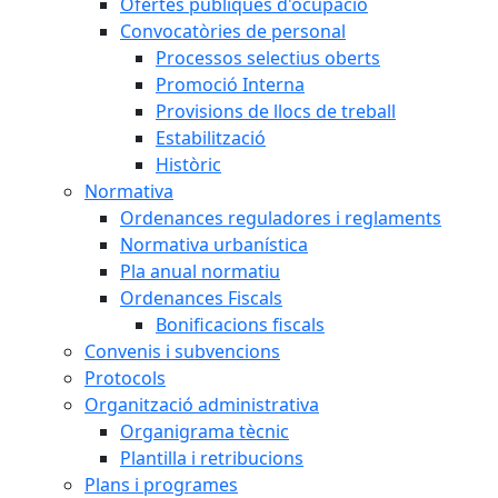
Ofertes públiques d'ocupació
Convocatòries de personal
Processos selectius oberts
Promoció Interna
Provisions de llocs de treball
Estabilització
Històric
Normativa
Ordenances reguladores i reglaments
Normativa urbanística
Pla anual normatiu
Ordenances Fiscals
Bonificacions fiscals
Convenis i subvencions
Protocols
Organització administrativa
Organigrama tècnic
Plantilla i retribucions
Plans i programes