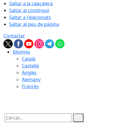
Saltar a la capçalera
Saltar al contingut
Saltar a relacionats
Saltar al peu de pàgina
Contactar
Idiomes
Català
Castellà
Anglès
Alemany
Francès
07.08.2026 | 04:16
Cercar: