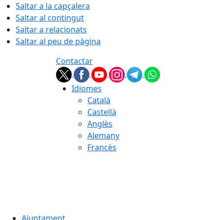
Saltar a la capçalera
Saltar al contingut
Saltar a relacionats
Saltar al peu de pàgina
Contactar
Idiomes
Català
Castellà
Anglès
Alemany
Francès
06.08.2026 | 18:50
Ajuntament