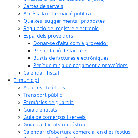
Cartes de serveis
Accés a la informació pública
Queixes, suggeriments i propostes
Regulació del registre electrònic
Espai dels proveïdors
Donar-se d'alta com a proveïdor
Presentació de factures
Bústia de factures electròniques
Període mitjà de pagament a proveïdors
Calendari fiscal
El municipi
Adreces i telèfons
Transport públic
Farmàcies de guàrdia
Guia d'entitats
Guia de comerços i serveis
Guia d'activitats i indústria
Calendari d'obertura comercial en dies festius