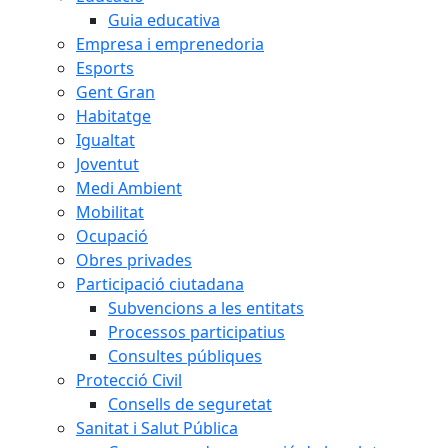
Guia educativa
Empresa i emprenedoria
Esports
Gent Gran
Habitatge
Igualtat
Joventut
Medi Ambient
Mobilitat
Ocupació
Obres privades
Participació ciutadana
Subvencions a les entitats
Processos participatius
Consultes públiques
Protecció Civil
Consells de seguretat
Sanitat i Salut Pública