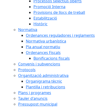
Processos selectius oberts
Promoció Interna
Provisions de llocs de treball
Estabilització
Històric
Normativa
Ordenances reguladores i reglaments
Normativa urbanística
Pla anual normatiu
Ordenances Fiscals
Bonificacions fiscals
Convenis i subvencions
Protocols
Organització administrativa
Organigrama tècnic
Plantilla i retribucions
Plans i programes
Tauler d'anuncis
Pressupost municipal