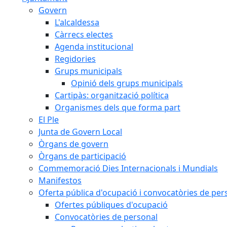
Govern
L'alcaldessa
Càrrecs electes
Agenda institucional
Regidories
Grups municipals
Opinió dels grups municipals
Cartipàs: organització política
Organismes dels que forma part
El Ple
Junta de Govern Local
Òrgans de govern
Òrgans de participació
Commemoració Dies Internacionals i Mundials
Manifestos
Oferta pública d'ocupació i convocatòries de per
Ofertes públiques d'ocupació
Convocatòries de personal