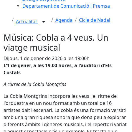
Departament de Comunicació i Premsa
Agenda
Cicle de Nadal
Actualitat
Música: Cobla a 4 veus. Un
viatge musical
Dijous, 1 de gener de 2026 a les 19:00h
L'1 de gener, a les 19.00 hores, a l'auditori d'Els
Costals
A càrrec de la Cobla Montgrins
La Cobla Montgrins incorpora les veus i el ritme de
l'orquestra en un nou format amb un total de 16
artistes dalt l'escenari. La cobla és una formació versàtil
amb una gran riquesa sonora que dona peu a explorar
diferents àmbits i gèneres musicals, i el repertori variat
d'aquest espectacle n'és un exemple. Es tracta d'un