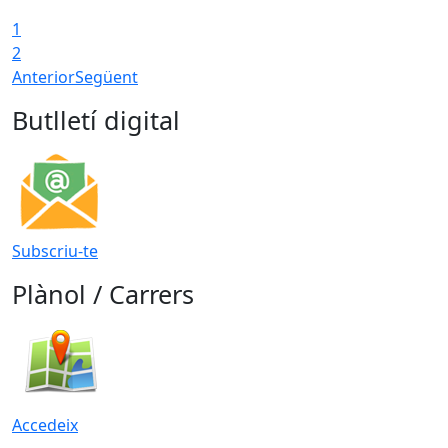
1
2
Anterior
Següent
Butlletí digital
Subscriu-te
Plànol / Carrers
Accedeix