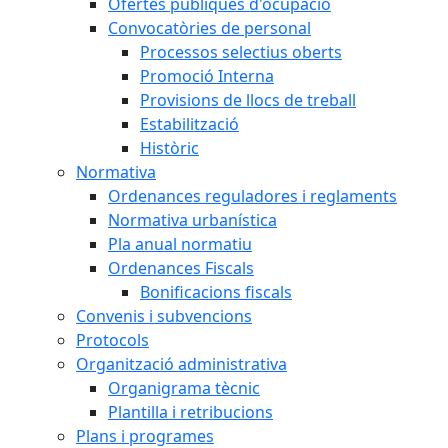
Ofertes públiques d'ocupació
Convocatòries de personal
Processos selectius oberts
Promoció Interna
Provisions de llocs de treball
Estabilització
Històric
Normativa
Ordenances reguladores i reglaments
Normativa urbanística
Pla anual normatiu
Ordenances Fiscals
Bonificacions fiscals
Convenis i subvencions
Protocols
Organització administrativa
Organigrama tècnic
Plantilla i retribucions
Plans i programes