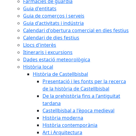
Farmàcies de guàrdia
Guia d'entitats
Guia de comerços i serveis
Guia d'activitats i indústria
Calendari d'obertura comercial en dies festius
Calendari de dies festius
Llocs d'interès
Itineraris i excursions
Dades estació meteorològica
Història local
Història de Castellbisbal
Presentació i les fonts per la recerca
de la història de Castellbisbal
De la prehistòria fins a l'antiguitat
tardana
Castellbisbal a l'època medieval
Història moderna
Història contemporània
Art i Arquitectura