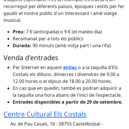
recorregut per diferents països, èpoques i estils per fer
gaudir el nostre públic d'un interessant i amè viatge
musical.
Preu:
7 € (anticipada) o 9 € (el mateix dia)
Recomanat per a tots els públics
Durada:
90 minuts (amb mitja part i una rifa)
Venda d'entrades
Per Internet en aquest
enllaç
o a la taquilla d'Els
Costals els dilluns, dimecres i divendres de 9.00 a
12.00 hores o el dijous de 18.00 a 20.00 hores.
En cas que en quedin, també es podran adquirir a
la taquilla una hora abans de l'inici de l'espectacle.
Entrades disponibles a partir de 29 de setembre.
Centre Cultural Els Costals
Av. de Pau Casals, 16 - 08755 Castellbisbal -