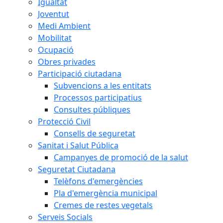
Igualtat
Joventut
Medi Ambient
Mobilitat
Ocupació
Obres privades
Participació ciutadana
Subvencions a les entitats
Processos participatius
Consultes públiques
Protecció Civil
Consells de seguretat
Sanitat i Salut Pública
Campanyes de promoció de la salut
Seguretat Ciutadana
Telèfons d'emergències
Pla d'emergència municipal
Cremes de restes vegetals
Serveis Socials