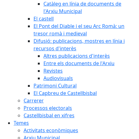
Catàleg en línia de documents de
l'Arxiu Municipal
El castell
El Pont del Diable i el seu Arc Romà: un
tresor romà i medieval
Difusió: publicacions, mostres en línia i
recursos d'interès
Altres publicacions d'interès
Entre els documents de l'Arxiu
Revistes
Audiovisuals
Patrimoni Cultural
El Capbreu de Castellbisbal
Carrerer
Processos electorals
Castellbisbal en xifres
Temes
Activitats econòmiques
Arxiu Municipal