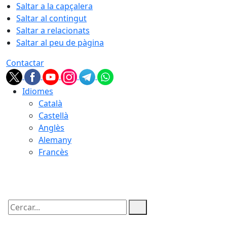
Saltar a la capçalera
Saltar al contingut
Saltar a relacionats
Saltar al peu de pàgina
Contactar
Idiomes
Català
Castellà
Anglès
Alemany
Francès
08.08.2026 | 16:31
Cercar: