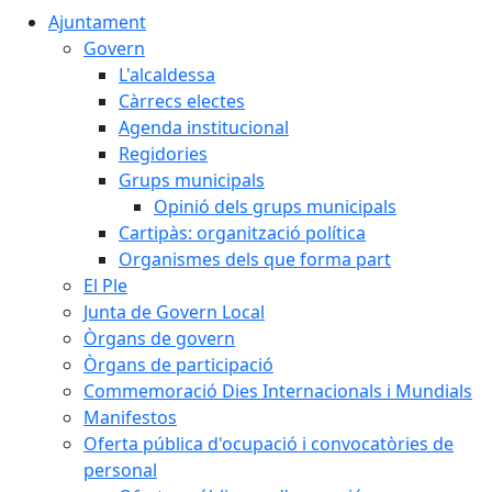
Ajuntament
Govern
L'alcaldessa
Càrrecs electes
Agenda institucional
Regidories
Grups municipals
Opinió dels grups municipals
Cartipàs: organització política
Organismes dels que forma part
El Ple
Junta de Govern Local
Òrgans de govern
Òrgans de participació
Commemoració Dies Internacionals i Mundials
Manifestos
Oferta pública d'ocupació i convocatòries de
personal