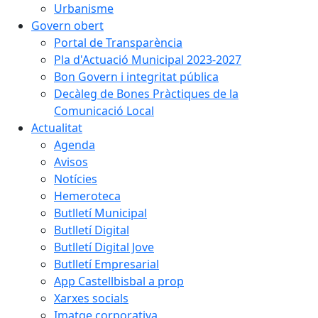
Urbanisme
Govern obert
Portal de Transparència
Pla d'Actuació Municipal 2023-2027
Bon Govern i integritat pública
Decàleg de Bones Pràctiques de la
Comunicació Local
Actualitat
Agenda
Avisos
Notícies
Hemeroteca
Butlletí Municipal
Butlletí Digital
Butlletí Digital Jove
Butlletí Empresarial
App Castellbisbal a prop
Xarxes socials
Imatge corporativa