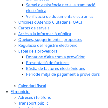
Servei d'assistència per a la tramitació
electrònica
Verificació de documents electrònics
Oficines d'Atenció Ciutadana (OAC)
Cartes de serveis
Accés a la informació pública
Queixes, suggeriments i propostes
Regulació del registre electrònic
Espai dels proveïdors
Donar-se d'alta com a proveïdor
Presentació de factures
Bústia de factures electròniques
Període mitjà de pagament a proveïdors
Calendari fiscal
El municipi
Adreces i telèfons
Transport públic