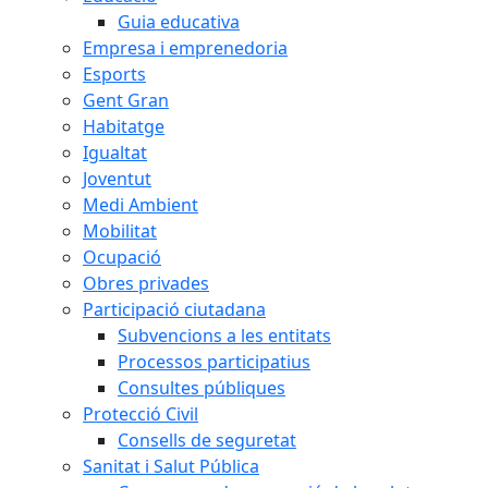
Guia educativa
Empresa i emprenedoria
Esports
Gent Gran
Habitatge
Igualtat
Joventut
Medi Ambient
Mobilitat
Ocupació
Obres privades
Participació ciutadana
Subvencions a les entitats
Processos participatius
Consultes públiques
Protecció Civil
Consells de seguretat
Sanitat i Salut Pública