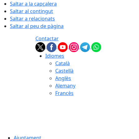
Saltar a la capçalera
Saltar al contingut
Saltar a relacionats
Saltar al peu de pàgina
Contactar
Idiomes
Català
Castellà
Anglès
Alemany
Francès
07.08.2026 | 02:56
Ajuntament