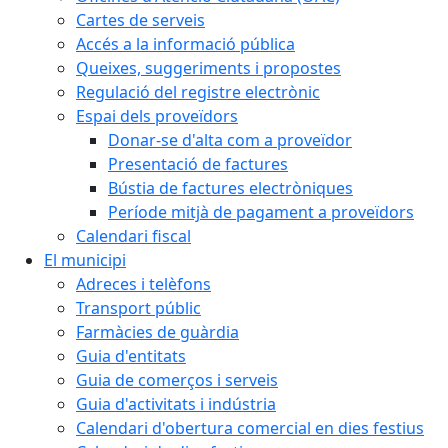
Cartes de serveis
Accés a la informació pública
Queixes, suggeriments i propostes
Regulació del registre electrònic
Espai dels proveïdors
Donar-se d'alta com a proveïdor
Presentació de factures
Bústia de factures electròniques
Període mitjà de pagament a proveïdors
Calendari fiscal
El municipi
Adreces i telèfons
Transport públic
Farmàcies de guàrdia
Guia d'entitats
Guia de comerços i serveis
Guia d'activitats i indústria
Calendari d'obertura comercial en dies festius