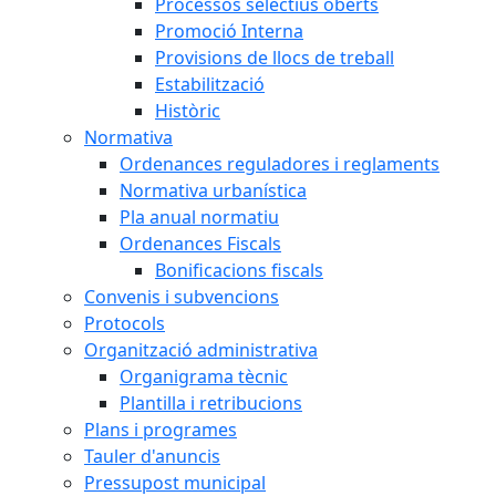
Processos selectius oberts
Promoció Interna
Provisions de llocs de treball
Estabilització
Històric
Normativa
Ordenances reguladores i reglaments
Normativa urbanística
Pla anual normatiu
Ordenances Fiscals
Bonificacions fiscals
Convenis i subvencions
Protocols
Organització administrativa
Organigrama tècnic
Plantilla i retribucions
Plans i programes
Tauler d'anuncis
Pressupost municipal