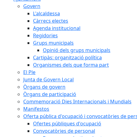
Govern
L'alcaldessa
Càrrecs electes
Agenda institucional
Regidories
Grups municipals
Opinió dels grups municipals
Cartipàs: organització política
Organismes dels que forma part
El Ple
Junta de Govern Local
Òrgans de govern
Òrgans de participació
Commemoració Dies Internacionals i Mundials
Manifestos
Oferta pública d'ocupació i convocatòries de per
Ofertes públiques d'ocupació
Convocatòries de personal