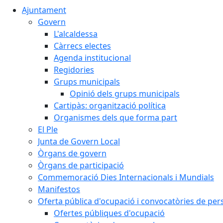
Ajuntament
Govern
L'alcaldessa
Càrrecs electes
Agenda institucional
Regidories
Grups municipals
Opinió dels grups municipals
Cartipàs: organització política
Organismes dels que forma part
El Ple
Junta de Govern Local
Òrgans de govern
Òrgans de participació
Commemoració Dies Internacionals i Mundials
Manifestos
Oferta pública d'ocupació i convocatòries de per
Ofertes públiques d'ocupació