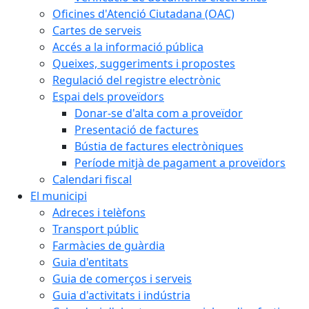
Oficines d'Atenció Ciutadana (OAC)
Cartes de serveis
Accés a la informació pública
Queixes, suggeriments i propostes
Regulació del registre electrònic
Espai dels proveïdors
Donar-se d'alta com a proveïdor
Presentació de factures
Bústia de factures electròniques
Període mitjà de pagament a proveïdors
Calendari fiscal
El municipi
Adreces i telèfons
Transport públic
Farmàcies de guàrdia
Guia d'entitats
Guia de comerços i serveis
Guia d'activitats i indústria