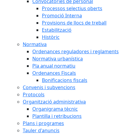
Convocatòries de personal
Processos selectius oberts
Promoció Interna
Provisions de llocs de treball
Estabilització
Històric
Normativa
Ordenances reguladores i reglaments
Normativa urbanística
Pla anual normatiu
Ordenances Fiscals
Bonificacions fiscals
Convenis i subvencions
Protocols
Organització administrativa
Organigrama tècnic
Plantilla i retribucions
Plans i programes
Tauler d'anuncis