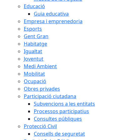
Educació
Guia educativa
Empresa i emprenedoria
Esports
Gent Gran
Habitatge
Igualtat
Joventut
Medi Ambient
Mobilitat
Ocupació
Obres privades
Participació ciutadana
Subvencions a les entitats
Processos participatius
Consultes públiques
Protecció Civil
Consells de seguretat