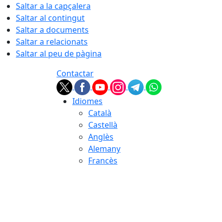
Saltar a la capçalera
Saltar al contingut
Saltar a documents
Saltar a relacionats
Saltar al peu de pàgina
Contactar
Idiomes
Català
Castellà
Anglès
Alemany
Francès
06.08.2026 | 02:44