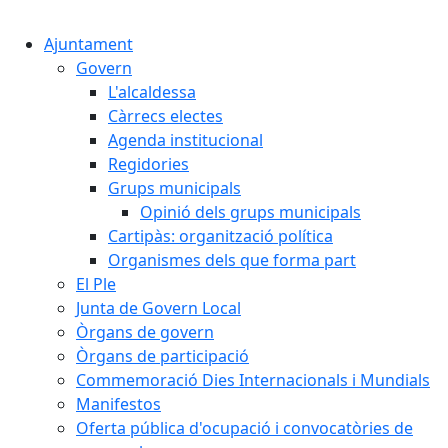
Cercar:
Ajuntament
Govern
L'alcaldessa
Càrrecs electes
Agenda institucional
Regidories
Grups municipals
Opinió dels grups municipals
Cartipàs: organització política
Organismes dels que forma part
El Ple
Junta de Govern Local
Òrgans de govern
Òrgans de participació
Commemoració Dies Internacionals i Mundials
Manifestos
Oferta pública d'ocupació i convocatòries de