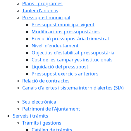
Plans i programes
Tauler d'anuncis
Pressupost municipal
Pressupost municipal vigent
Modificacions pressupostàries
Execució pressupostària trimestral
Nivell d'endeutament
Objectius d'estabilitat pressupostària
Cost de les campanyes institucionals
Liquidació del pressupost
Pressupost exercicis anteriors
Relació de contractes
Canals d'alertes i sistema intern d'alertes (SIA)
Seu electrònica
Patrimoni de l'Ajuntament
Serveis i tràmits
Tràmits i gestions
Catàleg de tràmits