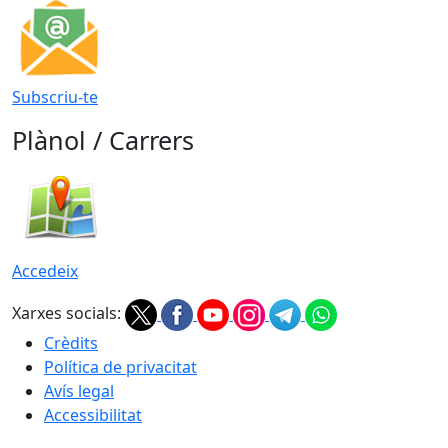
Subscriu-te
Plànol / Carrers
Accedeix
Xarxes socials:
Crèdits
Política de privacitat
Avís legal
Accessibilitat