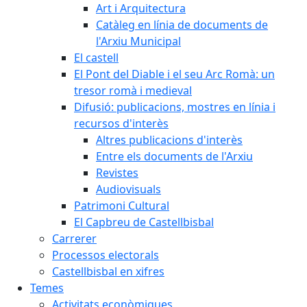
Art i Arquitectura
Catàleg en línia de documents de
l'Arxiu Municipal
El castell
El Pont del Diable i el seu Arc Romà: un
tresor romà i medieval
Difusió: publicacions, mostres en línia i
recursos d'interès
Altres publicacions d'interès
Entre els documents de l'Arxiu
Revistes
Audiovisuals
Patrimoni Cultural
El Capbreu de Castellbisbal
Carrerer
Processos electorals
Castellbisbal en xifres
Temes
Activitats econòmiques