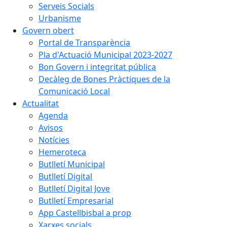
Serveis Socials
Urbanisme
Govern obert
Portal de Transparència
Pla d'Actuació Municipal 2023-2027
Bon Govern i integritat pública
Decàleg de Bones Pràctiques de la
Comunicació Local
Actualitat
Agenda
Avisos
Notícies
Hemeroteca
Butlletí Municipal
Butlletí Digital
Butlletí Digital Jove
Butlletí Empresarial
App Castellbisbal a prop
Xarxes socials