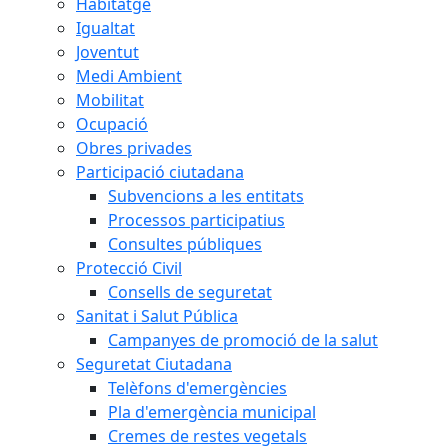
Habitatge
Igualtat
Joventut
Medi Ambient
Mobilitat
Ocupació
Obres privades
Participació ciutadana
Subvencions a les entitats
Processos participatius
Consultes públiques
Protecció Civil
Consells de seguretat
Sanitat i Salut Pública
Campanyes de promoció de la salut
Seguretat Ciutadana
Telèfons d'emergències
Pla d'emergència municipal
Cremes de restes vegetals