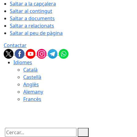
Saltar a la capçalera
Saltar al contingut
Saltar a documents
Saltar a relacionats
Saltar al peu de pàgina
Contactar
Idiomes
Català
Castellà
Anglès
Alemany
Francès
08.08.2026 | 15:05