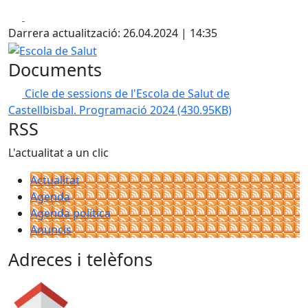
Facebook
X
Darrera actualització: 26.04.2024 | 14:35
Escola de Salut
Documents
Cicle de sessions de l'Escola de Salut de
Castellbisbal. Programació 2024
(430.95KB)
RSS
L'actualitat a un clic
Actualitat
Agenda
Agenda política
Anuncis
Adreces i telèfons