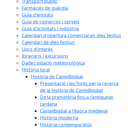
Transport públic
Farmàcies de guàrdia
Guia d'entitats
Guia de comerços i serveis
Guia d'activitats i indústria
Calendari d'obertura comercial en dies festius
Calendari de dies festius
Llocs d'interès
Itineraris i excursions
Dades estació meteorològica
Història local
Història de Castellbisbal
Presentació i les fonts per la recerca
de la història de Castellbisbal
De la prehistòria fins a l'antiguitat
tardana
Castellbisbal a l'època medieval
Història moderna
Història contemporània