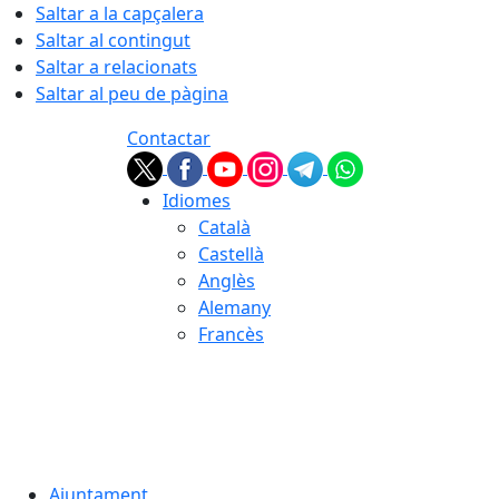
Saltar a la capçalera
Saltar al contingut
Saltar a relacionats
Saltar al peu de pàgina
Contactar
Idiomes
Català
Castellà
Anglès
Alemany
Francès
06.08.2026 | 19:02
Ajuntament