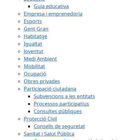
Guia educativa
Empresa i emprenedoria
Esports
Gent Gran
Habitatge
Igualtat
Joventut
Medi Ambient
Mobilitat
Ocupació
Obres privades
Participació ciutadana
Subvencions a les entitats
Processos participatius
Consultes públiques
Protecció Civil
Consells de seguretat
Sanitat i Salut Pública