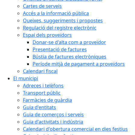
Cartes de serveis
Accés a la informació pública
Queixes, suggeriments i propostes
Regulació del registre electrònic
Espai dels proveïdors
Donar-se d'alta com a proveïdor
Presentació de factures
Bústia de factures electròniques
Període mitjà de pagament a proveïdors
Calendari fiscal
El municipi
Adreces i telèfons
Transport públic
Farmàcies de guàrdia
Guia d'entitats
Guia de comerços i serveis
Guia d'activitats i indústria
Calendari d'obertura comercial en dies festius