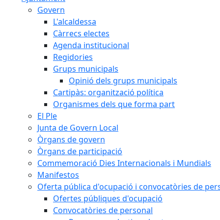
Govern
L'alcaldessa
Càrrecs electes
Agenda institucional
Regidories
Grups municipals
Opinió dels grups municipals
Cartipàs: organització política
Organismes dels que forma part
El Ple
Junta de Govern Local
Òrgans de govern
Òrgans de participació
Commemoració Dies Internacionals i Mundials
Manifestos
Oferta pública d'ocupació i convocatòries de per
Ofertes públiques d'ocupació
Convocatòries de personal