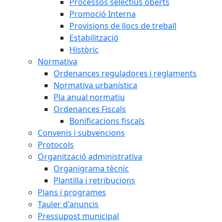
Processos selectius oberts
Promoció Interna
Provisions de llocs de treball
Estabilització
Històric
Normativa
Ordenances reguladores i reglaments
Normativa urbanística
Pla anual normatiu
Ordenances Fiscals
Bonificacions fiscals
Convenis i subvencions
Protocols
Organització administrativa
Organigrama tècnic
Plantilla i retribucions
Plans i programes
Tauler d'anuncis
Pressupost municipal