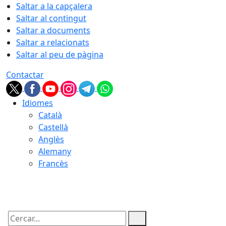
Saltar a la capçalera
Saltar al contingut
Saltar a documents
Saltar a relacionats
Saltar al peu de pàgina
Contactar
Idiomes
Català
Castellà
Anglès
Alemany
Francès
10.08.2026 | 09:54