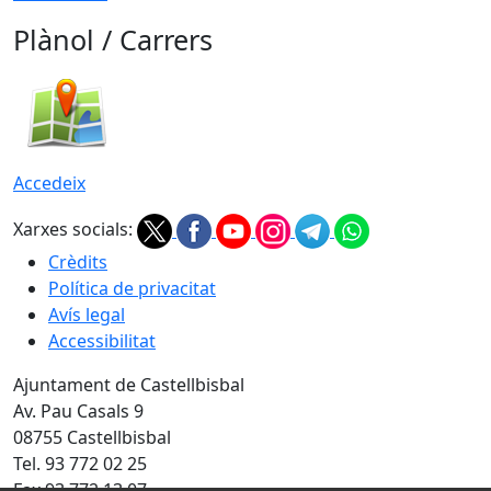
Plànol / Carrers
Accedeix
Xarxes socials:
Crèdits
Política de privacitat
Avís legal
Accessibilitat
Ajuntament de Castellbisbal
Av. Pau Casals 9
08755 Castellbisbal
Tel. 93 772 02 25
Fax 93 772 13 07