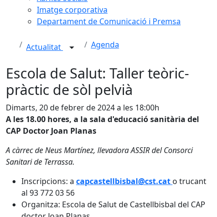
Imatge corporativa
Departament de Comunicació i Premsa
Agenda
Actualitat
Escola de Salut: Taller teòric-
pràctic de sòl pelvià
Dimarts, 20 de febrer de 2024 a les 18:00h
A les 18.00 hores, a la sala d'educació sanitària del
CAP Doctor Joan Planas
A càrrec de Neus Martínez, llevadora ASSIR del Consorci
Sanitari de Terrassa.
Inscripcions: a
capcastellbisbal@cst.cat
o trucant
al 93 772 03 56
Organitza: Escola de Salut de Castellbisbal del CAP
doctor Joan Planas