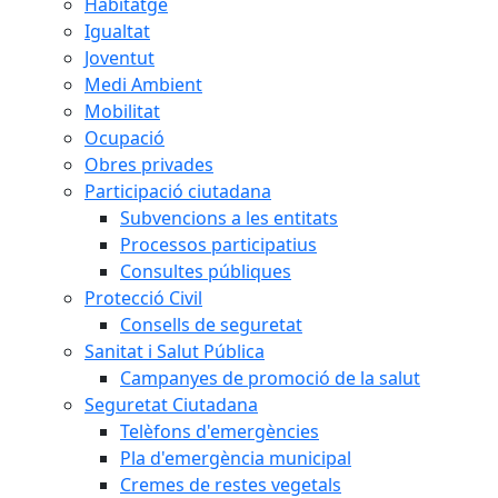
Habitatge
Igualtat
Joventut
Medi Ambient
Mobilitat
Ocupació
Obres privades
Participació ciutadana
Subvencions a les entitats
Processos participatius
Consultes públiques
Protecció Civil
Consells de seguretat
Sanitat i Salut Pública
Campanyes de promoció de la salut
Seguretat Ciutadana
Telèfons d'emergències
Pla d'emergència municipal
Cremes de restes vegetals