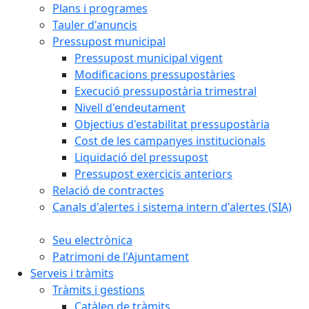
Plans i programes
Tauler d'anuncis
Pressupost municipal
Pressupost municipal vigent
Modificacions pressupostàries
Execució pressupostària trimestral
Nivell d'endeutament
Objectius d'estabilitat pressupostària
Cost de les campanyes institucionals
Liquidació del pressupost
Pressupost exercicis anteriors
Relació de contractes
Canals d'alertes i sistema intern d'alertes (SIA)
Seu electrònica
Patrimoni de l'Ajuntament
Serveis i tràmits
Tràmits i gestions
Catàleg de tràmits