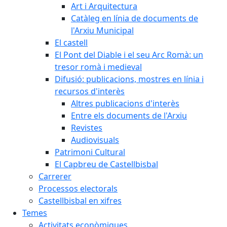
Art i Arquitectura
Catàleg en línia de documents de
l'Arxiu Municipal
El castell
El Pont del Diable i el seu Arc Romà: un
tresor romà i medieval
Difusió: publicacions, mostres en línia i
recursos d'interès
Altres publicacions d'interès
Entre els documents de l'Arxiu
Revistes
Audiovisuals
Patrimoni Cultural
El Capbreu de Castellbisbal
Carrerer
Processos electorals
Castellbisbal en xifres
Temes
Activitats econòmiques