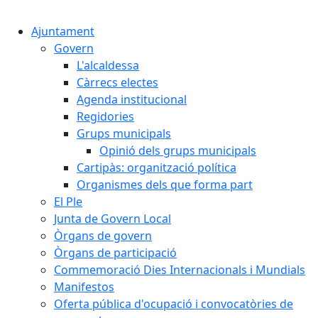
Cercar:
Ajuntament
Govern
L'alcaldessa
Càrrecs electes
Agenda institucional
Regidories
Grups municipals
Opinió dels grups municipals
Cartipàs: organització política
Organismes dels que forma part
El Ple
Junta de Govern Local
Òrgans de govern
Òrgans de participació
Commemoració Dies Internacionals i Mundials
Manifestos
Oferta pública d'ocupació i convocatòries de