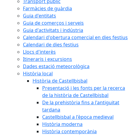
Transport públic
Farmàcies de guàrdia
Guia d'entitats
Guia de comerços i serveis
Guia d'activitats i indústria
Calendari d'obertura comercial en dies festius
Calendari de dies festius
Llocs d'interès
Itineraris i excursions
Dades estació meteorològica
Història local
Història de Castellbisbal
Presentació i les fonts per la recerca
de la història de Castellbisbal
De la prehistòria fins a l'antiguitat
tardana
Castellbisbal a l'època medieval
Història moderna
Història contemporània