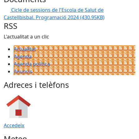
Cicle de sessions de l'Escola de Salut de
Castellbisbal. Programació 2024
(430.95KB)
RSS
L'actualitat a un clic
Actualitat
Agenda
Agenda política
Anuncis
Adreces i telèfons
Accedeix
Meteo