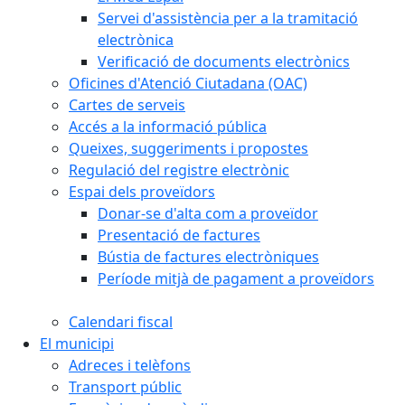
Servei d'assistència per a la tramitació
electrònica
Verificació de documents electrònics
Oficines d'Atenció Ciutadana (OAC)
Cartes de serveis
Accés a la informació pública
Queixes, suggeriments i propostes
Regulació del registre electrònic
Espai dels proveïdors
Donar-se d'alta com a proveïdor
Presentació de factures
Bústia de factures electròniques
Període mitjà de pagament a proveïdors
Calendari fiscal
El municipi
Adreces i telèfons
Transport públic