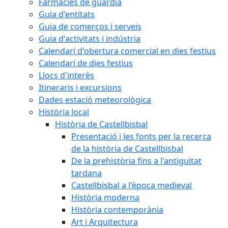
Farmàcies de guàrdia
Guia d'entitats
Guia de comerços i serveis
Guia d'activitats i indústria
Calendari d'obertura comercial en dies festius
Calendari de dies festius
Llocs d'interès
Itineraris i excursions
Dades estació meteorològica
Història local
Història de Castellbisbal
Presentació i les fonts per la recerca
de la història de Castellbisbal
De la prehistòria fins a l'antiguitat
tardana
Castellbisbal a l'època medieval
Història moderna
Història contemporània
Art i Arquitectura