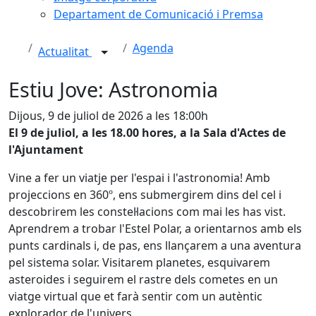
Departament de Comunicació i Premsa
Agenda
Actualitat
Estiu Jove: Astronomia
Dijous, 9 de juliol de 2026 a les 18:00h
El 9 de juliol, a les 18.00 hores, a la Sala d'Actes de
l'Ajuntament
Vine a fer un viatje per l'espai i l'astronomia! Amb
projeccions en 360º, ens submergirem dins del cel i
descobrirem les constel·lacions com mai les has vist.
Aprendrem a trobar l'Estel Polar, a orientarnos amb els
punts cardinals i, de pas, ens llançarem a una aventura
pel sistema solar. Visitarem planetes, esquivarem
asteroides i seguirem el rastre dels cometes en un
viatge virtual que et farà sentir com un autèntic
explorador de l'univers.