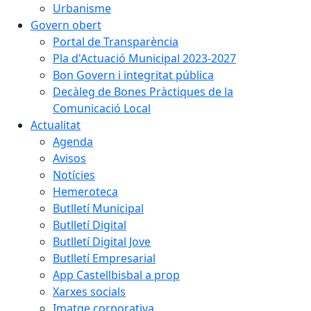
Urbanisme
Govern obert
Portal de Transparència
Pla d'Actuació Municipal 2023-2027
Bon Govern i integritat pública
Decàleg de Bones Pràctiques de la
Comunicació Local
Actualitat
Agenda
Avisos
Notícies
Hemeroteca
Butlletí Municipal
Butlletí Digital
Butlletí Digital Jove
Butlletí Empresarial
App Castellbisbal a prop
Xarxes socials
Imatge corporativa