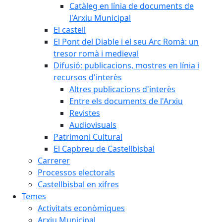
Catàleg en línia de documents de
l'Arxiu Municipal
El castell
El Pont del Diable i el seu Arc Romà: un
tresor romà i medieval
Difusió: publicacions, mostres en línia i
recursos d'interès
Altres publicacions d'interès
Entre els documents de l'Arxiu
Revistes
Audiovisuals
Patrimoni Cultural
El Capbreu de Castellbisbal
Carrerer
Processos electorals
Castellbisbal en xifres
Temes
Activitats econòmiques
Arxiu Municipal