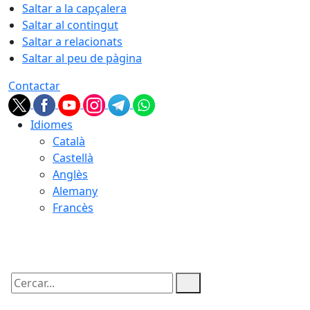
Saltar a la capçalera
Saltar al contingut
Saltar a relacionats
Saltar al peu de pàgina
Contactar
Idiomes
Català
Castellà
Anglès
Alemany
Francès
09.08.2026 | 10:51
Cercar: