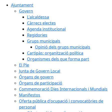
Ajuntament
Govern
L'alcaldessa
Càrrecs electes
Agenda institucional
Regidories
Grups municipals
Opinió dels grups municipals
Cartipàs: organització política
Organismes dels que forma part
El Ple
Junta de Govern Local
Òrgans de govern
Òrgans de participació
Commemoració Dies Internacionals i Mundials
Manifestos
Oferta pública d'ocupació i convocatòries de
personal