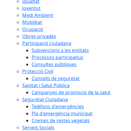
Igualtat
Joventut
Medi Ambient
Mobilitat
Ocupació
Obres privades
Participació ciutadana
Subvencions a les entitats
Processos participatius
Consultes públiques
Protecció Civil
Consells de seguretat
Sanitat i Salut Pública
Campanyes de promoció de la salut
Seguretat Ciutadana
Telèfons d'emergències
Pla d'emergència municipal
Cremes de restes vegetals
Serveis Socials