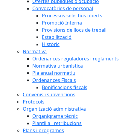
Ofertes públiques d'ocupació
Convocatòries de personal
Processos selectius oberts
Promoció Interna
Provisions de llocs de treball
Estabilització
Històric
Normativa
Ordenances reguladores i reglaments
Normativa urbanística
Pla anual normatiu
Ordenances Fiscals
Bonificacions fiscals
Convenis i subvencions
Protocols
Organització administrativa
Organigrama tècnic
Plantilla i retribucions
Plans i programes