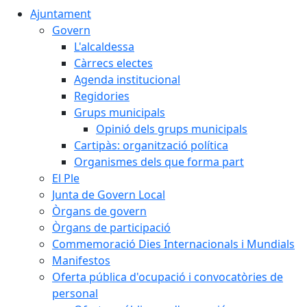
Ajuntament
Govern
L'alcaldessa
Càrrecs electes
Agenda institucional
Regidories
Grups municipals
Opinió dels grups municipals
Cartipàs: organització política
Organismes dels que forma part
El Ple
Junta de Govern Local
Òrgans de govern
Òrgans de participació
Commemoració Dies Internacionals i Mundials
Manifestos
Oferta pública d'ocupació i convocatòries de
personal