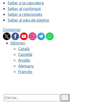
Saltar a la capçalera
Saltar al contingut
Saltar a relacionats
Saltar al peu de pàgina
Contactar
Idiomes
Català
Castellà
Anglès
Alemany
Francès
09.08.2026 | 08:29
Cercar: