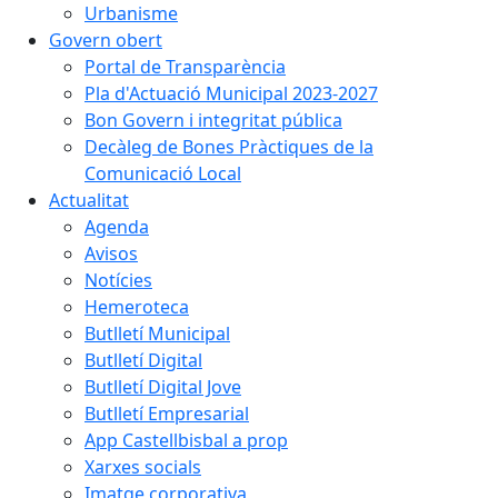
Urbanisme
Govern obert
Portal de Transparència
Pla d'Actuació Municipal 2023-2027
Bon Govern i integritat pública
Decàleg de Bones Pràctiques de la
Comunicació Local
Actualitat
Agenda
Avisos
Notícies
Hemeroteca
Butlletí Municipal
Butlletí Digital
Butlletí Digital Jove
Butlletí Empresarial
App Castellbisbal a prop
Xarxes socials
Imatge corporativa