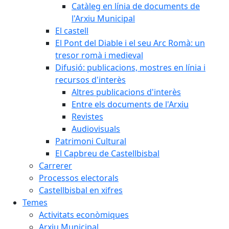
Catàleg en línia de documents de
l'Arxiu Municipal
El castell
El Pont del Diable i el seu Arc Romà: un
tresor romà i medieval
Difusió: publicacions, mostres en línia i
recursos d'interès
Altres publicacions d'interès
Entre els documents de l'Arxiu
Revistes
Audiovisuals
Patrimoni Cultural
El Capbreu de Castellbisbal
Carrerer
Processos electorals
Castellbisbal en xifres
Temes
Activitats econòmiques
Arxiu Municipal