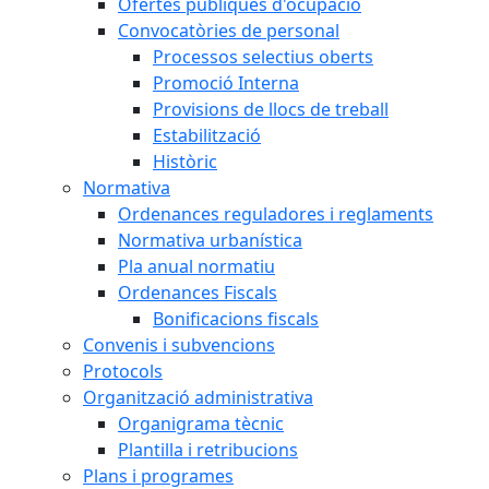
Ofertes públiques d'ocupació
Convocatòries de personal
Processos selectius oberts
Promoció Interna
Provisions de llocs de treball
Estabilització
Històric
Normativa
Ordenances reguladores i reglaments
Normativa urbanística
Pla anual normatiu
Ordenances Fiscals
Bonificacions fiscals
Convenis i subvencions
Protocols
Organització administrativa
Organigrama tècnic
Plantilla i retribucions
Plans i programes