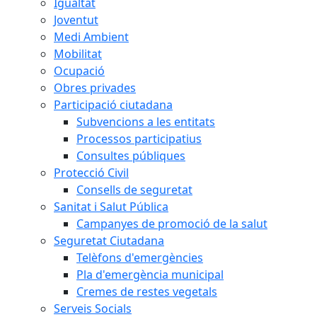
Igualtat
Joventut
Medi Ambient
Mobilitat
Ocupació
Obres privades
Participació ciutadana
Subvencions a les entitats
Processos participatius
Consultes públiques
Protecció Civil
Consells de seguretat
Sanitat i Salut Pública
Campanyes de promoció de la salut
Seguretat Ciutadana
Telèfons d'emergències
Pla d'emergència municipal
Cremes de restes vegetals
Serveis Socials