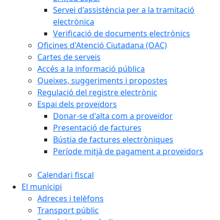
Servei d'assistència per a la tramitació
electrònica
Verificació de documents electrònics
Oficines d'Atenció Ciutadana (OAC)
Cartes de serveis
Accés a la informació pública
Queixes, suggeriments i propostes
Regulació del registre electrònic
Espai dels proveïdors
Donar-se d'alta com a proveïdor
Presentació de factures
Bústia de factures electròniques
Període mitjà de pagament a proveïdors
Calendari fiscal
El municipi
Adreces i telèfons
Transport públic