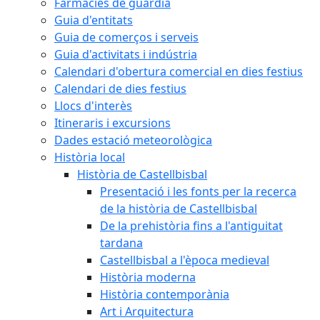
Farmàcies de guàrdia
Guia d'entitats
Guia de comerços i serveis
Guia d'activitats i indústria
Calendari d'obertura comercial en dies festius
Calendari de dies festius
Llocs d'interès
Itineraris i excursions
Dades estació meteorològica
Història local
Història de Castellbisbal
Presentació i les fonts per la recerca
de la història de Castellbisbal
De la prehistòria fins a l'antiguitat
tardana
Castellbisbal a l'època medieval
Història moderna
Història contemporània
Art i Arquitectura