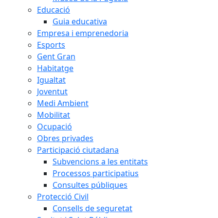
Educació
Guia educativa
Empresa i emprenedoria
Esports
Gent Gran
Habitatge
Igualtat
Joventut
Medi Ambient
Mobilitat
Ocupació
Obres privades
Participació ciutadana
Subvencions a les entitats
Processos participatius
Consultes públiques
Protecció Civil
Consells de seguretat