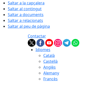
Saltar a la capçalera
Saltar al contingut
Saltar a documents
Saltar a relacionats
Saltar al peu de pàgina
Contactar
Idiomes
Català
Castellà
Anglès
Alemany
Francès
07.08.2026 | 14:52