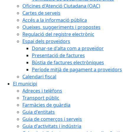
Oficines d'Atenció Ciutadana (OAC)
Cartes de serveis
Accés a la informació pública
Queixes, suggeriments i propostes
Regulació del registre electrònic
Espai dels proveïdors
Donar-se d'alta com a proveïdor
Presentació de factures
Bústia de factures electròniques
Període mitjà de pagament a proveïdors
Calendari fiscal
El municipi
Adreces i telèfons
Transport públic
Farmàcies de guàrdia
Guia d'entitats
Guia de comerços i serveis
Guia d'activitats i indústria