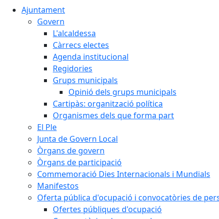
Ajuntament
Govern
L'alcaldessa
Càrrecs electes
Agenda institucional
Regidories
Grups municipals
Opinió dels grups municipals
Cartipàs: organització política
Organismes dels que forma part
El Ple
Junta de Govern Local
Òrgans de govern
Òrgans de participació
Commemoració Dies Internacionals i Mundials
Manifestos
Oferta pública d'ocupació i convocatòries de per
Ofertes públiques d'ocupació