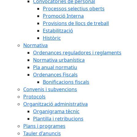
Convocatòries de personal
Processos selectius oberts
Promoció Interna
Provisions de llocs de treball
Estabilització
Històric
Normativa
Ordenances reguladores i reglaments
Normativa urbanística
Pla anual normatiu
Ordenances Fiscals
Bonificacions fiscals
Convenis i subvencions
Protocols
Organització administrativa
Organigrama tècnic
Plantilla i retribucions
Plans i programes
Tauler d'anuncis