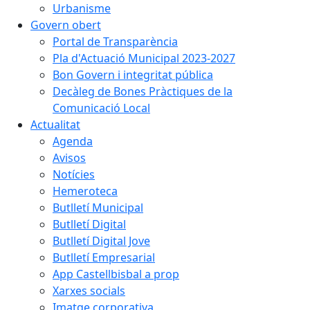
Urbanisme
Govern obert
Portal de Transparència
Pla d'Actuació Municipal 2023-2027
Bon Govern i integritat pública
Decàleg de Bones Pràctiques de la
Comunicació Local
Actualitat
Agenda
Avisos
Notícies
Hemeroteca
Butlletí Municipal
Butlletí Digital
Butlletí Digital Jove
Butlletí Empresarial
App Castellbisbal a prop
Xarxes socials
Imatge corporativa