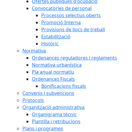
Ofertes públiques d'ocupació
Convocatòries de personal
Processos selectius oberts
Promoció Interna
Provisions de llocs de treball
Estabilització
Històric
Normativa
Ordenances reguladores i reglaments
Normativa urbanística
Pla anual normatiu
Ordenances Fiscals
Bonificacions fiscals
Convenis i subvencions
Protocols
Organització administrativa
Organigrama tècnic
Plantilla i retribucions
Plans i programes