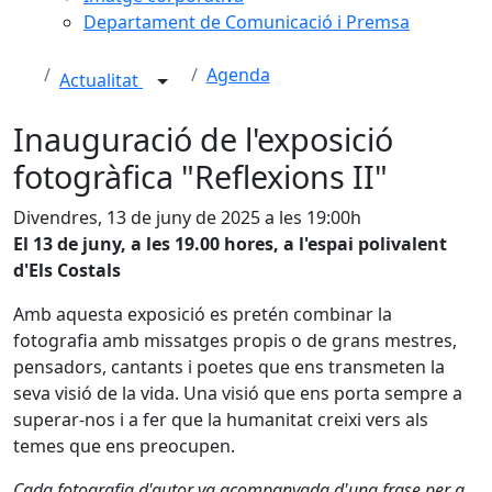
Departament de Comunicació i Premsa
Agenda
Actualitat
Inauguració de l'exposició
fotogràfica "Reflexions II"
Divendres, 13 de juny de 2025 a les 19:00h
El 13 de juny, a les 19.00 hores, a l'espai polivalent
d'Els Costals
Amb aquesta exposició es pretén combinar la
fotografia amb missatges propis o de grans mestres,
pensadors, cantants i poetes que ens transmeten la
seva visió de la vida. Una visió que ens porta sempre a
superar-nos i a fer que la humanitat creixi vers als
temes que ens preocupen.
Cada fotografia d'autor va acompanyada d'una frase per a