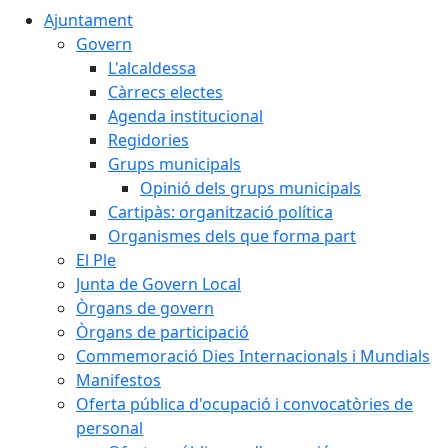
Ajuntament
Govern
L'alcaldessa
Càrrecs electes
Agenda institucional
Regidories
Grups municipals
Opinió dels grups municipals
Cartipàs: organització política
Organismes dels que forma part
El Ple
Junta de Govern Local
Òrgans de govern
Òrgans de participació
Commemoració Dies Internacionals i Mundials
Manifestos
Oferta pública d'ocupació i convocatòries de
personal