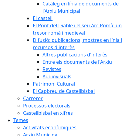
Catàleg en línia de documents de
l'Arxiu Municipal
El castell
El Pont del Diable i el seu Arc Romà: un
tresor romà i medieval
Difusió: publicacions, mostres en línia i
recursos d'interès
Altres publicacions d'interès
Entre els documents de l'Arxiu
Revistes
Audiovisuals
Patrimoni Cultural
El Capbreu de Castellbisbal
Carrerer
Processos electorals
Castellbisbal en xifres
Temes
Activitats econòmiques
Arxiu Municipal