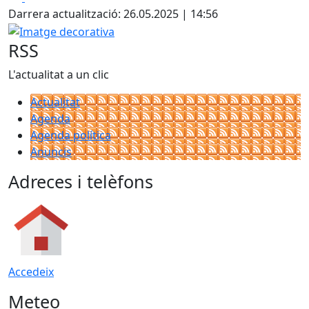
Darrera actualització: 26.05.2025 | 14:56
Imatge decorativa
RSS
L'actualitat a un clic
Actualitat
Agenda
Agenda política
Anuncis
Adreces i telèfons
Accedeix
Meteo