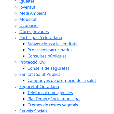
Igualtat
Joventut
Medi Ambient
Mobilitat
Ocupació
Obres privades
Participació ciutadana
Subvencions a les entitats
Processos participatius
Consultes públiques
Protecció Civil
Consells de seguretat
Sanitat i Salut Pública
Campanyes de promoció de la salut
Seguretat Ciutadana
Telèfons d'emergències
Pla d'emergència municipal
Cremes de restes vegetals
Serveis Socials