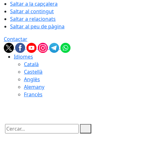
Saltar a la capçalera
Saltar al contingut
Saltar a relacionats
Saltar al peu de pàgina
Contactar
Idiomes
Català
Castellà
Anglès
Alemany
Francès
07.08.2026 | 04:40
Cercar: