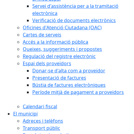
Servei d'assistència per a la tramitació
electrònica
Verificació de documents electrònics
Oficines d'Atenció Ciutadana (OAC)
Cartes de serveis
Accés a la informació pública
Queixes, suggeriments i propostes
Regulació del registre electrònic
Espai dels proveïdors
Donar-se d'alta com a proveïdor
Presentació de factures
Bústia de factures electròniques
Període mitjà de pagament a proveïdors
Calendari fiscal
El municipi
Adreces i telèfons
Transport públic