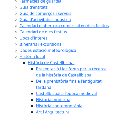
Farmàcies de guàrdia
Guia d'entitats
Guia de comerços i serveis
Guia d'activitats i indústria
Calendari d'obertura comercial en dies festius
Calendari de dies festius
Llocs d'interès
Itineraris i excursions
Dades estació meteorològica
Història local
Història de Castellbisbal
Presentació i les fonts per la recerca
de la història de Castellbisbal
De la prehistòria fins a l'antiguitat
tardana
Castellbisbal a l'època medieval
Història moderna
Història contemporània
Art i Arquitectura