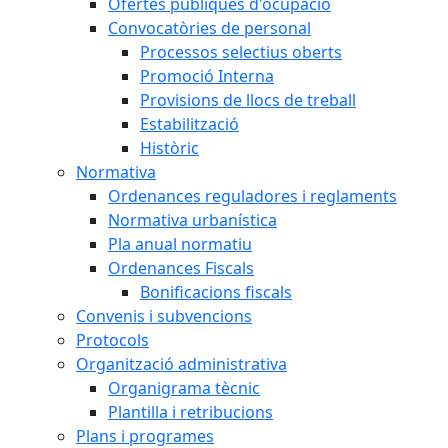
Ofertes públiques d'ocupació
Convocatòries de personal
Processos selectius oberts
Promoció Interna
Provisions de llocs de treball
Estabilització
Històric
Normativa
Ordenances reguladores i reglaments
Normativa urbanística
Pla anual normatiu
Ordenances Fiscals
Bonificacions fiscals
Convenis i subvencions
Protocols
Organització administrativa
Organigrama tècnic
Plantilla i retribucions
Plans i programes