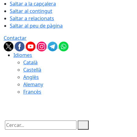
Saltar a la capçalera
Saltar al contingut
Saltar a relacionats
Saltar al peu de pàgina
Contactar
Idiomes
Català
Castellà
Anglès
Alemany
Francès
06.08.2026 | 21:09
Cercar: