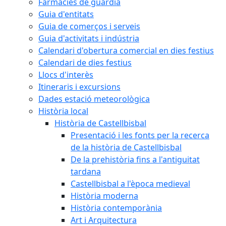
Farmàcies de guàrdia
Guia d'entitats
Guia de comerços i serveis
Guia d'activitats i indústria
Calendari d'obertura comercial en dies festius
Calendari de dies festius
Llocs d'interès
Itineraris i excursions
Dades estació meteorològica
Història local
Història de Castellbisbal
Presentació i les fonts per la recerca
de la història de Castellbisbal
De la prehistòria fins a l'antiguitat
tardana
Castellbisbal a l'època medieval
Història moderna
Història contemporània
Art i Arquitectura