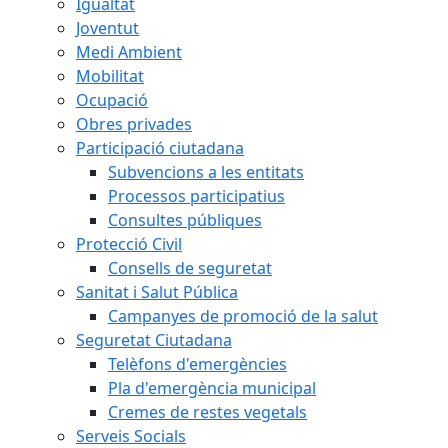
Igualtat
Joventut
Medi Ambient
Mobilitat
Ocupació
Obres privades
Participació ciutadana
Subvencions a les entitats
Processos participatius
Consultes públiques
Protecció Civil
Consells de seguretat
Sanitat i Salut Pública
Campanyes de promoció de la salut
Seguretat Ciutadana
Telèfons d'emergències
Pla d'emergència municipal
Cremes de restes vegetals
Serveis Socials