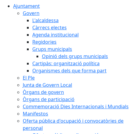
Ajuntament
Govern
L'alcaldessa
Càrrecs electes
Agenda institucional
Regidories
Grups municipals
Opinió dels grups municipals
Cartipàs: organització política
Organismes dels que forma part
El Ple
Junta de Govern Local
Òrgans de govern
Òrgans de participació
Commemoració Dies Internacionals i Mundials
Manifestos
Oferta pública d'ocupació i convocatòries de
personal