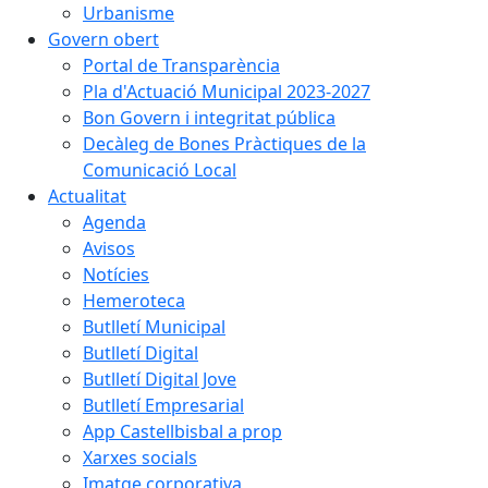
Urbanisme
Govern obert
Portal de Transparència
Pla d'Actuació Municipal 2023-2027
Bon Govern i integritat pública
Decàleg de Bones Pràctiques de la
Comunicació Local
Actualitat
Agenda
Avisos
Notícies
Hemeroteca
Butlletí Municipal
Butlletí Digital
Butlletí Digital Jove
Butlletí Empresarial
App Castellbisbal a prop
Xarxes socials
Imatge corporativa