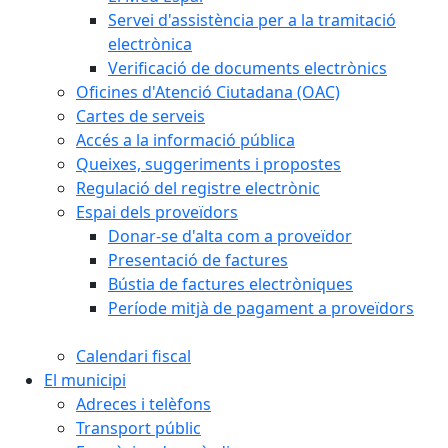
Servei d'assistència per a la tramitació
electrònica
Verificació de documents electrònics
Oficines d'Atenció Ciutadana (OAC)
Cartes de serveis
Accés a la informació pública
Queixes, suggeriments i propostes
Regulació del registre electrònic
Espai dels proveïdors
Donar-se d'alta com a proveïdor
Presentació de factures
Bústia de factures electròniques
Període mitjà de pagament a proveïdors
Calendari fiscal
El municipi
Adreces i telèfons
Transport públic