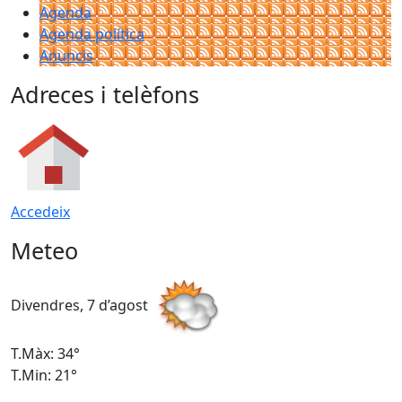
Agenda
Agenda política
Anuncis
Adreces i telèfons
Accedeix
Meteo
Divendres, 7 d’agost
D
T.Màx: 34°
T
T.Min: 21°
T