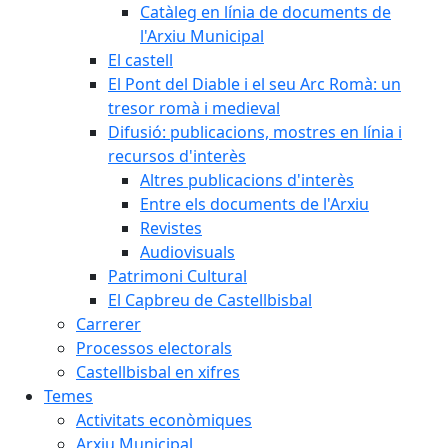
Catàleg en línia de documents de
l'Arxiu Municipal
El castell
El Pont del Diable i el seu Arc Romà: un
tresor romà i medieval
Difusió: publicacions, mostres en línia i
recursos d'interès
Altres publicacions d'interès
Entre els documents de l'Arxiu
Revistes
Audiovisuals
Patrimoni Cultural
El Capbreu de Castellbisbal
Carrerer
Processos electorals
Castellbisbal en xifres
Temes
Activitats econòmiques
Arxiu Municipal