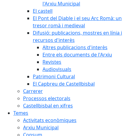
l'Arxiu Municipal
El castell
El Pont del Diable i el seu Arc Romà: un
tresor romà i medieval
Difusió: publicacions, mostres en línia i
recursos d'interès
Altres publicacions d'interès
Entre els documents de l'Arxiu
Revistes
Audiovisuals
Patrimoni Cultural
El Capbreu de Castellbisbal
Carrerer
Processos electorals
Castellbisbal en xifres
Temes
Activitats econòmiques
Arxiu Municipal
Consum