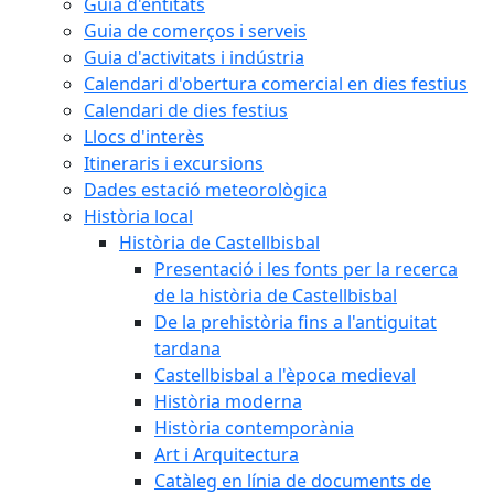
Guia d'entitats
Guia de comerços i serveis
Guia d'activitats i indústria
Calendari d'obertura comercial en dies festius
Calendari de dies festius
Llocs d'interès
Itineraris i excursions
Dades estació meteorològica
Història local
Història de Castellbisbal
Presentació i les fonts per la recerca
de la història de Castellbisbal
De la prehistòria fins a l'antiguitat
tardana
Castellbisbal a l'època medieval
Història moderna
Història contemporània
Art i Arquitectura
Catàleg en línia de documents de