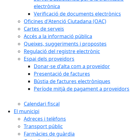
electrònica
Verificació de documents electrònics
Oficines d'Atenció Ciutadana (OAC)
Cartes de serveis
Accés a la informació pública
Queixes, suggeriments i propostes
Regulació del registre electrònic
Espai dels proveïdors
Donar-se d'alta com a proveïdor
Presentació de factures
Bústia de factures electròniques
Període mitjà de pagament a proveïdors
Calendari fiscal
El municipi
Adreces i telèfons
Transport públic
Farmàcies de guàrdia