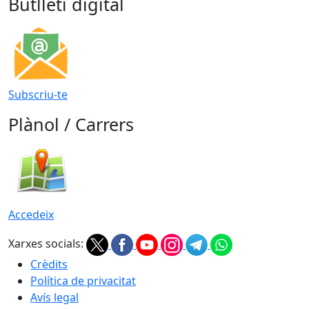
Butlletí digital
Subscriu-te
Plànol / Carrers
Accedeix
Xarxes socials:
Crèdits
Política de privacitat
Avís legal