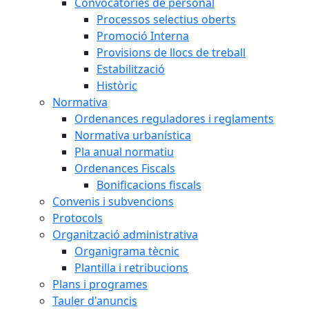
Convocatòries de personal
Processos selectius oberts
Promoció Interna
Provisions de llocs de treball
Estabilització
Històric
Normativa
Ordenances reguladores i reglaments
Normativa urbanística
Pla anual normatiu
Ordenances Fiscals
Bonificacions fiscals
Convenis i subvencions
Protocols
Organització administrativa
Organigrama tècnic
Plantilla i retribucions
Plans i programes
Tauler d'anuncis