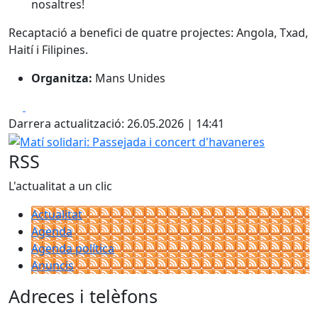
nosaltres!
Recaptació a benefici de quatre projectes: Angola, Txad,
Haití i Filipines.
Organitza:
Mans Unides
Facebook
X
Darrera actualització: 26.05.2026 | 14:41
Matí solidari: Passejada i concert d'havaneres
RSS
L'actualitat a un clic
Actualitat
Agenda
Agenda política
Anuncis
Adreces i telèfons