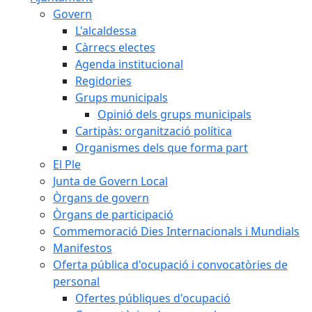
Govern
L'alcaldessa
Càrrecs electes
Agenda institucional
Regidories
Grups municipals
Opinió dels grups municipals
Cartipàs: organització política
Organismes dels que forma part
El Ple
Junta de Govern Local
Òrgans de govern
Òrgans de participació
Commemoració Dies Internacionals i Mundials
Manifestos
Oferta pública d'ocupació i convocatòries de
personal
Ofertes públiques d'ocupació