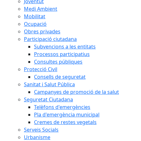
Joventut
Medi Ambient
Mobilitat
Ocupació
Obres privades
Participació ciutadana
Subvencions a les entitats
Processos participatius
Consultes públiques
Protecció Civil
Consells de seguretat
Sanitat i Salut Pública
Campanyes de promoció de la salut
Seguretat Ciutadana
Telèfons d'emergències
Pla d'emergència municipal
Cremes de restes vegetals
Serveis Socials
Urbanisme