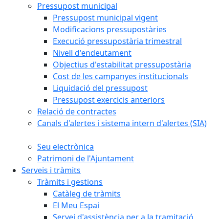
Pressupost municipal
Pressupost municipal vigent
Modificacions pressupostàries
Execució pressupostària trimestral
Nivell d'endeutament
Objectius d'estabilitat pressupostària
Cost de les campanyes institucionals
Liquidació del pressupost
Pressupost exercicis anteriors
Relació de contractes
Canals d'alertes i sistema intern d'alertes (SIA)
Seu electrònica
Patrimoni de l'Ajuntament
Serveis i tràmits
Tràmits i gestions
Catàleg de tràmits
El Meu Espai
Servei d'assistència per a la tramitació