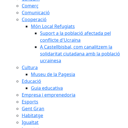
Comerç
Comunicació
Cooperació
Món Local Refugiats
Suport a la població afectada pel
conflicte d'Ucraïna
A Castellbisbal, com canalitzem la
solidaritat ciutadana amb la població
ucraïnesa
Cultura
Museu de la Pagesia
Educació
Guia educativa
Empresa i emprenedoria
Esports
Gent Gran
Habitatge
Igualtat