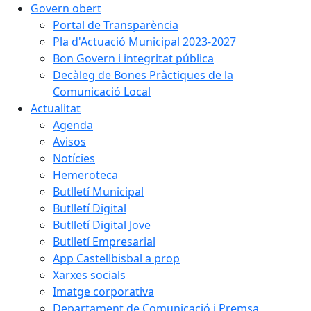
Govern obert
Portal de Transparència
Pla d'Actuació Municipal 2023-2027
Bon Govern i integritat pública
Decàleg de Bones Pràctiques de la
Comunicació Local
Actualitat
Agenda
Avisos
Notícies
Hemeroteca
Butlletí Municipal
Butlletí Digital
Butlletí Digital Jove
Butlletí Empresarial
App Castellbisbal a prop
Xarxes socials
Imatge corporativa
Departament de Comunicació i Premsa