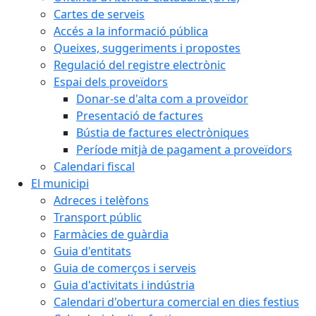
Cartes de serveis
Accés a la informació pública
Queixes, suggeriments i propostes
Regulació del registre electrònic
Espai dels proveïdors
Donar-se d'alta com a proveïdor
Presentació de factures
Bústia de factures electròniques
Període mitjà de pagament a proveïdors
Calendari fiscal
El municipi
Adreces i telèfons
Transport públic
Farmàcies de guàrdia
Guia d'entitats
Guia de comerços i serveis
Guia d'activitats i indústria
Calendari d'obertura comercial en dies festius