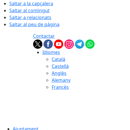
Saltar a la capçalera
Saltar al contingut
Saltar a relacionats
Saltar al peu de pàgina
Contactar
Idiomes
Català
Castellà
Anglès
Alemany
Francès
06.08.2026 | 17:05
Ajuntament