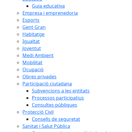
Guia educativa
Empresa i emprenedoria
Esports
Gent Gran
Habitatge
Igualtat
Joventut
Medi Ambient
Mobilitat
Ocupació
Obres privades
Participació ciutadana
Subvencions a les entitats
Processos participatius
Consultes públiques
Protecció Civil
Consells de seguretat
Sanitat i Salut Pública