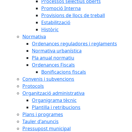
Processos selectius oberts
Promoció Interna
Provisions de llocs de treball
Estabilització
Històric
Normativa
Ordenances reguladores i reglaments
Normativa urbanística
Pla anual normatiu
Ordenances Fiscals
Bonificacions fiscals
Convenis i subvencions
Protocols
Organització administrativa
Organigrama tècnic
Plantilla i retribucions
Plans i programes
Tauler d'anuncis
Pressupost municipal