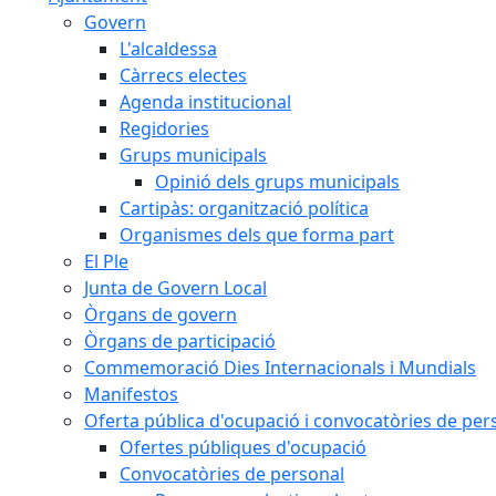
Govern
L'alcaldessa
Càrrecs electes
Agenda institucional
Regidories
Grups municipals
Opinió dels grups municipals
Cartipàs: organització política
Organismes dels que forma part
El Ple
Junta de Govern Local
Òrgans de govern
Òrgans de participació
Commemoració Dies Internacionals i Mundials
Manifestos
Oferta pública d'ocupació i convocatòries de per
Ofertes públiques d'ocupació
Convocatòries de personal