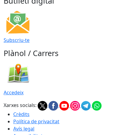
Butlletí digital
Subscriu-te
Plànol / Carrers
Accedeix
Xarxes socials:
Crèdits
Política de privacitat
Avís legal