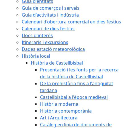
Guia d'entitats
Guia de comerços i serveis
Guia d'activitats i indústria
Calendari d'obertura comercial en dies festius
Calendari de dies festius
Llocs d'interès
Itineraris i excursions
Dades estació meteorològica
Història local
Història de Castellbisbal
Presentació i les fonts per la recerca
de la història de Castellbisbal
De la prehistòria fins a l'antiguitat
tardana
Castellbisbal a l'època medieval
Història moderna
Història contemporània
Art i Arquitectura
Catàleg en línia de documents de