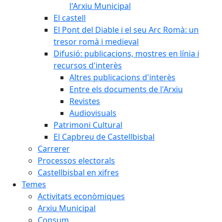
l'Arxiu Municipal
El castell
El Pont del Diable i el seu Arc Romà: un
tresor romà i medieval
Difusió: publicacions, mostres en línia i
recursos d'interès
Altres publicacions d'interès
Entre els documents de l'Arxiu
Revistes
Audiovisuals
Patrimoni Cultural
El Capbreu de Castellbisbal
Carrerer
Processos electorals
Castellbisbal en xifres
Temes
Activitats econòmiques
Arxiu Municipal
Consum