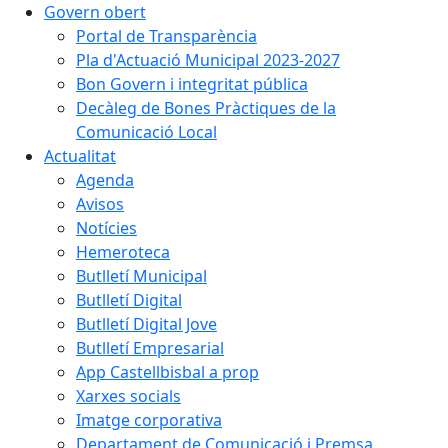
Govern obert
Portal de Transparència
Pla d'Actuació Municipal 2023-2027
Bon Govern i integritat pública
Decàleg de Bones Pràctiques de la
Comunicació Local
Actualitat
Agenda
Avisos
Notícies
Hemeroteca
Butlletí Municipal
Butlletí Digital
Butlletí Digital Jove
Butlletí Empresarial
App Castellbisbal a prop
Xarxes socials
Imatge corporativa
Departament de Comunicació i Premsa