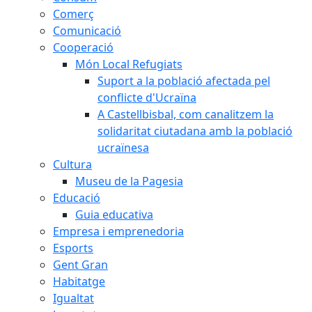
Comerç
Comunicació
Cooperació
Món Local Refugiats
Suport a la població afectada pel
conflicte d'Ucraïna
A Castellbisbal, com canalitzem la
solidaritat ciutadana amb la població
ucraïnesa
Cultura
Museu de la Pagesia
Educació
Guia educativa
Empresa i emprenedoria
Esports
Gent Gran
Habitatge
Igualtat