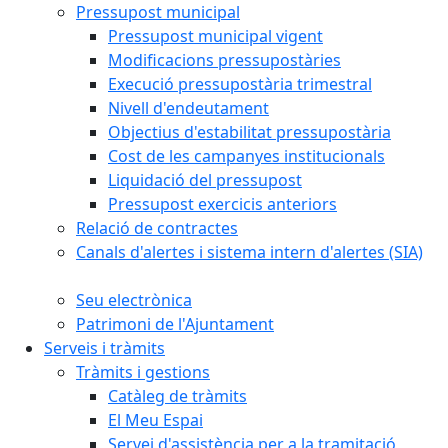
Pressupost municipal
Pressupost municipal vigent
Modificacions pressupostàries
Execució pressupostària trimestral
Nivell d'endeutament
Objectius d'estabilitat pressupostària
Cost de les campanyes institucionals
Liquidació del pressupost
Pressupost exercicis anteriors
Relació de contractes
Canals d'alertes i sistema intern d'alertes (SIA)
Seu electrònica
Patrimoni de l'Ajuntament
Serveis i tràmits
Tràmits i gestions
Catàleg de tràmits
El Meu Espai
Servei d'assistència per a la tramitació