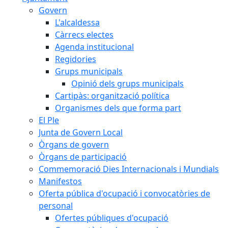
Govern
L'alcaldessa
Càrrecs electes
Agenda institucional
Regidories
Grups municipals
Opinió dels grups municipals
Cartipàs: organització política
Organismes dels que forma part
El Ple
Junta de Govern Local
Òrgans de govern
Òrgans de participació
Commemoració Dies Internacionals i Mundials
Manifestos
Oferta pública d'ocupació i convocatòries de
personal
Ofertes públiques d'ocupació