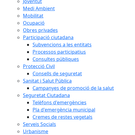
Joventut
Medi Ambient
Mobilitat
Ocupació
Obres privades
Participació ciutadana
Subvencions a les entitats
Processos participatius
Consultes públiques
Protecció Civil
Consells de seguretat
Sanitat i Salut Pública
Campanyes de promoció de la salut
Seguretat Ciutadana
Telèfons d'emergències
Pla d'emergència municipal
Cremes de restes vegetals
Serveis Socials
Urbanisme