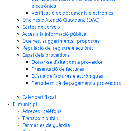
electrònica
Verificació de documents electrònics
Oficines d'Atenció Ciutadana (OAC)
Cartes de serveis
Accés a la informació pública
Queixes, suggeriments i propostes
Regulació del registre electrònic
Espai dels proveïdors
Donar-se d'alta com a proveïdor
Presentació de factures
Bústia de factures electròniques
Període mitjà de pagament a proveïdors
Calendari fiscal
El municipi
Adreces i telèfons
Transport públic
Farmàcies de guàrdia