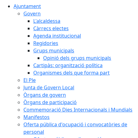
Ajuntament
Govern
L'alcaldessa
Càrrecs electes
Agenda institucional
Regidories
Grups municipals
Opinió dels grups municipals
Cartipàs: organització política
Organismes dels que forma part
El Ple
Junta de Govern Local
Òrgans de govern
Òrgans de participació
Commemoració Dies Internacionals i Mundials
Manifestos
Oferta pública d'ocupació i convocatòries de
personal