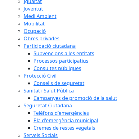
Igualtat
Joventut
Medi Ambient
Mobilitat
Ocupació
Obres privades
Participació ciutadana
Subvencions a les entitats
Processos participatius
Consultes públiques
Protecció Civil
Consells de seguretat
Sanitat i Salut Pública
Campanyes de promoció de la salut
Seguretat Ciutadana
Telèfons d'emergències
Pla d'emergència municipal
Cremes de restes vegetals
Serveis Socials