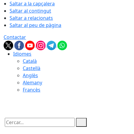
Saltar a la capçalera
Saltar al contingut
Saltar a relacionats
Saltar al peu de pàgina
Contactar
Idiomes
Català
Castellà
Anglès
Alemany
Francès
07.08.2026 | 22:43
Cercar: