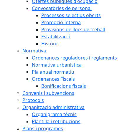
Ofertes públiques d'ocupació
Convocatòries de personal
Processos selectius oberts
Promoció Interna
Provisions de llocs de treball
Estabilització
Històric
Normativa
Ordenances reguladores i reglaments
Normativa urbanística
Pla anual normatiu
Ordenances Fiscals
Bonificacions fiscals
Convenis i subvencions
Protocols
Organització administrativa
Organigrama tècnic
Plantilla i retribucions
Plans i programes