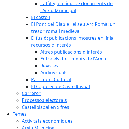
Catàleg en línia de documents de
l'Arxiu Municipal
El castell
El Pont del Diable i el seu Arc Romà: un
tresor romà i medieval
Difusió: publicacions, mostres en línia i
recursos d'interès
Altres publicacions d'interès
Entre els documents de l'Arxiu
Revistes
Audiovisuals
Patrimoni Cultural
El Capbreu de Castellbisbal
Carrerer
Processos electorals
Castellbisbal en xifres
Temes
Activitats econòmiques
Arxiu Municipal