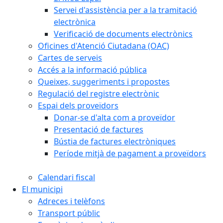
Servei d'assistència per a la tramitació
electrònica
Verificació de documents electrònics
Oficines d'Atenció Ciutadana (OAC)
Cartes de serveis
Accés a la informació pública
Queixes, suggeriments i propostes
Regulació del registre electrònic
Espai dels proveïdors
Donar-se d'alta com a proveïdor
Presentació de factures
Bústia de factures electròniques
Període mitjà de pagament a proveïdors
Calendari fiscal
El municipi
Adreces i telèfons
Transport públic