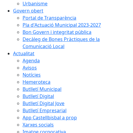
Urbanisme
Govern obert
Portal de Transparència
Pla d'Actuació Municipal 2023-2027
Bon Govern i integritat pública
Decàleg de Bones Pràctiques de la
Comunicació Local
Actualitat
Agenda
Avisos
Notícies
Hemeroteca
Butlletí Municipal
Butlletí Digital
Butlletí Digital Jove
Butlletí Empresarial
App Castellbisbal a prop
Xarxes socials
Imatge corporativa