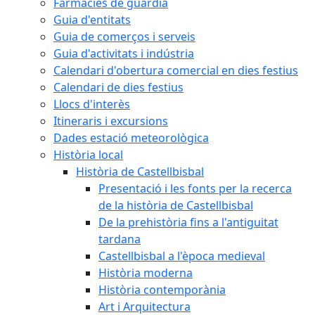
Farmàcies de guàrdia
Guia d'entitats
Guia de comerços i serveis
Guia d'activitats i indústria
Calendari d'obertura comercial en dies festius
Calendari de dies festius
Llocs d'interès
Itineraris i excursions
Dades estació meteorològica
Història local
Història de Castellbisbal
Presentació i les fonts per la recerca
de la història de Castellbisbal
De la prehistòria fins a l'antiguitat
tardana
Castellbisbal a l'època medieval
Història moderna
Història contemporània
Art i Arquitectura