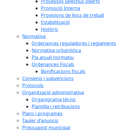
Processos selectius oberts
Promoció Interna
Provisions de llocs de treball
Estabilització
Històric
Normativa
Ordenances reguladores i reglaments
Normativa urbanística
Pla anual normatiu
Ordenances Fiscals
Bonificacions fiscals
Convenis i subvencions
Protocols
Organització administrativa
Organigrama tècnic
Plantilla i retribucions
Plans i programes
Tauler d'anuncis
Pressupost municipal