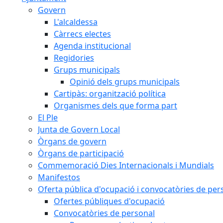
Govern
L'alcaldessa
Càrrecs electes
Agenda institucional
Regidories
Grups municipals
Opinió dels grups municipals
Cartipàs: organització política
Organismes dels que forma part
El Ple
Junta de Govern Local
Òrgans de govern
Òrgans de participació
Commemoració Dies Internacionals i Mundials
Manifestos
Oferta pública d'ocupació i convocatòries de per
Ofertes públiques d'ocupació
Convocatòries de personal