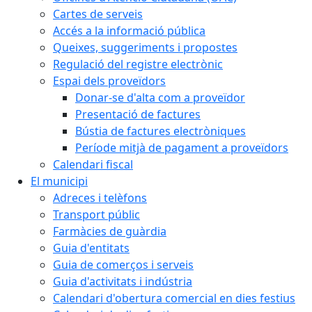
Cartes de serveis
Accés a la informació pública
Queixes, suggeriments i propostes
Regulació del registre electrònic
Espai dels proveïdors
Donar-se d'alta com a proveïdor
Presentació de factures
Bústia de factures electròniques
Període mitjà de pagament a proveïdors
Calendari fiscal
El municipi
Adreces i telèfons
Transport públic
Farmàcies de guàrdia
Guia d'entitats
Guia de comerços i serveis
Guia d'activitats i indústria
Calendari d'obertura comercial en dies festius