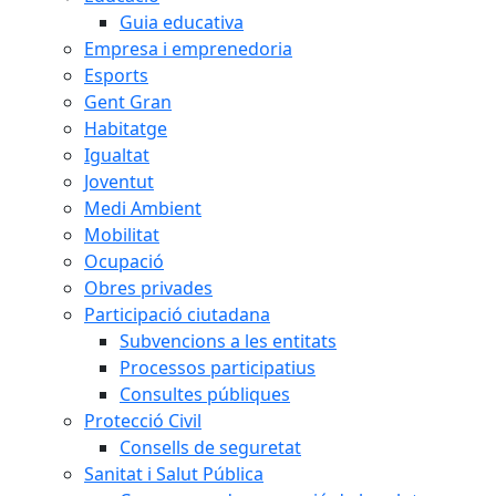
Guia educativa
Empresa i emprenedoria
Esports
Gent Gran
Habitatge
Igualtat
Joventut
Medi Ambient
Mobilitat
Ocupació
Obres privades
Participació ciutadana
Subvencions a les entitats
Processos participatius
Consultes públiques
Protecció Civil
Consells de seguretat
Sanitat i Salut Pública