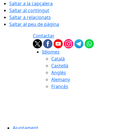
Saltar a la capçalera
Saltar al contingut
Saltar a relacionats
Saltar al peu de pàgina
Contactar
Idiomes
Català
Castellà
Anglès
Alemany
Francès
08.08.2026 | 14:02
Ajuntament