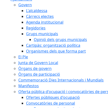
Govern
L'alcaldessa
Càrrecs electes
Agenda institucional
Regidories
Grups municipals
Opinió dels grups municipals
Cartipàs: organització política
Organismes dels que forma part
El Ple
Junta de Govern Local
Òrgans de govern
Òrgans de participació
Commemoració Dies Internacionals i Mundials
Manifestos
Oferta pública d'ocupació i convocatòries de per
Ofertes públiques d'ocupació
Convocatòries de personal