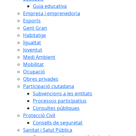
Guia educativa
Empresa i emprenedoria
Esports
Gent Gran
Habitatge
Igualtat
Joventut
Medi Ambient
Mobilitat
Ocupació
Obres privades
Participació ciutadana
Subvencions a les entitats
Processos participatius
Consultes públiques
Protecció Civil
Consells de seguretat
Sanitat i Salut Pública