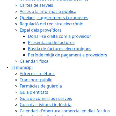
Cartes de serveis
Accés a la informació pública
Queixes, suggeriments i propostes
Regulació del registre electrònic
Espai dels proveïdors
Donar-se d'alta com a proveïdor
Presentació de factures
Bústia de factures electròniques
Període mitjà de pagament a proveïdors
Calendari fiscal
El municipi
Adreces i telèfons
Transport públic
Farmàcies de guàrdia
Guia d'entitats
Guia de comerços i serveis
Guia d'activitats i indústria
Calendari d'obertura comercial en dies festius