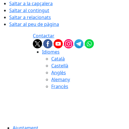
Saltar a la capçalera
Saltar al contingut
Saltar a relacionats
Saltar al peu de pàgina
Contactar
Idiomes
Català
Castellà
Anglès
Alemany
Francès
05.08.2026 | 23:42
Ajuntament