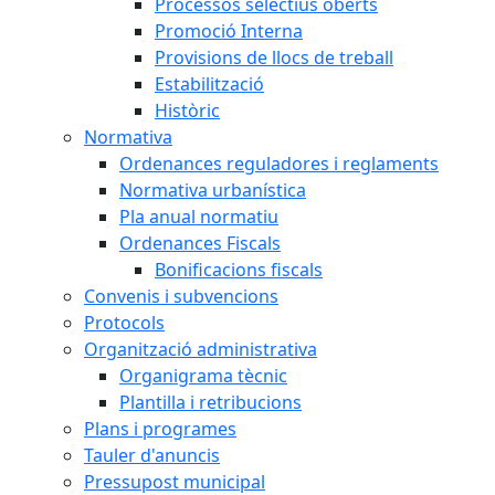
Processos selectius oberts
Promoció Interna
Provisions de llocs de treball
Estabilització
Històric
Normativa
Ordenances reguladores i reglaments
Normativa urbanística
Pla anual normatiu
Ordenances Fiscals
Bonificacions fiscals
Convenis i subvencions
Protocols
Organització administrativa
Organigrama tècnic
Plantilla i retribucions
Plans i programes
Tauler d'anuncis
Pressupost municipal