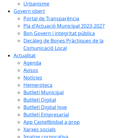
Urbanisme
Govern obert
Portal de Transparència
Pla d'Actuació Municipal 2023-2027
Bon Govern i integritat pública
Decàleg de Bones Pràctiques de la
Comunicació Local
Actualitat
Agenda
Avisos
Notícies
Hemeroteca
Butlletí Municipal
Butlletí Digital
Butlletí Digital Jove
Butlletí Empresarial
App Castellbisbal a prop
Xarxes socials
Imatge corporativa