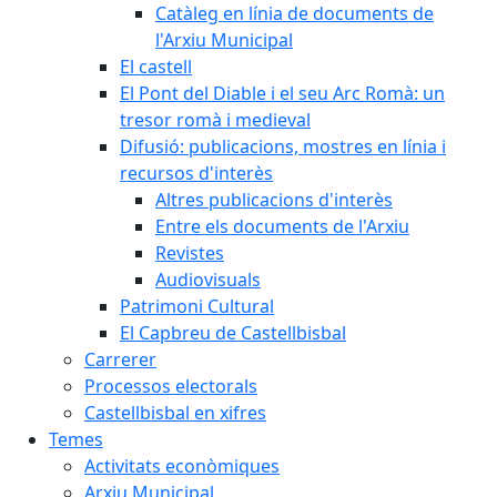
Catàleg en línia de documents de
l'Arxiu Municipal
El castell
El Pont del Diable i el seu Arc Romà: un
tresor romà i medieval
Difusió: publicacions, mostres en línia i
recursos d'interès
Altres publicacions d'interès
Entre els documents de l'Arxiu
Revistes
Audiovisuals
Patrimoni Cultural
El Capbreu de Castellbisbal
Carrerer
Processos electorals
Castellbisbal en xifres
Temes
Activitats econòmiques
Arxiu Municipal