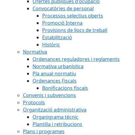
Ofertes públiques d'ocupació
Convocatòries de personal
Processos selectius oberts
Promoció Interna
Provisions de llocs de treball
Estabilització
Històric
Normativa
Ordenances reguladores i reglaments
Normativa urbanística
Pla anual normatiu
Ordenances Fiscals
Bonificacions fiscals
Convenis i subvencions
Protocols
Organització administrativa
Organigrama tècnic
Plantilla i retribucions
Plans i programes