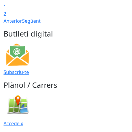
1
2
Anterior
Següent
Butlletí digital
Subscriu-te
Plànol / Carrers
Accedeix