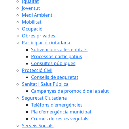
Igualtat
Joventut
Medi Ambient
Mobilitat
Ocupació
Obres privades
Participació ciutadana
Subvencions a les entitats
Processos participatius
Consultes públiques
Protecció Civil
Consells de seguretat
Sanitat i Salut Pública
Campanyes de promoció de la salut
Seguretat Ciutadana
Telèfons d'emergències
Pla d'emergència municipal
Cremes de restes vegetals
Serveis Socials