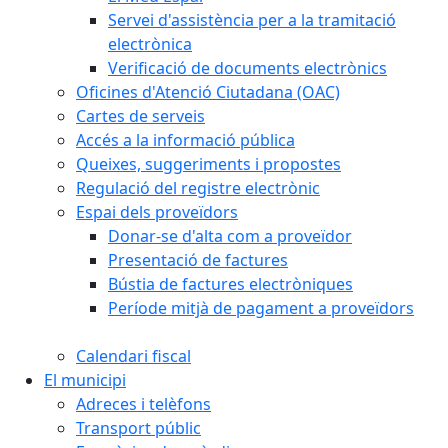
Servei d'assistència per a la tramitació
electrònica
Verificació de documents electrònics
Oficines d'Atenció Ciutadana (OAC)
Cartes de serveis
Accés a la informació pública
Queixes, suggeriments i propostes
Regulació del registre electrònic
Espai dels proveïdors
Donar-se d'alta com a proveïdor
Presentació de factures
Bústia de factures electròniques
Període mitjà de pagament a proveïdors
Calendari fiscal
El municipi
Adreces i telèfons
Transport públic