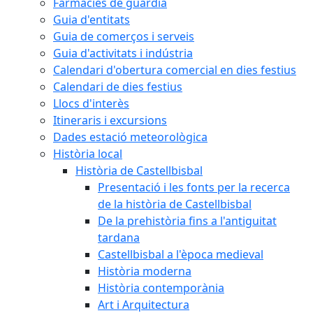
Farmàcies de guàrdia
Guia d'entitats
Guia de comerços i serveis
Guia d'activitats i indústria
Calendari d'obertura comercial en dies festius
Calendari de dies festius
Llocs d'interès
Itineraris i excursions
Dades estació meteorològica
Història local
Història de Castellbisbal
Presentació i les fonts per la recerca
de la història de Castellbisbal
De la prehistòria fins a l'antiguitat
tardana
Castellbisbal a l'època medieval
Història moderna
Història contemporània
Art i Arquitectura