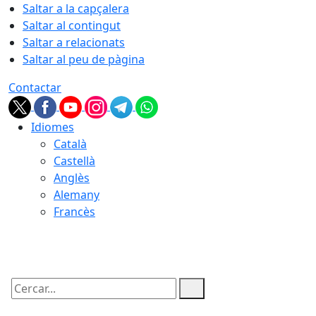
Saltar a la capçalera
Saltar al contingut
Saltar a relacionats
Saltar al peu de pàgina
Contactar
Idiomes
Català
Castellà
Anglès
Alemany
Francès
10.08.2026 | 15:33
Cercar: