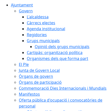
Ajuntament
Govern
L'alcaldessa
Càrrecs electes
Agenda institucional
Regidories
Grups municipals
Opinió dels grups municipals
Cartipàs: organització política
Organismes dels que forma part
El Ple
Junta de Govern Local
Òrgans de govern
Òrgans de participació
Commemoració Dies Internacionals i Mundials
Manifestos
Oferta pública d'ocupació i convocatòries de
personal