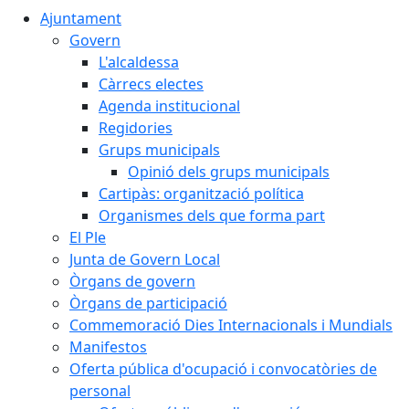
Ajuntament
Govern
L'alcaldessa
Càrrecs electes
Agenda institucional
Regidories
Grups municipals
Opinió dels grups municipals
Cartipàs: organització política
Organismes dels que forma part
El Ple
Junta de Govern Local
Òrgans de govern
Òrgans de participació
Commemoració Dies Internacionals i Mundials
Manifestos
Oferta pública d'ocupació i convocatòries de
personal