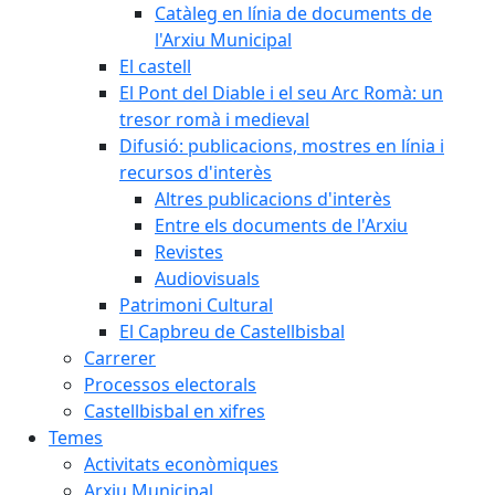
Catàleg en línia de documents de
l'Arxiu Municipal
El castell
El Pont del Diable i el seu Arc Romà: un
tresor romà i medieval
Difusió: publicacions, mostres en línia i
recursos d'interès
Altres publicacions d'interès
Entre els documents de l'Arxiu
Revistes
Audiovisuals
Patrimoni Cultural
El Capbreu de Castellbisbal
Carrerer
Processos electorals
Castellbisbal en xifres
Temes
Activitats econòmiques
Arxiu Municipal