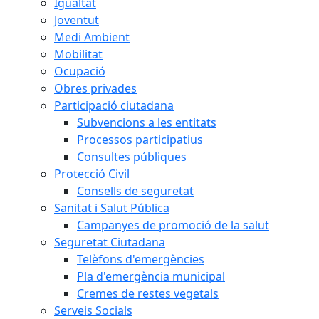
Igualtat
Joventut
Medi Ambient
Mobilitat
Ocupació
Obres privades
Participació ciutadana
Subvencions a les entitats
Processos participatius
Consultes públiques
Protecció Civil
Consells de seguretat
Sanitat i Salut Pública
Campanyes de promoció de la salut
Seguretat Ciutadana
Telèfons d'emergències
Pla d'emergència municipal
Cremes de restes vegetals
Serveis Socials