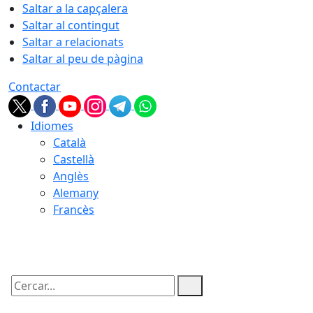
Saltar a la capçalera
Saltar al contingut
Saltar a relacionats
Saltar al peu de pàgina
Contactar
Idiomes
Català
Castellà
Anglès
Alemany
Francès
06.08.2026 | 08:58
Cercar: