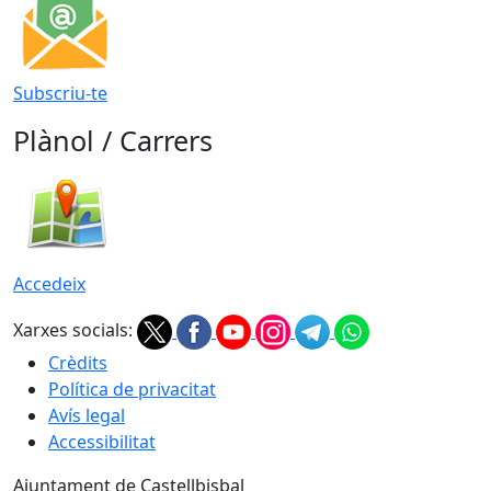
Subscriu-te
Plànol / Carrers
Accedeix
Xarxes socials:
Crèdits
Política de privacitat
Avís legal
Accessibilitat
Ajuntament de Castellbisbal