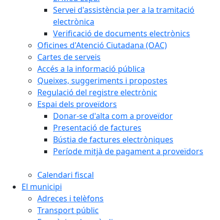
Servei d'assistència per a la tramitació
electrònica
Verificació de documents electrònics
Oficines d'Atenció Ciutadana (OAC)
Cartes de serveis
Accés a la informació pública
Queixes, suggeriments i propostes
Regulació del registre electrònic
Espai dels proveïdors
Donar-se d'alta com a proveïdor
Presentació de factures
Bústia de factures electròniques
Període mitjà de pagament a proveïdors
Calendari fiscal
El municipi
Adreces i telèfons
Transport públic