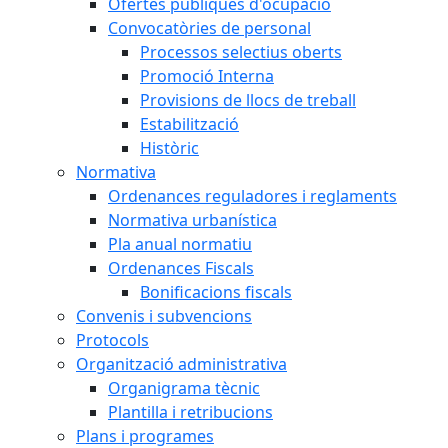
Ofertes públiques d'ocupació
Convocatòries de personal
Processos selectius oberts
Promoció Interna
Provisions de llocs de treball
Estabilització
Històric
Normativa
Ordenances reguladores i reglaments
Normativa urbanística
Pla anual normatiu
Ordenances Fiscals
Bonificacions fiscals
Convenis i subvencions
Protocols
Organització administrativa
Organigrama tècnic
Plantilla i retribucions
Plans i programes