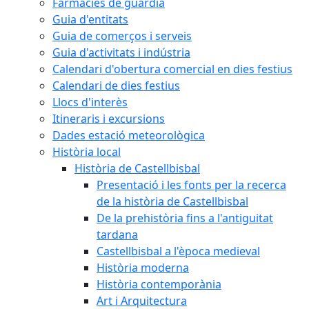
Farmàcies de guàrdia
Guia d'entitats
Guia de comerços i serveis
Guia d'activitats i indústria
Calendari d'obertura comercial en dies festius
Calendari de dies festius
Llocs d'interès
Itineraris i excursions
Dades estació meteorològica
Història local
Història de Castellbisbal
Presentació i les fonts per la recerca
de la història de Castellbisbal
De la prehistòria fins a l'antiguitat
tardana
Castellbisbal a l'època medieval
Història moderna
Història contemporània
Art i Arquitectura