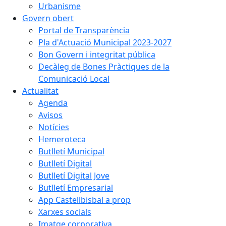
Urbanisme
Govern obert
Portal de Transparència
Pla d'Actuació Municipal 2023-2027
Bon Govern i integritat pública
Decàleg de Bones Pràctiques de la
Comunicació Local
Actualitat
Agenda
Avisos
Notícies
Hemeroteca
Butlletí Municipal
Butlletí Digital
Butlletí Digital Jove
Butlletí Empresarial
App Castellbisbal a prop
Xarxes socials
Imatge corporativa