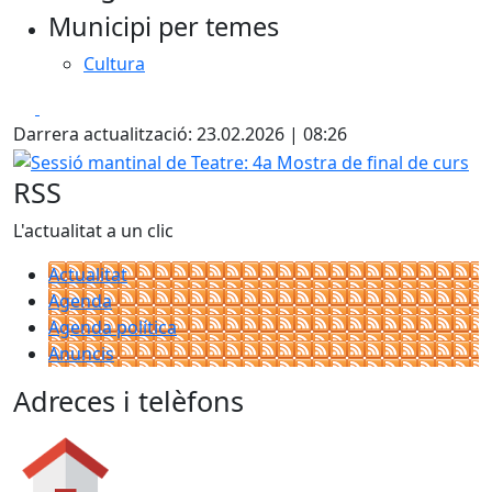
Municipi per temes
−
Cultura
Facebook
X
Darrera actualització: 23.02.2026 | 08:26
Sessió mantinal de Teatre: 4a Mostra de final de curs
RSS
L'actualitat a un clic
Actualitat
Agenda
Agenda política
Anuncis
Adreces i telèfons