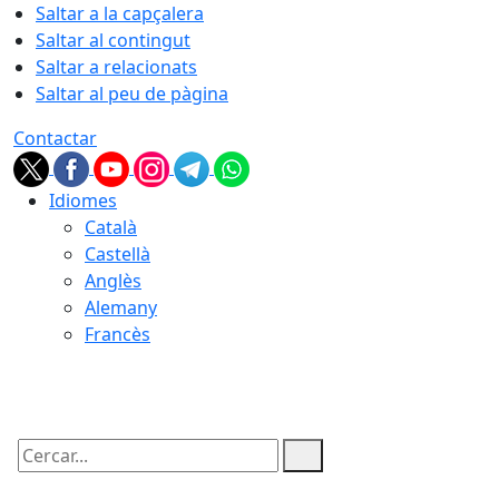
Saltar a la capçalera
Saltar al contingut
Saltar a relacionats
Saltar al peu de pàgina
Contactar
Idiomes
Català
Castellà
Anglès
Alemany
Francès
09.08.2026 | 12:25
Cercar: