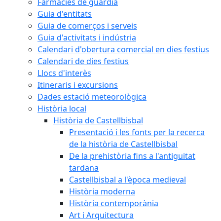
Farmàcies de guàrdia
Guia d'entitats
Guia de comerços i serveis
Guia d'activitats i indústria
Calendari d'obertura comercial en dies festius
Calendari de dies festius
Llocs d'interès
Itineraris i excursions
Dades estació meteorològica
Història local
Història de Castellbisbal
Presentació i les fonts per la recerca
de la història de Castellbisbal
De la prehistòria fins a l'antiguitat
tardana
Castellbisbal a l'època medieval
Història moderna
Història contemporània
Art i Arquitectura