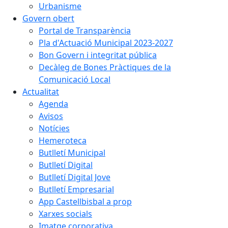
Urbanisme
Govern obert
Portal de Transparència
Pla d'Actuació Municipal 2023-2027
Bon Govern i integritat pública
Decàleg de Bones Pràctiques de la
Comunicació Local
Actualitat
Agenda
Avisos
Notícies
Hemeroteca
Butlletí Municipal
Butlletí Digital
Butlletí Digital Jove
Butlletí Empresarial
App Castellbisbal a prop
Xarxes socials
Imatge corporativa