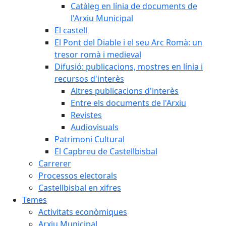
Catàleg en línia de documents de
l'Arxiu Municipal
El castell
El Pont del Diable i el seu Arc Romà: un
tresor romà i medieval
Difusió: publicacions, mostres en línia i
recursos d'interès
Altres publicacions d'interès
Entre els documents de l'Arxiu
Revistes
Audiovisuals
Patrimoni Cultural
El Capbreu de Castellbisbal
Carrerer
Processos electorals
Castellbisbal en xifres
Temes
Activitats econòmiques
Arxiu Municipal