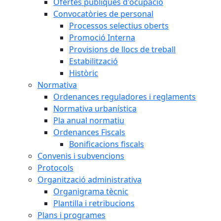
Ofertes públiques d'ocupació
Convocatòries de personal
Processos selectius oberts
Promoció Interna
Provisions de llocs de treball
Estabilització
Històric
Normativa
Ordenances reguladores i reglaments
Normativa urbanística
Pla anual normatiu
Ordenances Fiscals
Bonificacions fiscals
Convenis i subvencions
Protocols
Organització administrativa
Organigrama tècnic
Plantilla i retribucions
Plans i programes