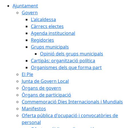
Ajuntament
Govern
L'alcaldessa
Càrrecs electes
Agenda institucional
Regidories
Grups municipals
Opinió dels grups municipals
Cartipàs: organització política
Organismes dels que forma part
El Ple
Junta de Govern Local
Òrgans de govern
Òrgans de participació
Commemoració Dies Internacionals i Mundials
Manifestos
Oferta pública d'ocupació i convocatòries de
personal