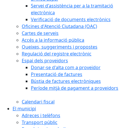
Servei d'assistència per a la tramitació
electrònica
Verificació de documents electrònics
Oficines d'Atenció Ciutadana (OAC)
Cartes de serveis
Accés a la informació pública
Queixes, suggeriments i propostes
Regulació del registre electrònic
Espai dels proveïdors
Donar-se d'alta com a proveïdor
Presentació de factures
Bústia de factures electròniques
Període mitjà de pagament a proveïdors
Calendari fiscal
El municipi
Adreces i telèfons
Transport públic