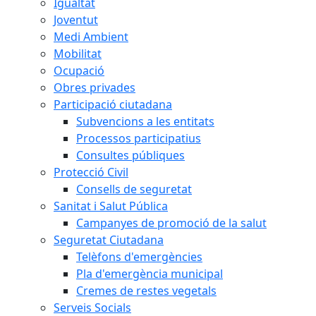
Igualtat
Joventut
Medi Ambient
Mobilitat
Ocupació
Obres privades
Participació ciutadana
Subvencions a les entitats
Processos participatius
Consultes públiques
Protecció Civil
Consells de seguretat
Sanitat i Salut Pública
Campanyes de promoció de la salut
Seguretat Ciutadana
Telèfons d'emergències
Pla d'emergència municipal
Cremes de restes vegetals
Serveis Socials