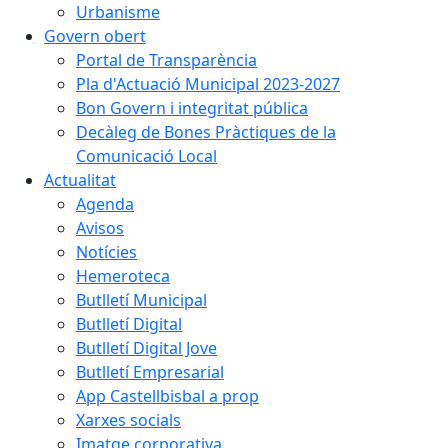
Urbanisme
Govern obert
Portal de Transparència
Pla d'Actuació Municipal 2023-2027
Bon Govern i integritat pública
Decàleg de Bones Pràctiques de la
Comunicació Local
Actualitat
Agenda
Avisos
Notícies
Hemeroteca
Butlletí Municipal
Butlletí Digital
Butlletí Digital Jove
Butlletí Empresarial
App Castellbisbal a prop
Xarxes socials
Imatge corporativa