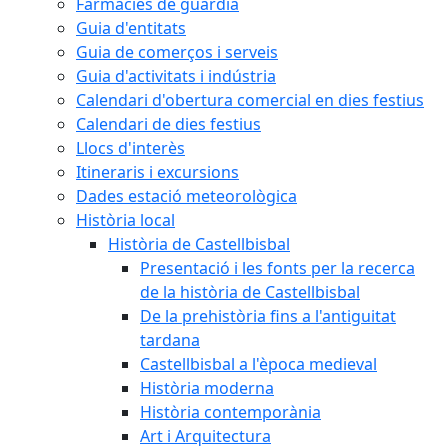
Farmàcies de guàrdia
Guia d'entitats
Guia de comerços i serveis
Guia d'activitats i indústria
Calendari d'obertura comercial en dies festius
Calendari de dies festius
Llocs d'interès
Itineraris i excursions
Dades estació meteorològica
Història local
Història de Castellbisbal
Presentació i les fonts per la recerca
de la història de Castellbisbal
De la prehistòria fins a l'antiguitat
tardana
Castellbisbal a l'època medieval
Història moderna
Història contemporània
Art i Arquitectura