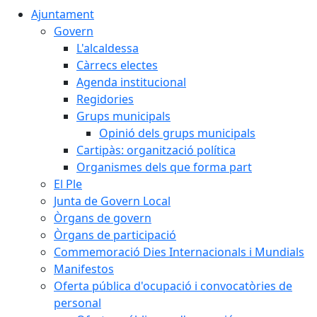
Ajuntament
Govern
L'alcaldessa
Càrrecs electes
Agenda institucional
Regidories
Grups municipals
Opinió dels grups municipals
Cartipàs: organització política
Organismes dels que forma part
El Ple
Junta de Govern Local
Òrgans de govern
Òrgans de participació
Commemoració Dies Internacionals i Mundials
Manifestos
Oferta pública d'ocupació i convocatòries de
personal