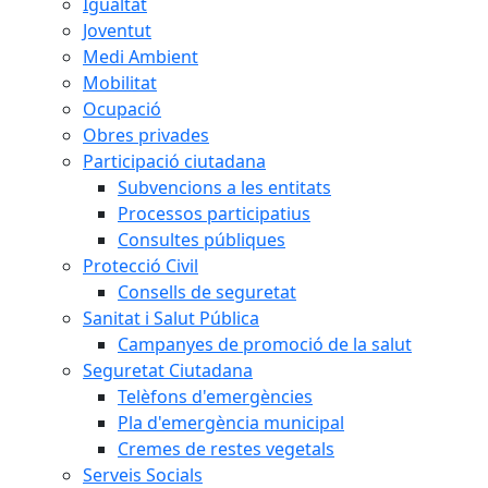
Igualtat
Joventut
Medi Ambient
Mobilitat
Ocupació
Obres privades
Participació ciutadana
Subvencions a les entitats
Processos participatius
Consultes públiques
Protecció Civil
Consells de seguretat
Sanitat i Salut Pública
Campanyes de promoció de la salut
Seguretat Ciutadana
Telèfons d'emergències
Pla d'emergència municipal
Cremes de restes vegetals
Serveis Socials