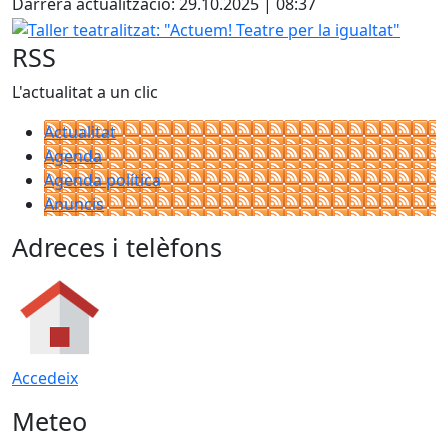
Darrera actualització: 29.10.2025 | 08:37
Taller teatralitzat: "Actuem! Teatre per la igualtat"
RSS
L'actualitat a un clic
Actualitat
Agenda
Agenda política
Anuncis
Adreces i telèfons
Accedeix
Meteo