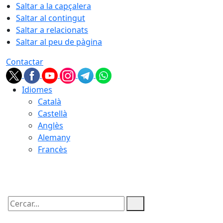
Saltar a la capçalera
Saltar al contingut
Saltar a relacionats
Saltar al peu de pàgina
Contactar
Idiomes
Català
Castellà
Anglès
Alemany
Francès
09.08.2026 | 06:22
Cercar: