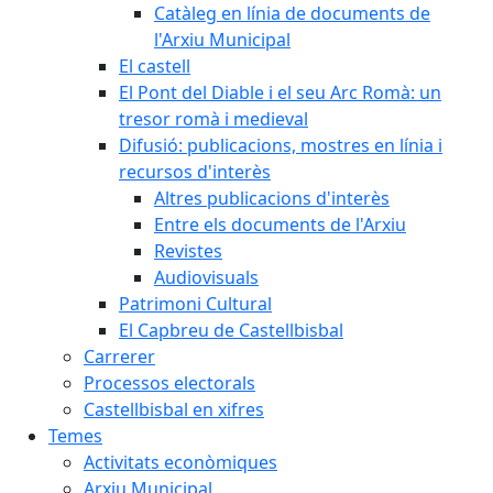
Catàleg en línia de documents de
l'Arxiu Municipal
El castell
El Pont del Diable i el seu Arc Romà: un
tresor romà i medieval
Difusió: publicacions, mostres en línia i
recursos d'interès
Altres publicacions d'interès
Entre els documents de l'Arxiu
Revistes
Audiovisuals
Patrimoni Cultural
El Capbreu de Castellbisbal
Carrerer
Processos electorals
Castellbisbal en xifres
Temes
Activitats econòmiques
Arxiu Municipal