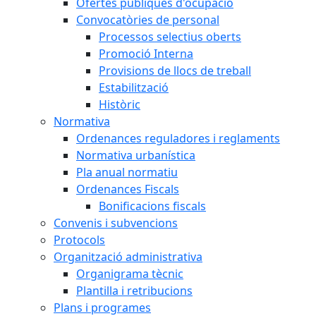
Ofertes públiques d'ocupació
Convocatòries de personal
Processos selectius oberts
Promoció Interna
Provisions de llocs de treball
Estabilització
Històric
Normativa
Ordenances reguladores i reglaments
Normativa urbanística
Pla anual normatiu
Ordenances Fiscals
Bonificacions fiscals
Convenis i subvencions
Protocols
Organització administrativa
Organigrama tècnic
Plantilla i retribucions
Plans i programes