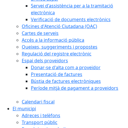
Servei d'assistència per a la tramitació
electrònica
Verificació de documents electrònics
Oficines d'Atenció Ciutadana (OAC)
Cartes de serveis
Accés a la informació pública
Queixes, suggeriments i propostes
Regulació del registre electrònic
Espai dels proveïdors
Donar-se d'alta com a proveïdor
Presentació de factures
Bústia de factures electròniques
Període mitjà de pagament a proveïdors
Calendari fiscal
El municipi
Adreces i telèfons
Transport públic