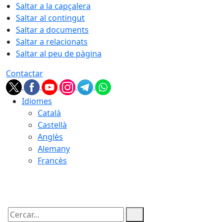
Saltar a la capçalera
Saltar al contingut
Saltar a documents
Saltar a relacionats
Saltar al peu de pàgina
Contactar
Idiomes
Català
Castellà
Anglès
Alemany
Francès
07.08.2026 | 03:07