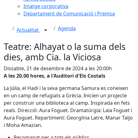
Imatge corporativa
Departament de Comunicació i Premsa
Agenda
Actualitat
Teatre: Alhayat o la suma dels
dies, amb Cia. la Viciosa
Dissabte, 21 de desembre de 2024 a les 20:00h
A les 20.00 hores, a l'Auditori d'Els Costals
La Júlia, el Hadi i la seva germana Samura es coneixen
en un camp de refugiats a Grècia. Inicien un projecte
per construir una biblioteca al camp. Inspirada en fets
reals. Direcció: Aura Foguet. Dramatúrgia: Laia Foguet i
Aura Foguet. Repartiment: Georgínia Latre, Manar Taljo
i Moha Amazian.
Recomanat per a tots els públics.