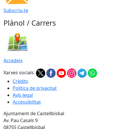
Subscriu-te
Plànol / Carrers
Accedeix
Xarxes socials:
Crèdits
Política de privacitat
Avís legal
Accessibilitat
Ajuntament de Castellbisbal
Av. Pau Casals 9
08755 Castellbisbal