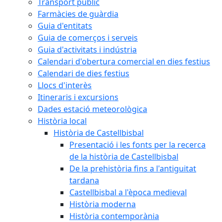
Transport públic
Farmàcies de guàrdia
Guia d'entitats
Guia de comerços i serveis
Guia d'activitats i indústria
Calendari d'obertura comercial en dies festius
Calendari de dies festius
Llocs d'interès
Itineraris i excursions
Dades estació meteorològica
Història local
Història de Castellbisbal
Presentació i les fonts per la recerca
de la història de Castellbisbal
De la prehistòria fins a l'antiguitat
tardana
Castellbisbal a l'època medieval
Història moderna
Història contemporània