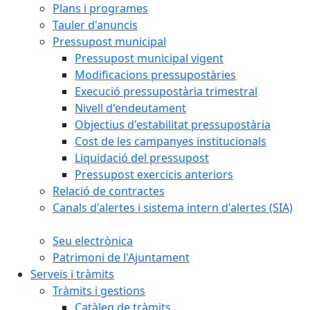
Plans i programes
Tauler d'anuncis
Pressupost municipal
Pressupost municipal vigent
Modificacions pressupostàries
Execució pressupostària trimestral
Nivell d'endeutament
Objectius d'estabilitat pressupostària
Cost de les campanyes institucionals
Liquidació del pressupost
Pressupost exercicis anteriors
Relació de contractes
Canals d'alertes i sistema intern d'alertes (SIA)
Seu electrònica
Patrimoni de l'Ajuntament
Serveis i tràmits
Tràmits i gestions
Catàleg de tràmits