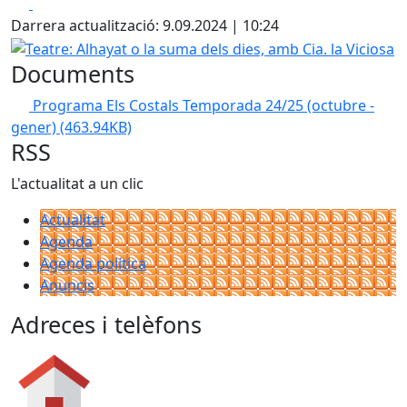
Facebook
X
Darrera actualització: 9.09.2024 | 10:24
Teatre: Alhayat o la suma dels dies, amb Cia. la Viciosa
Documents
Programa Els Costals Temporada 24/25 (octubre -
gener)
(463.94KB)
RSS
L'actualitat a un clic
Actualitat
Agenda
Agenda política
Anuncis
Adreces i telèfons