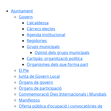
Cercar:
Ajuntament
Govern
L'alcaldessa
Càrrecs electes
Agenda institucional
Regidories
Grups municipals
Opinió dels grups municipals
Cartipàs: organització política
Organismes dels que forma part
El Ple
Junta de Govern Local
Òrgans de govern
Òrgans de participació
Commemoració Dies Internacionals i Mundials
Manifestos
Oferta pública d'ocupació i convocatòries de