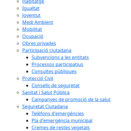
Habitatge
Igualtat
Joventut
Medi Ambient
Mobilitat
Ocupació
Obres privades
Participació ciutadana
Subvencions a les entitats
Processos participatius
Consultes públiques
Protecció Civil
Consells de seguretat
Sanitat i Salut Pública
Campanyes de promoció de la salut
Seguretat Ciutadana
Telèfons d'emergències
Pla d'emergència municipal
Cremes de restes vegetals