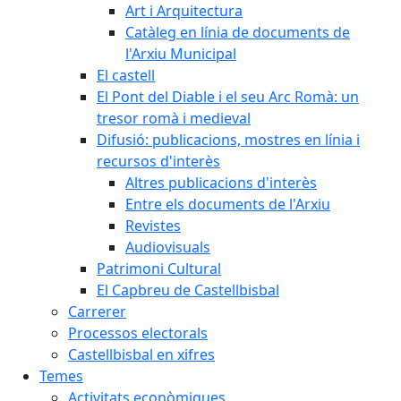
Art i Arquitectura
Catàleg en línia de documents de
l'Arxiu Municipal
El castell
El Pont del Diable i el seu Arc Romà: un
tresor romà i medieval
Difusió: publicacions, mostres en línia i
recursos d'interès
Altres publicacions d'interès
Entre els documents de l'Arxiu
Revistes
Audiovisuals
Patrimoni Cultural
El Capbreu de Castellbisbal
Carrerer
Processos electorals
Castellbisbal en xifres
Temes
Activitats econòmiques